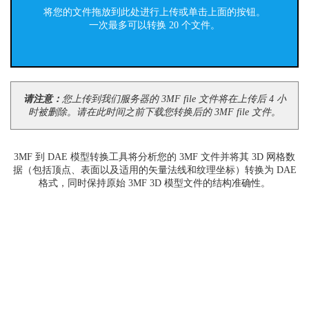
将您的文件拖放到此处进行上传或单击上面的按钮。
一次最多可以转换 20 个文件。
请注意：
您上传到我们服务器的 3MF file 文件将在上传后 4 小
时被删除。请在此时间之前下载您转换后的 3MF file 文件。
3MF 到 DAE 模型转换工具将分析您的 3MF 文件并将其 3D 网格数
据（包括顶点、表面以及适用的矢量法线和纹理坐标）转换为 DAE
格式，同时保持原始 3MF 3D 模型文件的结构准确性。