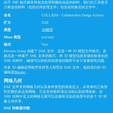
由于 3MF 格式都支持包含纹理和颜色信息的材料，我们的工具将尽
力将这些材料（包括任何纹理文件）包含在转换后的文件中。
全名
COLLADA - Collaborative Design Activity
扩大
DAE
类型
3D模型
Mime 类型
text/xml
格式
Text
Khronos Group 创建了 DAE 文件，这是一种 3D 模型文件格式。该
格式是一种基于 XML 文本的格式，将 3D 模型信息存储在标准化的
XML 结构中，确保可以轻松添加其他功能而不会引发兼容性问题。
许多 3D 编辑应用程序支持导入和导出 DAE 文件，包括流行的 3D
编辑器
Blender
。
网格几何
DAE 文件支持网格几何以及各种类型的表面定义，从简单的三角形
到完整的多边形网格。它还支持面和顶点法线以及纹理坐标。在
XML 结构中定义的网格元素可以在最终渲染的场景中的多个 3D 对
象之间共享。
DAE 转换器功能