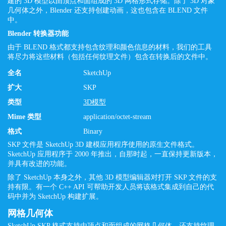
建的 3D 模型以由顶点和面组成的 3D 网格形式存储。除了 3D 对象
几何体之外，Blender 还支持创建动画，这也包含在 BLEND 文件
中。
Blender 转换器功能
由于 BLEND 格式都支持包含纹理和颜色信息的材料，我们的工具
将尽力将这些材料（包括任何纹理文件）包含在转换后的文件中。
全名
SketchUp
扩大
SKP
类型
3D模型
Mime 类型
application/octet-stream
格式
Binary
SKP 文件是 SketchUp 3D 建模应用程序使用的原生文件格式。
SketchUp 应用程序于 2000 年推出，自那时起，一直保持更新版本，
并具有改进的功能。
除了 SketchUp 本身之外，其他 3D 模型编辑器对打开 SKP 文件的支
持有限。有一个 C++ API 可帮助开发人员将该格式集成到自己的代
码中并为 SketchUp 构建扩展。
网格几何体
SketchUp SKP 格式支持由顶点和面组成的网格几何体。还支持纹理