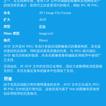
之一。在互联网早期，使用 GIF 文件存储摄影图像和其他网络资产
的情况有所减少，取而代之的是更现代的格式，例如 JPG 和 PNG。
全名
AV1 Image File Format
扩大
AVIF
类型
图像
Mime 类型
image/avif
格式
Binary
AVIF 文件是对 JPEG 等流行有损压缩图像格式的重新构想，旨在提
供更好的压缩率，同时提供更高质量的结果。与 JPEG 格式相比，
AVIF 格式仍然相对较新，尚未在图像查看和编辑应用程序中获得广
泛支持。
话虽如此，对 AVIF 文件的支持正在增长，现在大多数网络浏览器都
支持它，并且在最近发布的版本中也增加了支持。
用途
由于其高压缩能力和对透明通道的支持，AVIF 文件正在成为 JPEG
和 PNG 文件的流行替代品，这使其成为基于 Web 的图像和其他类
似应用程序的完美格式。