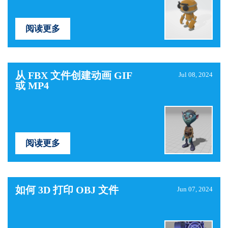
阅读更多
从 FBX 文件创建动画 GIF
Jul 08, 2024
或 MP4
阅读更多
如何 3D 打印 OBJ 文件
Jun 07, 2024