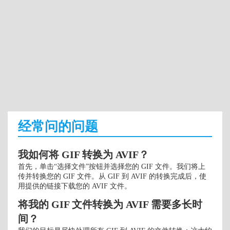
经常问的问题
我如何将 GIF 转换为 AVIF？
首先，单击“选择文件”按钮并选择您的 GIF 文件。我们将上
传并转换您的 GIF 文件。从 GIF 到 AVIF 的转换完成后，使
用提供的链接下载您的 AVIF 文件。
将我的 GIF 文件转换为 AVIF 需要多长时
间？