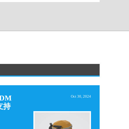
DM
Oct 30, 2024
支持