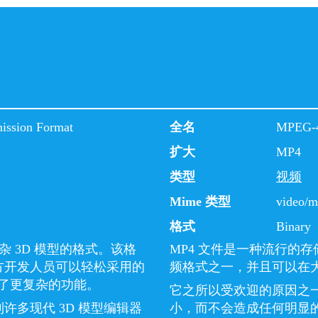
ission Format
全名
MPEG-
扩大
MP4
类型
视频
Mime 类型
video/
格式
Binary
储复杂 3D 模型的格式。该格
MP4 文件是一种流行的
三方开发人员可以轻松采用的
频格式之一，并且可以在
了更复杂的功能。
它之所以受欢迎的原因之
许多现代 3D 模型编辑器
小，而不会造成任何明显