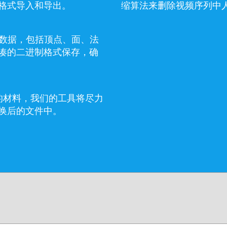
B 格式导入和导出。
缩算法来删除视频序列中
网格数据，包括顶点、面、法
凑的二进制格式保存，确
息的材料，我们的工具将尽力
换后的文件中。