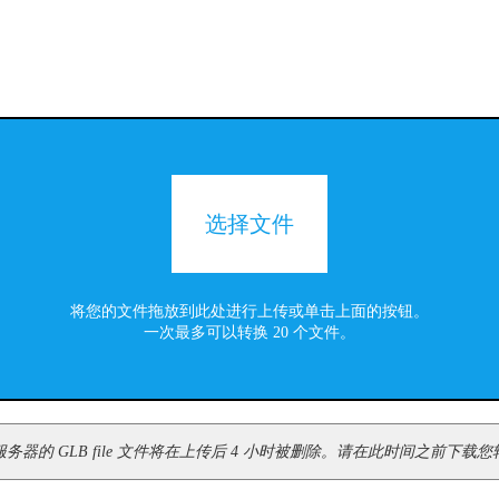
选择文件
将您的文件拖放到此处进行上传或单击上面的按钮。
一次最多可以转换 20 个文件。
器的 GLB file 文件将在上传后 4 小时被删除。请在此时间之前下载您转换后