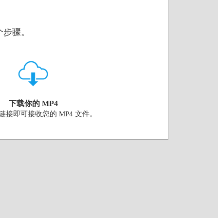
两个步骤。
下载你的 MP4
链接即可接收您的 MP4 文件。