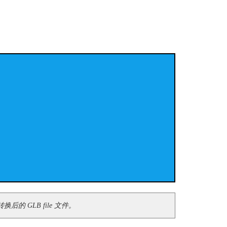
的 GLB file 文件。