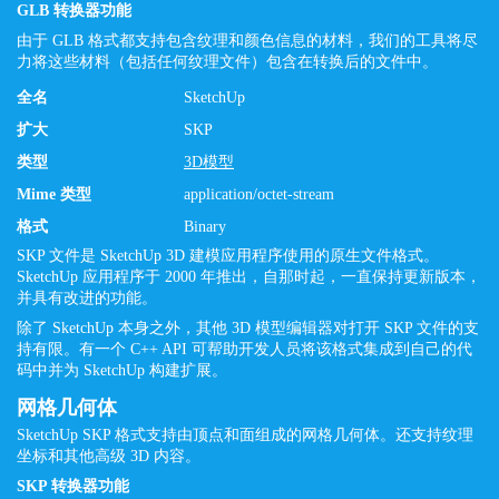
GLB 转换器功能
由于 GLB 格式都支持包含纹理和颜色信息的材料，我们的工具将尽
力将这些材料（包括任何纹理文件）包含在转换后的文件中。
全名
SketchUp
扩大
SKP
类型
3D模型
Mime 类型
application/octet-stream
格式
Binary
SKP 文件是 SketchUp 3D 建模应用程序使用的原生文件格式。
SketchUp 应用程序于 2000 年推出，自那时起，一直保持更新版本，
并具有改进的功能。
除了 SketchUp 本身之外，其他 3D 模型编辑器对打开 SKP 文件的支
持有限。有一个 C++ API 可帮助开发人员将该格式集成到自己的代
码中并为 SketchUp 构建扩展。
网格几何体
SketchUp SKP 格式支持由顶点和面组成的网格几何体。还支持纹理
坐标和其他高级 3D 内容。
SKP 转换器功能