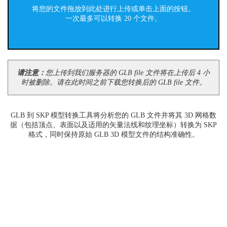
将您的文件拖放到此处进行上传或单击上面的按钮。
一次最多可以转换 20 个文件。
请注意：
您上传到我们服务器的 GLB file 文件将在上传后 4 小
时被删除。请在此时间之前下载您转换后的 GLB file 文件。
GLB 到 SKP 模型转换工具将分析您的 GLB 文件并将其 3D 网格数
据（包括顶点、表面以及适用的矢量法线和纹理坐标）转换为 SKP
格式，同时保持原始 GLB 3D 模型文件的结构准确性。