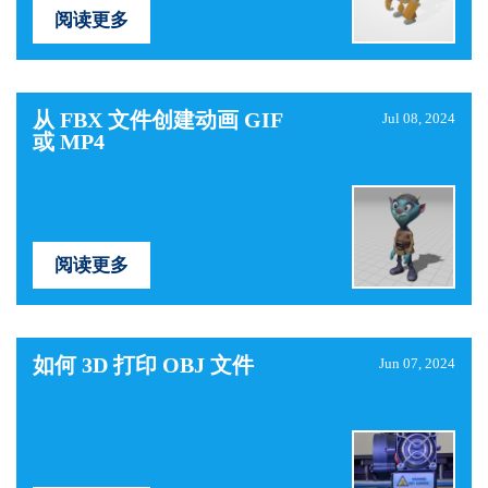
阅读更多
从 FBX 文件创建动画 GIF
Jul 08, 2024
或 MP4
阅读更多
如何 3D 打印 OBJ 文件
Jun 07, 2024