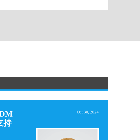
DM
Oct 30, 2024
支持