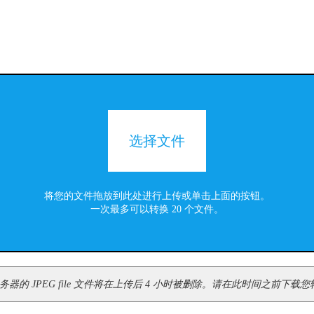
选择文件
将您的文件拖放到此处进行上传或单击上面的按钮。
一次最多可以转换 20 个文件。
的 JPEG file 文件将在上传后 4 小时被删除。请在此时间之前下载您转换后