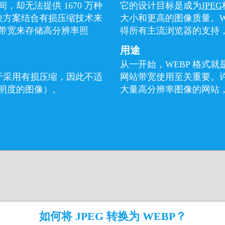
却无法提供 1670 万种
它的设计目标是成为
JPEG
解决方案结合有损压缩技术来
大小和更高的图像质量。W
带宽来存储高分辨率照
得所有主流浏览器的支持
用途
从一开始，WEBP 格式
由于采用有损压缩，因此不适
网站带宽使用至关重要。
明度的图像）。
大量高分辨率图像的网站，
如何将 JPEG 转换为 WEBP？