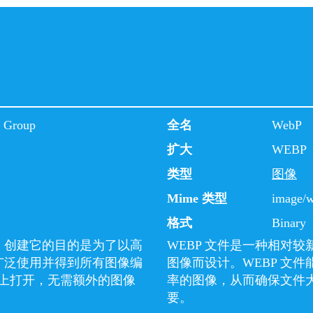
s Group
全名
WebP
扩大
WEBP
类型
图像
Mime 类型
image/
格式
Binary
式，创建它的目的是为了以高
WEBP 文件是一种相对
被广泛使用并得到所有图像编
图像而设计。WEBP 文
上打开，无需额外的图像
率的图像，从而确保文件
要。