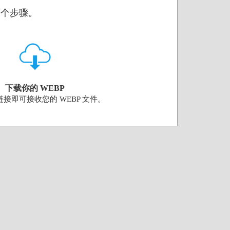
的两个步骤。
下载你的 WEBP
接即可接收您的 WEBP 文件。