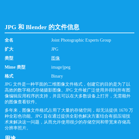
JPG 和 Blender 的文件信息
全名
Joint Photographic Experts Group
扩大
JPG
类型
图像
Mime 类型
image/jpeg
格式
Binary
JPG 文件是一种平面的二维图像文件格式，创建它的目的是为了以
高效的数字格式存储摄影图像。JPG 文件被广泛使用并得到所有图
像编辑应用程序的支持，并且可以在大多数设备上打开，无需额外
的图像查看软件。
多年来，图像文件格式占用了大量的存储空间，却无法提供 1670 万
种全彩色功能。JPG 旨在通过提供全彩色解决方案结合有损压缩技
术来解决这一问题，从而允许使用很少的存储空间和带宽来存储高
分辨率照片。
用途