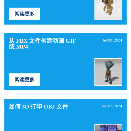
阅读更多
从 FBX 文件创建动画 GIF
Jul 08, 2024
或 MP4
阅读更多
如何 3D 打印 OBJ 文件
Jun 07, 2024