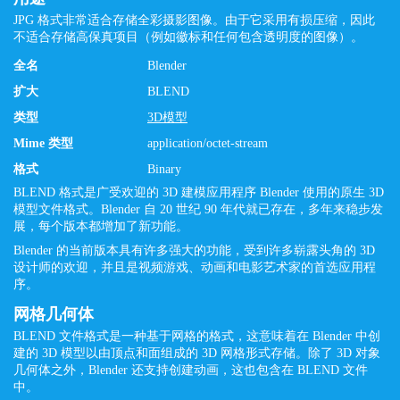
JPG 格式非常适合存储全彩摄影图像。由于它采用有损压缩，因此
不适合存储高保真项目（例如徽标和任何包含透明度的图像）。
全名
Blender
扩大
BLEND
类型
3D模型
Mime 类型
application/octet-stream
格式
Binary
BLEND 格式是广受欢迎的 3D 建模应用程序 Blender 使用的原生 3D
模型文件格式。Blender 自 20 世纪 90 年代就已存在，多年来稳步发
展，每个版本都增加了新功能。
Blender 的当前版本具有许多强大的功能，受到许多崭露头角的 3D
设计师的欢迎，并且是视频游戏、动画和电影艺术家的首选应用程
序。
网格几何体
BLEND 文件格式是一种基于网格的格式，这意味着在 Blender 中创
建的 3D 模型以由顶点和面组成的 3D 网格形式存储。除了 3D 对象
几何体之外，Blender 还支持创建动画，这也包含在 BLEND 文件
中。