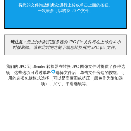
将您的文件拖放到此处进行上传或单击上面的按钮。
一次最多可以转换 20 个文件。
请注意：
您上传到我们服务器的 JPG file 文件将在上传后 4 小
时被删除。请在此时间之前下载您转换后的 JPG file 文件。
我们的 JPG 到 Blender 转换器在转换 JPG 图像文件时提供了多种选
项；这些选项可通过单击
选择文件后，单击文件旁边的按钮。可
用的选项包括模式选择（可以是高度图或挤压（颜色作为附加选
项）、尺寸、平滑选项等。