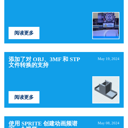
阅读更多
添加了对 OBJ、3MF 和 STP
May 19, 2024
文件转换的支持
阅读更多
使用 SPRITE 创建动画频谱
May 08, 2024