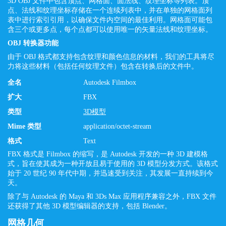
3D OBJ 文件中包含顶点、网格面、面法线、纹理坐标等列表。顶
点、法线和纹理坐标存储在一个连续列表中，并在单独的网格面列
表中进行索引引用，以确保文件内空间的最佳利用。网格面可能包
含三个或更多点，每个点都可以使用唯一的矢量法线和纹理坐标。
OBJ 转换器功能
由于 OBJ 格式都支持包含纹理和颜色信息的材料，我们的工具将尽
力将这些材料（包括任何纹理文件）包含在转换后的文件中。
全名
Autodesk Filmbox
扩大
FBX
类型
3D模型
Mime 类型
application/octet-stream
格式
Text
FBX 格式是 Filmbox 的缩写，是 Autodesk 开发的一种 3D 建模格
式，旨在使其成为一种开放且易于使用的 3D 模型分发方式。该格式
始于 20 世纪 90 年代中期，并迅速受到关注，其发展一直持续到今
天。
除了与 Autodesk 的 Maya 和 3Ds Max 应用程序兼容之外，FBX 文件
还获得了其他 3D 模型编辑器的支持，包括 Blender。
网格几何