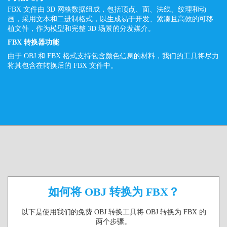
FBX 文件由 3D 网格数据组成，包括顶点、面、法线、纹理和动
画，采用文本和二进制格式，以生成易于开发、紧凑且高效的可移
植文件，作为模型和完整 3D 场景的分发媒介。
FBX 转换器功能
由于 OBJ 和 FBX 格式支持包含颜色信息的材料，我们的工具将尽力
将其包含在转换后的 FBX 文件中。
如何将 OBJ 转换为 FBX？
以下是使用我们的免费 OBJ 转换工具将 OBJ 转换为 FBX 的
两个步骤。