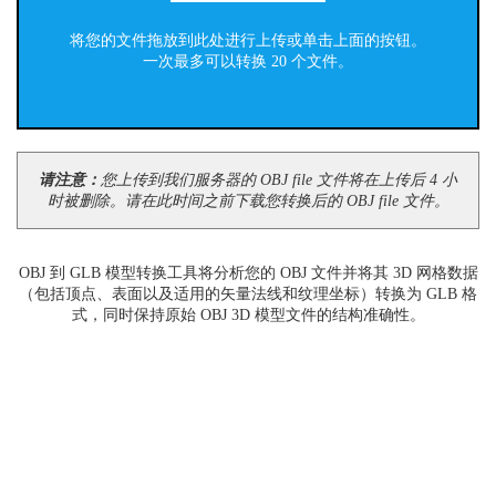
将您的文件拖放到此处进行上传或单击上面的按钮。
一次最多可以转换 20 个文件。
请注意：
您上传到我们服务器的 OBJ file 文件将在上传后 4 小
时被删除。请在此时间之前下载您转换后的 OBJ file 文件。
OBJ 到 GLB 模型转换工具将分析您的 OBJ 文件并将其 3D 网格数据
（包括顶点、表面以及适用的矢量法线和纹理坐标）转换为 GLB 格
式，同时保持原始 OBJ 3D 模型文件的结构准确性。