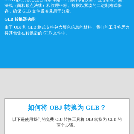
法线（面和顶点法线）和纹理坐标。数据以紧凑的二进制格式保
存，确保 GLB 文件紧凑且易于分发。
GLB 转换器功能
由于 OBJ 和 GLB 格式支持包含颜色信息的材料，我们的工具将尽力
将其包含在转换后的 GLB 文件中。
如何将 OBJ 转换为 GLB？
以下是使用我们的免费 OBJ 转换工具将 OBJ 转换为 GLB 的
两个步骤。