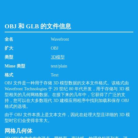
OBJ 和 GLB 的文件信息
全名
Wavefront
扩大
OBJ
类型
3D模型
Mime 类型
text/plain
格式
Text
OBJ 文件是一种用于存储 3D 模型数据的文本文件格式。该格式由
Wavefront Technologies 于 20 世纪 80 年代开发，用于存储与 3D 模
型相关的几何网格数据。在接下来的几年中，它获得了广泛的支
持，您可以在大多数现代 3D 建模应用程序中找到加载和保存 OBJ
格式的选项。
由于 OBJ 文件本质上是文本文件，因此在处理大型且详细的 3D 模
型时它们会变得非常大。
网格几何体