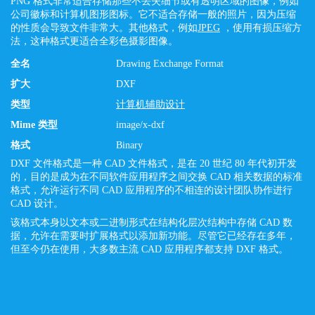
PNG 格式非常适合存储那些不丢失细节或有透明区域的图像，例如
公司徽标和计算机图形图标。它不适合存储一般的照片，因为压缩
的性质会导致文件非常大。其他格式，例如
JPEG
，使用有损压缩方
法，这种格式更适合全彩色摄影图像。
全名
Drawing Exchange Format
扩大
DXF
类型
计算机辅助设计
Mime 类型
image/x-dxf
格式
Binary
DXF 文件格式是一种 CAD 文件格式，是在 20 世纪 80 年代初开发
的，目的是成为在不同软件应用程序之间交换 CAD 相关数据的标准
格式，允许运行不同 CAD 应用程序的不相连的设计团队协作进行
CAD 设计。
该格式本身以文本或二进制形式在结构化层次结构中存储 CAD 数
据，允许在需要时扩展格式以添加新功能。尽管它已经存在多年，
但至今仍在使用，大多数主流 CAD 应用程序都支持 DXF 格式。