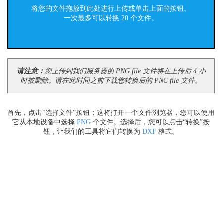
将您的文件拖放到此处进行上传或单击上面的按钮。
一次最多可以转换 20 个文件。
请注意：
您上传到我们服务器的 PNG file 文件将在上传后 4 小
时被删除。请在此时间之前下载您转换后的 PNG file 文件。
首先，点击“选择文件”按钮；这将打开一个文件浏览器，您可以使用
它从本地设备中选择
PNG
个文件。选择后，您可以点击“转换”按
钮，让我们的工具将它们转换为
DXF
格式。