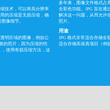
多年来，图像文件格式占用
压缩技术，可以将高分辨率
全彩色功能。JPG 旨在
使用的压缩是无损压缩，确
解决这一问题，从而允许
何图像细节。
照片。
用途
有透明区域的图像，例如公
JPG 格式非常适合存储
般的照片，因为压缩的性
适合存储高保真项目（例
G
，使用有损压缩方法，这