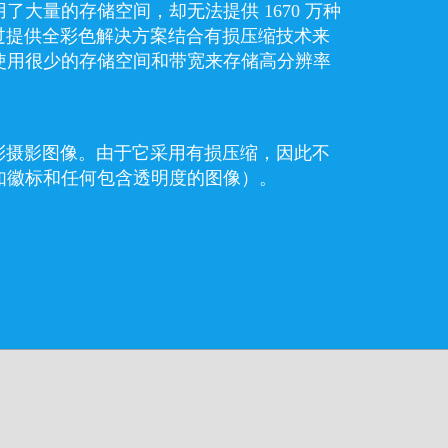
了大量的存储空间，却无法提供 1670 万种
通过提供全彩色解决方案结合有损压缩技术来
使用很少的存储空间和带宽来存储高分辨率
全彩摄影图像。由于它采用有损压缩，因此不
如徽标和任何包含透明度的图像）。