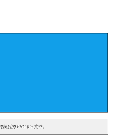
的 PNG file 文件。