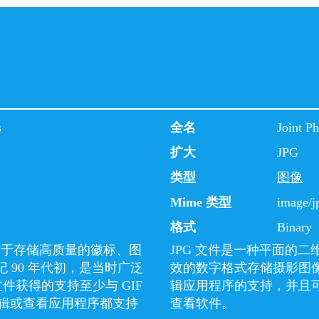
s
全名
Joint P
扩大
JPG
类型
图像
Mime 类型
image/j
格式
Binary
用于存储高质量的徽标、图
JPG 文件是一种平面的
纪 90 年代初，是当时广泛
效的数字格式存储摄影图像
文件获得的支持至少与 GIF
辑应用程序的支持，并且
辑或查看应用程序都支持
查看软件。