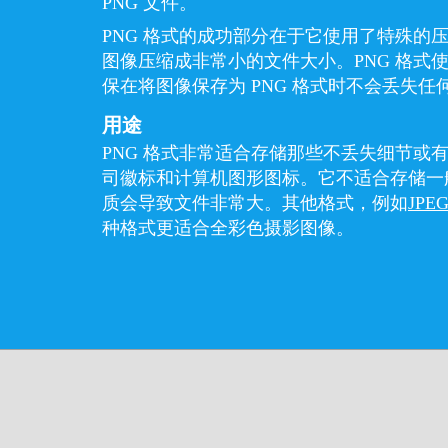
PNG 文件。
PNG 格式的成功部分在于它使用了特殊的
图像压缩成非常小的文件大小。PNG 格式
保在将图像保存为 PNG 格式时不会丢失任
用途
PNG 格式非常适合存储那些不丢失细节或
司徽标和计算机图形图标。它不适合存储一
质会导致文件非常大。其他格式，例如
JPE
种格式更适合全彩色摄影图像。