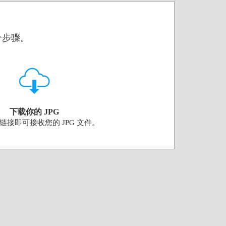
两个步骤。
下载你的 JPG
链接即可接收您的 JPG 文件。