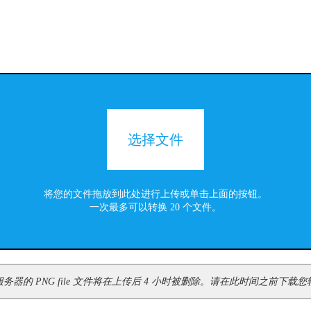
选择文件
将您的文件拖放到此处进行上传或单击上面的按钮。
一次最多可以转换 20 个文件。
器的 PNG file 文件将在上传后 4 小时被删除。请在此时间之前下载您转换后