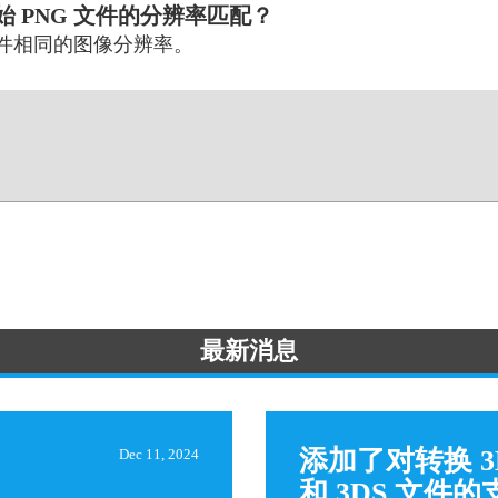
 PNG 文件的分辨率匹配？
 文件相同的图像分辨率。
最新消息
添加了对转换 3
Dec 11, 2024
和 3DS 文件的