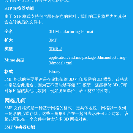
嵌函数将 STP 文件转换为网格格式。
STP 转换器功能
由于 STP 格式支持包含颜色信息的材料，我们的工具将尽力将其包
含在转换后的文件中。
全名
3D Manufacturing Format
扩大
3MF
类型
3D模型
application/vnd.ms-package.3dmanufacturing-
Mime 类型
3dmodel+xml
格式
Binary
3MF 格式的主要用途是存储和传输 3D 打印所需的 3D 模型。该格式
非常适合此用途，因为它不仅能够存储 3D 模型，还能存储 3D 打印
对象所需的其他元数据，例如测量单位、表面材料特性等。
网格几何
3MF 文件格式是一种基于网格的格式；更具体地说，网格以一系列
三角形的形式存储，这些三角形组合在一起可表示任何 3D 对象。该
格式可以在一个文件中包含许多 3D 网格对象。
3MF 转换器功能