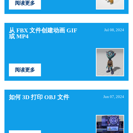
阅读更多
从 FBX 文件创建动画 GIF
Jul 08, 2024
或 MP4
阅读更多
如何 3D 打印 OBJ 文件
Jun 07, 2024