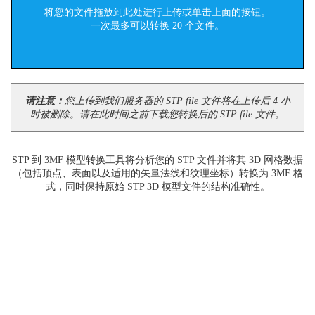
将您的文件拖放到此处进行上传或单击上面的按钮。
一次最多可以转换 20 个文件。
请注意：
您上传到我们服务器的 STP file 文件将在上传后 4 小
时被删除。请在此时间之前下载您转换后的 STP file 文件。
STP 到 3MF 模型转换工具将分析您的 STP 文件并将其 3D 网格数据
（包括顶点、表面以及适用的矢量法线和纹理坐标）转换为 3MF 格
式，同时保持原始 STP 3D 模型文件的结构准确性。