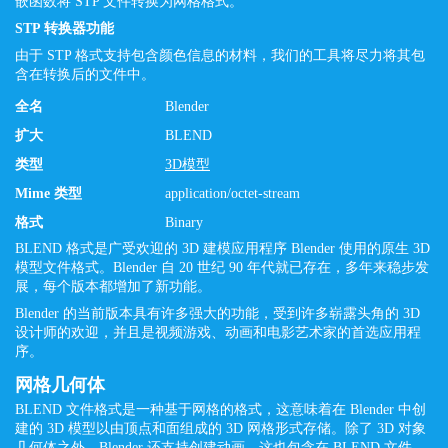
嵌函数将 STP 文件转换为网格格式。
STP 转换器功能
由于 STP 格式支持包含颜色信息的材料，我们的工具将尽力将其包
含在转换后的文件中。
全名
Blender
扩大
BLEND
类型
3D模型
Mime 类型
application/octet-stream
格式
Binary
BLEND 格式是广受欢迎的 3D 建模应用程序 Blender 使用的原生 3D
模型文件格式。Blender 自 20 世纪 90 年代就已存在，多年来稳步发
展，每个版本都增加了新功能。
Blender 的当前版本具有许多强大的功能，受到许多崭露头角的 3D
设计师的欢迎，并且是视频游戏、动画和电影艺术家的首选应用程
序。
网格几何体
BLEND 文件格式是一种基于网格的格式，这意味着在 Blender 中创
建的 3D 模型以由顶点和面组成的 3D 网格形式存储。除了 3D 对象
几何体之外，Blender 还支持创建动画，这也包含在 BLEND 文件