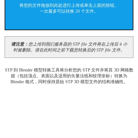
将您的文件拖放到此处进行上传或单击上面的按钮。
一次最多可以转换 20 个文件。
请注意：
您上传到我们服务器的 STP file 文件将在上传后 4 小
时被删除。请在此时间之前下载您转换后的 STP file 文件。
STP 到 Blender 模型转换工具将分析您的 STP 文件并将其 3D 网格数
据（包括顶点、表面以及适用的矢量法线和纹理坐标）转换为
Blender 格式，同时保持原始 STP 3D 模型文件的结构准确性。