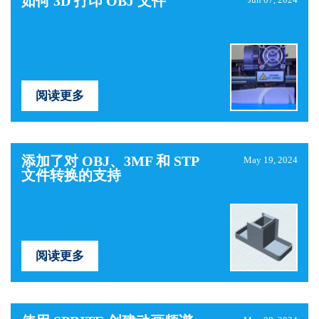
如何 3D 打印 OBJ 文件
阅读更多
添加了对 OBJ、3MF 和 STP
May 19, 2024
文件转换的支持
阅读更多