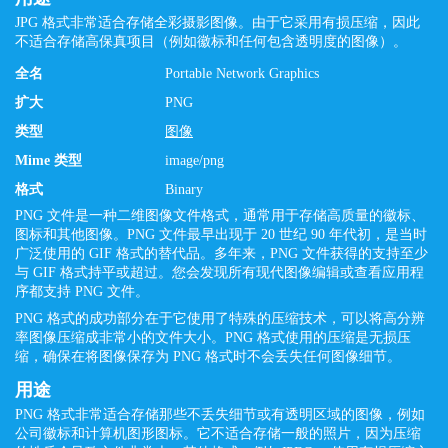
JPG 格式非常适合存储全彩摄影图像。由于它采用有损压缩，因此
不适合存储高保真项目（例如徽标和任何包含透明度的图像）。
全名
Portable Network Graphics
扩大
PNG
类型
图像
Mime 类型
image/png
格式
Binary
PNG 文件是一种二维图像文件格式，通常用于存储高质量的徽标、
图标和其他图像。PNG 文件最早出现于 20 世纪 90 年代初，是当时
广泛使用的 GIF 格式的替代品。多年来，PNG 文件获得的支持至少
与 GIF 格式持平或超过。您会发现所有现代图像编辑或查看应用程
序都支持 PNG 文件。
PNG 格式的成功部分在于它使用了特殊的压缩技术，可以将高分辨
率图像压缩成非常小的文件大小。PNG 格式使用的压缩是无损压
缩，确保在将图像保存为 PNG 格式时不会丢失任何图像细节。
用途
PNG 格式非常适合存储那些不丢失细节或有透明区域的图像，例如
公司徽标和计算机图形图标。它不适合存储一般的照片，因为压缩