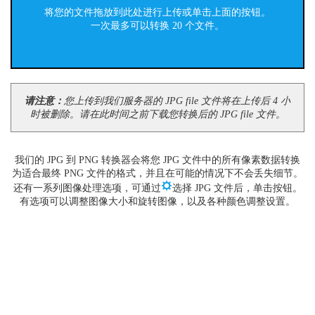
将您的文件拖放到此处进行上传或单击上面的按钮。
一次最多可以转换 20 个文件。
请注意：
您上传到我们服务器的 JPG file 文件将在上传后 4 小
时被删除。请在此时间之前下载您转换后的 JPG file 文件。
我们的 JPG 到 PNG 转换器会将您 JPG 文件中的所有像素数据转换
为适合最终 PNG 文件的格式，并且在可能的情况下不会丢失细节。
还有一系列图像处理选项，可通过
选择 JPG 文件后，单击按钮。
有选项可以调整图像大小和旋转图像，以及各种颜色调整设置。