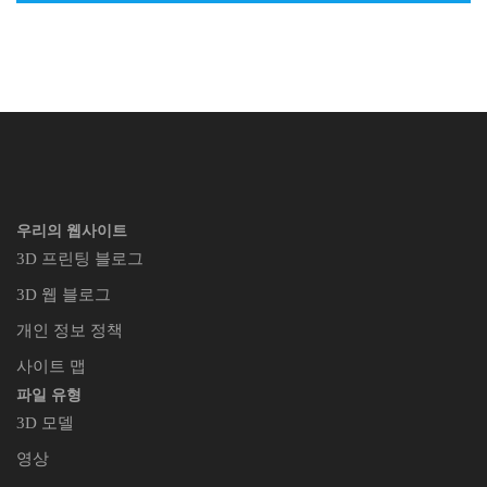
우리의 웹사이트
3D 프린팅 블로그
3D 웹 블로그
개인 정보 정책
사이트 맵
파일 유형
3D 모델
영상