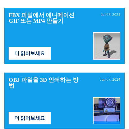
FBX ​​파일에서 애니메이션
Jul 08, 2024
GIF 또는 MP4 만들기
더 읽어보세요
OBJ 파일을 3D 인쇄하는 방
Jun 07, 2024
법
더 읽어보세요