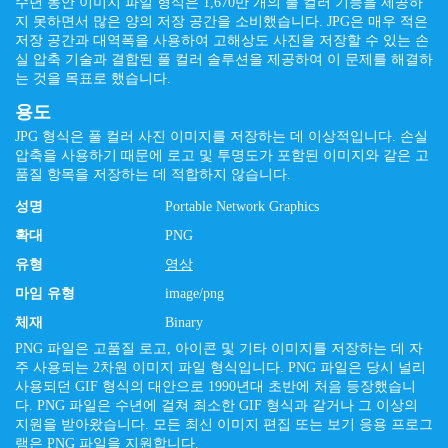
수년 동안 이미지 파일 형식은 1,670만 개의 풀 컬러 기능을 제공하
지 못하면서 많은 양의 저장 공간을 소비했습니다. JPG은 매우 적은
저장 공간과 대역폭을 사용하여 고해상도 사진을 저장할 수 있는 손
실 압축 기술과 결합된 풀 컬러 솔루션을 제공하여 이 문제를 해결하
는 것을 목표로 했습니다.
용도
JPG 형식은 풀 컬러 사진 이미지를 저장하는 데 이상적입니다. 손실
압축을 사용하기 때문에 로고 및 투명도가 포함된 이미지와 같은 고
품질 항목을 저장하는 데 적합하지 않습니다.
성명
Portable Network Graphics
확대
PNG
유형
영상
마임 유형
image/png
체재
Binary
PNG 파일은 고품질 로고, 아이콘 및 기타 이미지를 저장하는 데 자
주 사용되는 2차원 이미지 파일 형식입니다. PNG 파일은 당시 널리
사용되던 GIF 형식의 대안으로 1990년대 초반에 처음 등장했습니
다. PNG 파일은 수년에 걸쳐 최소한 GIF 형식과 같거나 그 이상의
지원을 받아왔습니다. 모든 최신 이미지 편집 또는 보기 응용 프로그
램은 PNG 파일을 지원합니다.