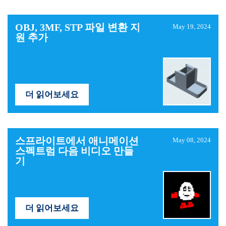
OBJ, 3MF, STP 파일 변환 지
May 19, 2024
원 추가
더 읽어보세요
스프라이트에서 애니메이션
May 08, 2024
스펙트럼 다음 비디오 만들
기
더 읽어보세요