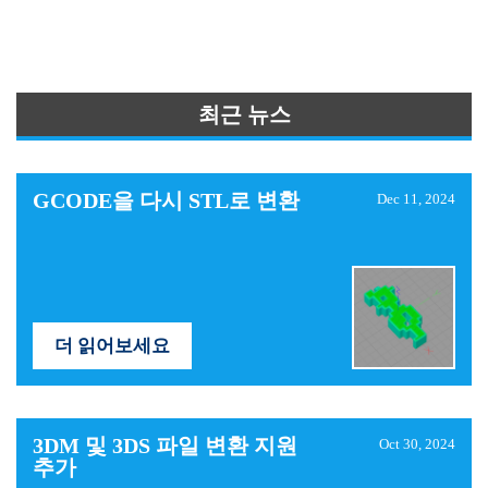
최근 뉴스
GCODE을 다시 STL로 변환
Dec 11, 2024
더 읽어보세요
3DM 및 3DS 파일 변환 지원
Oct 30, 2024
추가