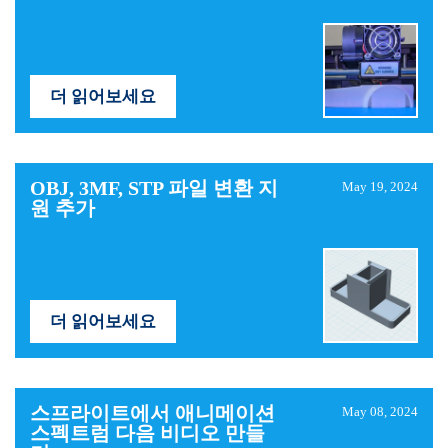
더 읽어보세요
OBJ, 3MF, STP 파일 변환 지
May 19, 2024
원 추가
더 읽어보세요
스프라이트에서 애니메이션
May 08, 2024
스펙트럼 다음 비디오 만들