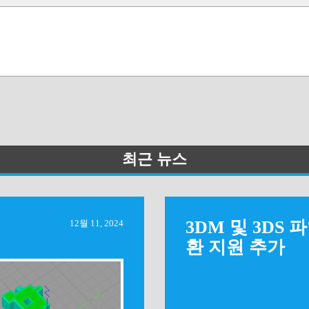
최근 뉴스
3DM 및 3DS 
12월 11, 2024
환 지원 추가