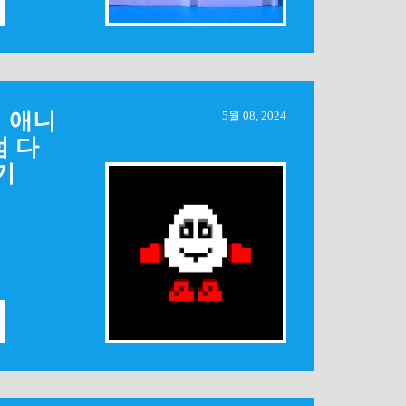
 애니
5월 08, 2024
 다
기