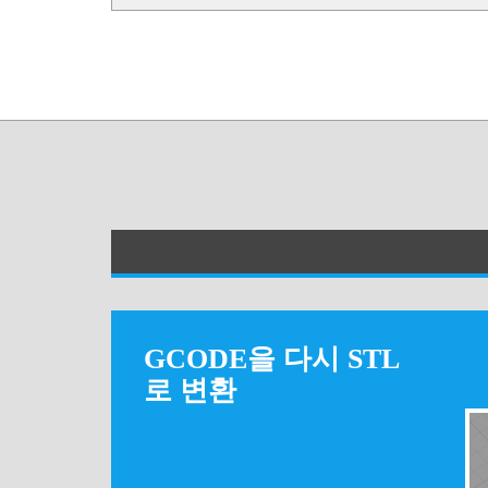
GCODE을 다시 STL
로 변환