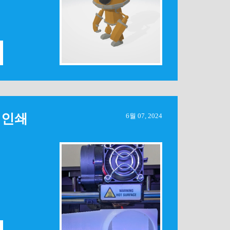
D 인쇄
6월 07, 2024