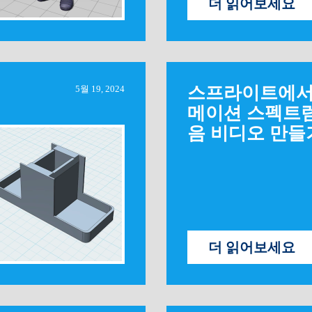
더 읽어보세요
스프라이트에서
5월 19, 2024
메이션 스펙트럼
음 비디오 만들
더 읽어보세요