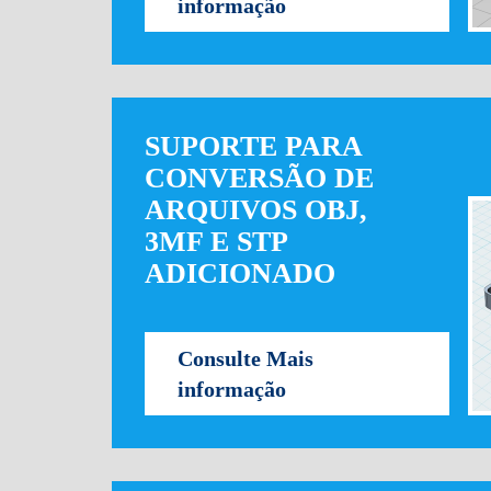
informação
SUPORTE PARA
CONVERSÃO DE
ARQUIVOS OBJ,
3MF E STP
ADICIONADO
Consulte Mais
informação