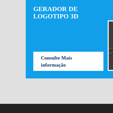
GERADOR DE
LOGOTIPO 3D
Consulte Mais
informação