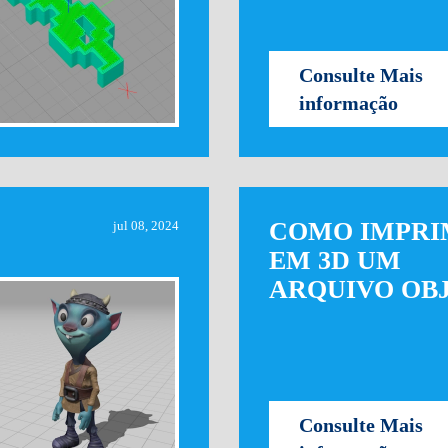
Consulte Mais
informação
COMO IMPRI
jul 08, 2024
EM 3D UM
ARQUIVO OB
Consulte Mais