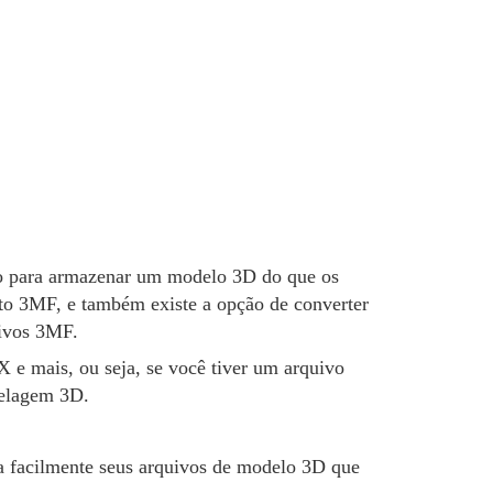
do para armazenar um modelo 3D do que os
to 3MF, e também existe a opção de converter
uivos 3MF.
e mais, ou seja, se você tiver um arquivo
delagem 3D.
a facilmente seus arquivos de modelo 3D que