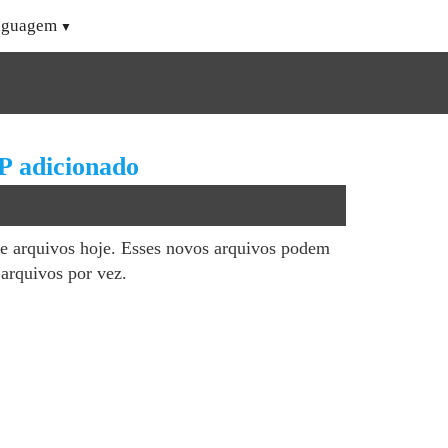
nguagem
P adicionado
de arquivos hoje. Esses novos arquivos podem
arquivos por vez.