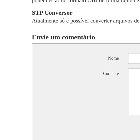
podem estar no formato OBJ de forma rápida e 
STP Conversor
Atualmente só é possível converter arquivos de
Envie um comentário
Nome
Comente