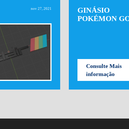
GINÁSIO
nov 27, 2021
POKÉMON G
Consulte Mais
informação