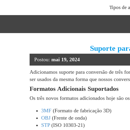
Tipos de 
Suporte par
Postou:
mai 19, 2024
Adicionamos suporte para conversão de três fo
ser usados ​​da mesma forma que nossos convers
Formatos Adicionais Suportados
Os três novos formatos adicionados hoje são os
3MF
(Formato de fabricação 3D)
OBJ
(Frente de onda)
STP
(ISO 10303-21)