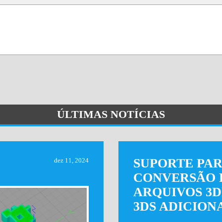
ÚLTIMAS NOTÍCIAS
SUPORTE PA
dez 11, 2024
CONVERSÃO 
ARQUIVOS 3D
3DS ADICION