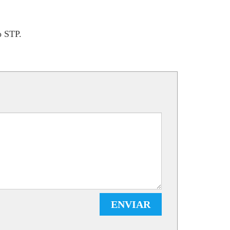
o STP.
ENVIAR