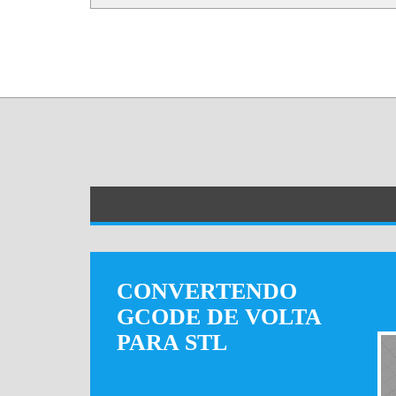
CONVERTENDO
GCODE DE VOLTA
PARA STL