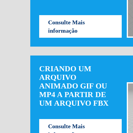
Consulte Mais
informação
CRIANDO UM
ARQUIVO
ANIMADO GIF OU
MP4 A PARTIR DE
UM ARQUIVO FBX
Consulte Mais