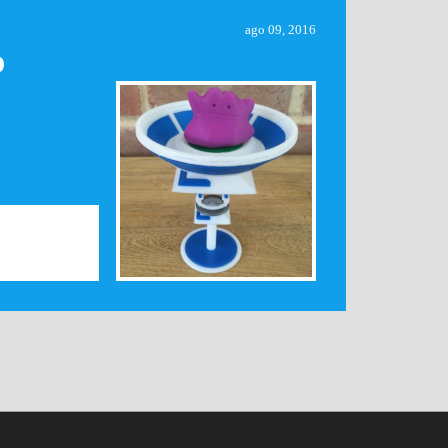
ago 09, 2016
O