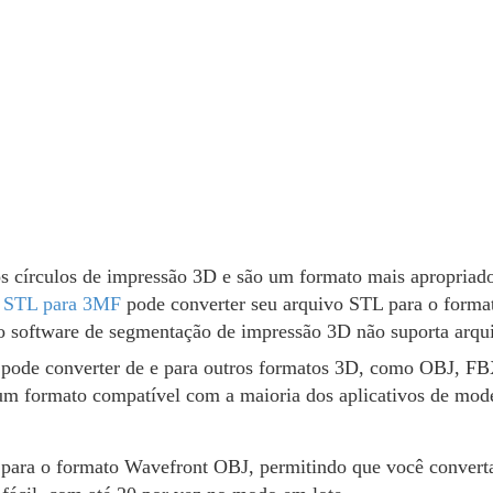
s círculos de impressão 3D e são um formato mais apropria
e STL para 3MF
pode converter seu arquivo STL para o forma
o software de segmentação de impressão 3D não suporta arq
e converter de e para outros formatos 3D, como OBJ, FBX ​​
um formato compatível com a maioria dos aplicativos de mo
para o formato Wavefront OBJ, permitindo que você convert