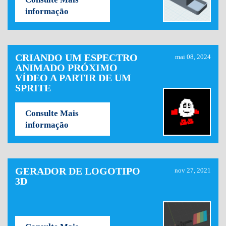
informação
CRIANDO UM ESPECTRO
mai 08, 2024
ANIMADO PRÓXIMO
VÍDEO A PARTIR DE UM
SPRITE
Consulte Mais
informação
GERADOR DE LOGOTIPO
nov 27, 2021
3D