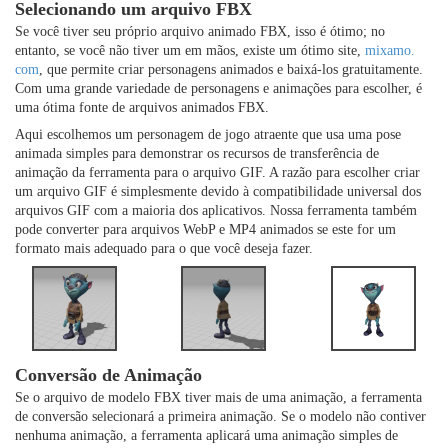
Selecionando um arquivo FBX
Se você tiver seu próprio arquivo animado FBX, isso é ótimo; no
entanto, se você não tiver um em mãos, existe um ótimo site,
mixamo.
com
, que permite criar personagens animados e baixá-los gratuitamente.
Com uma grande variedade de personagens e animações para escolher, é
uma ótima fonte de arquivos animados FBX.
Aqui escolhemos um personagem de jogo atraente que usa uma pose
animada simples para demonstrar os recursos de transferência de
animação da ferramenta para o arquivo GIF. A razão para escolher criar
um arquivo GIF é simplesmente devido à compatibilidade universal dos
arquivos GIF com a maioria dos aplicativos. Nossa ferramenta também
pode converter para arquivos WebP e MP4 animados se este for um
formato mais adequado para o que você deseja fazer.
Conversão de Animação
Se o arquivo de modelo FBX ​​tiver mais de uma animação, a ferramenta
de conversão selecionará a primeira animação. Se o modelo não contiver
nenhuma animação, a ferramenta aplicará uma animação simples de