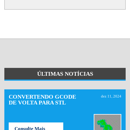
ÚLTIMAS NOTÍCIAS
CONVERTENDO GCODE
dez 11, 2024
DE VOLTA PARA STL
Consulte Mais