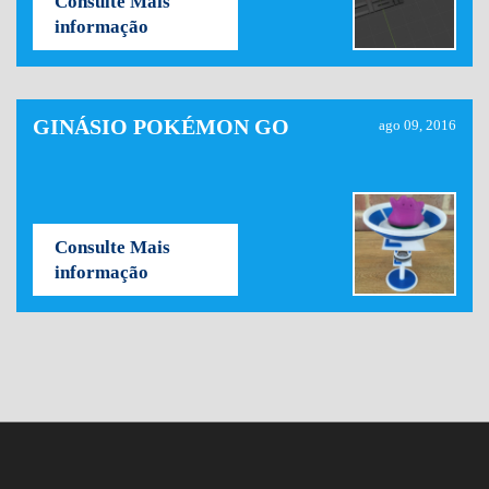
Consulte Mais
informação
GINÁSIO POKÉMON GO
ago 09, 2016
Consulte Mais
informação