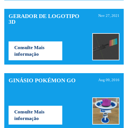
GERADOR DE LOGOTIPO
Nov 27, 2021
3D
Consulte Mais
informação
GINÁSIO POKÉMON GO
Aug 09, 2016
Consulte Mais
informação