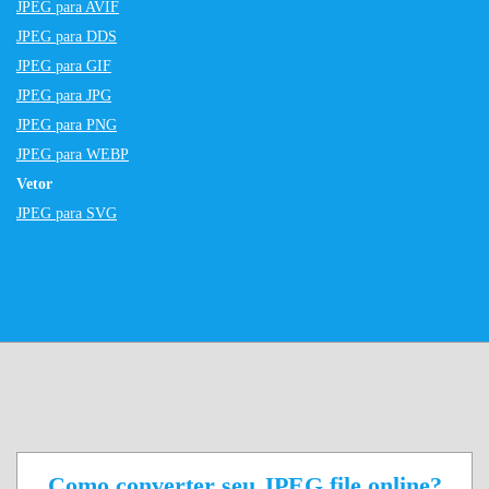
JPEG para AVIF
JPEG para DDS
JPEG para GIF
JPEG para JPG
JPEG para PNG
JPEG para WEBP
Vetor
JPEG para SVG
Como converter seu JPEG file online?