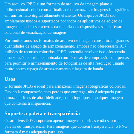
Um arquivo JPEG é um formato de arquivo de imagem plano e
bidimensional criado com a finalidade de armazenar imagens fotográficas
em um formato digital altamente eficiente. Os arquivos JPEG são
amplamente usados ​​e suportados por todos os aplicativos de edição de
imagens e podem ser abertos na maioria dos dispositivos sem software
adicional de visualização de imagens.
Por muitos anos, os formatos de arquivo de imagem consumiram grandes
quantidades de espaço de armazenamento, embora não oferecessem 16,7
milhões de recursos coloridos. JPEG pretendia resolver isso oferecendo
uma solução colorida combinada com técnicas de compressão com perdas
para permitir o armazenamento de fotografias de alta resolução usando
muito pouco espaço de armazenamento e largura de banda.
Usos
O formato JPEG é ideal para armazenar imagens fotográficas coloridas.
Devido à compactação com perdas que emprega, não é adequado para
armazenar itens de alta fidelidade, como logotipos e qualquer imagem
que contenha transparência.
Suporte a paleta e transparência
Os arquivos JPEG suportam apenas imagens coloridas e não suportam
paletas ou transparência. Para imagens que contêm transparência, o
PNG
formato é mais adequado para isso.