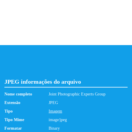
JPEG informações do arquivo
Nome completo
Joint Photographic Experts Group
Extensão
JPEG
Tipo
Imagem
Tipo Mime
image/jpeg
Formatar
Binary