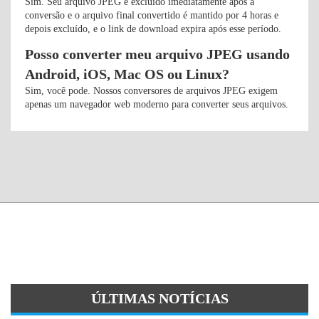
Sim. Seu arquivo JPEG é excluído imediatamente após a
conversão e o arquivo final convertido é mantido por 4 horas e
depois excluído, e o link de download expira após esse período.
Posso converter meu arquivo JPEG usando
Android, iOS, Mac OS ou Linux?
Sim, você pode. Nossos conversores de arquivos JPEG exigem
apenas um navegador web moderno para converter seus arquivos.
ÚLTIMAS NOTÍCIAS