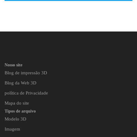
Nosso site
Blog de impressão 3D
Blog da Web 3D
política de Privacidade
Mapa do site
Tipos de arquivo
Modelo 3D
Imagem