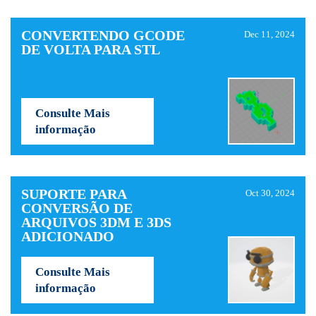
CONVERTENDO GCODE
Dec 11, 2024
DE VOLTA PARA STL
Consulte Mais
informação
SUPORTE PARA
Oct 30, 2024
CONVERSÃO DE
ARQUIVOS 3DM E 3DS
ADICIONADO
Consulte Mais
informação