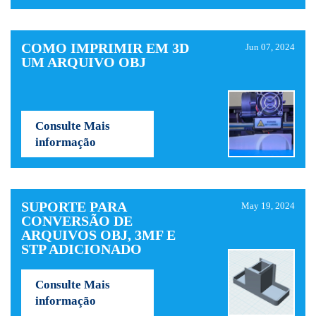
COMO IMPRIMIR EM 3D
Jun 07, 2024
UM ARQUIVO OBJ
Consulte Mais
informação
SUPORTE PARA
May 19, 2024
CONVERSÃO DE
ARQUIVOS OBJ, 3MF E
STP ADICIONADO
Consulte Mais
informação