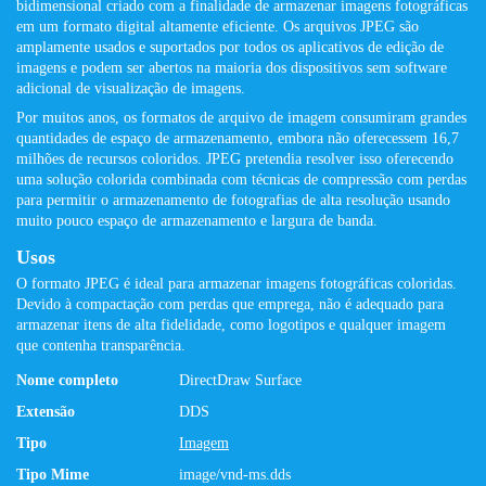
bidimensional criado com a finalidade de armazenar imagens fotográficas
em um formato digital altamente eficiente. Os arquivos JPEG são
amplamente usados ​​e suportados por todos os aplicativos de edição de
imagens e podem ser abertos na maioria dos dispositivos sem software
adicional de visualização de imagens.
Por muitos anos, os formatos de arquivo de imagem consumiram grandes
quantidades de espaço de armazenamento, embora não oferecessem 16,7
milhões de recursos coloridos. JPEG pretendia resolver isso oferecendo
uma solução colorida combinada com técnicas de compressão com perdas
para permitir o armazenamento de fotografias de alta resolução usando
muito pouco espaço de armazenamento e largura de banda.
Usos
O formato JPEG é ideal para armazenar imagens fotográficas coloridas.
Devido à compactação com perdas que emprega, não é adequado para
armazenar itens de alta fidelidade, como logotipos e qualquer imagem
que contenha transparência.
Nome completo
DirectDraw Surface
Extensão
DDS
Tipo
Imagem
Tipo Mime
image/vnd-ms.dds