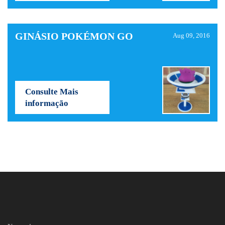
GINÁSIO POKÉMON GO
Aug 09, 2016
Consulte Mais
informação