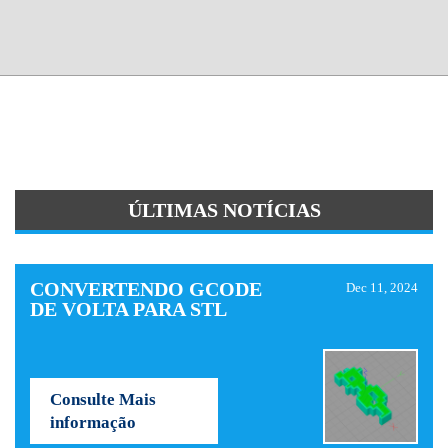
ÚLTIMAS NOTÍCIAS
CONVERTENDO GCODE
Dec 11, 2024
DE VOLTA PARA STL
Consulte Mais
informação