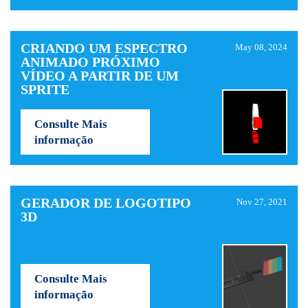
CRIANDO UM ESPECTRO
May 08, 2024
ANIMADO PRÓXIMO
VÍDEO A PARTIR DE UM
SPRITE
Consulte Mais
informação
GERADOR DE LOGOTIPO
Nov 27, 2021
3D
Consulte Mais
informação