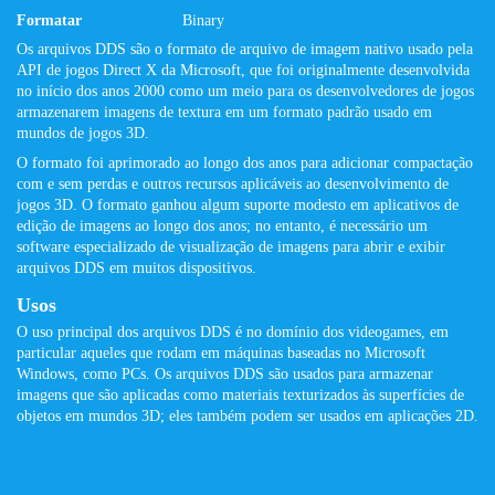
Formatar
Binary
Os arquivos DDS são o formato de arquivo de imagem nativo usado pela
API de jogos Direct X da Microsoft, que foi originalmente desenvolvida
no início dos anos 2000 como um meio para os desenvolvedores de jogos
armazenarem imagens de textura em um formato padrão usado em
mundos de jogos 3D.
O formato foi aprimorado ao longo dos anos para adicionar compactação
com e sem perdas e outros recursos aplicáveis ​​ao desenvolvimento de
jogos 3D. O formato ganhou algum suporte modesto em aplicativos de
edição de imagens ao longo dos anos; no entanto, é necessário um
software especializado de visualização de imagens para abrir e exibir
arquivos DDS em muitos dispositivos.
Usos
O uso principal dos arquivos DDS é no domínio dos videogames, em
particular aqueles que rodam em máquinas baseadas no Microsoft
Windows, como PCs. Os arquivos DDS são usados ​​para armazenar
imagens que são aplicadas como materiais texturizados às superfícies de
objetos em mundos 3D; eles também podem ser usados ​​em aplicações 2D.