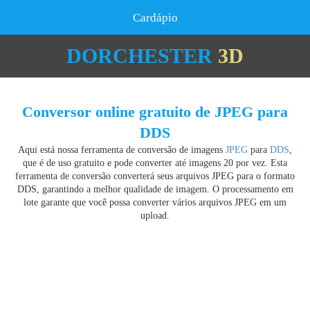
Cardápio
DORCHESTER
3D
Conversor online gratuito de JPEG para
DDS
Aqui está nossa ferramenta de conversão de imagens
JPEG
para
DDS
,
que é de uso gratuito e pode converter até imagens 20 por vez. Esta
ferramenta de conversão converterá seus arquivos JPEG para o formato
DDS, garantindo a melhor qualidade de imagem. O processamento em
lote garante que você possa converter vários arquivos JPEG em um
upload.