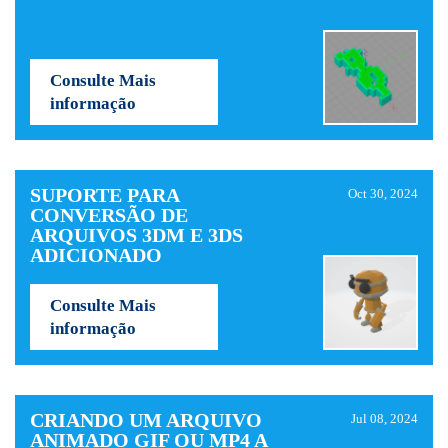
Consulte Mais
informação
SUPORTE PARA
Oct 30, 2024
CONVERSÃO DE
ARQUIVOS 3DM E 3DS
ADICIONADO
Consulte Mais
informação
CRIANDO UM ARQUIVO
Jul 08, 2024
ANIMADO GIF OU MP4 A