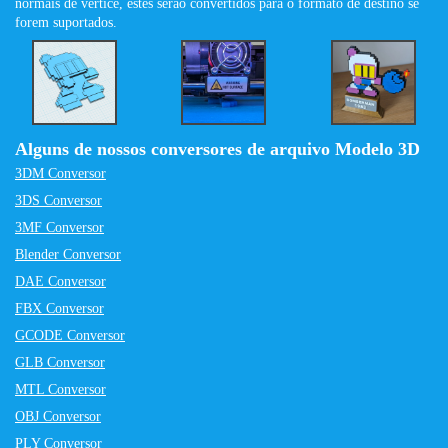
normais de vértice, estes serão convertidos para o formato de destino se
forem suportados.
Alguns de nossos conversores de arquivo Modelo 3D
3DM Conversor
3DS Conversor
3MF Conversor
Blender Conversor
DAE Conversor
FBX Conversor
GCODE Conversor
GLB Conversor
MTL Conversor
OBJ Conversor
PLY Conversor