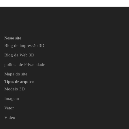
Nosso site
Blog de impressão 3D
Blog da Web 3D
política de Privacidade
Mapa do site
Tipos de arquivo
Modelo 3D
Imagem
Vetor
Vídeo