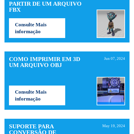
PARTIR DE UM ARQUIVO
FBX
Consulte Mais
informação
COMO IMPRIMIR EM 3D
Jun 07, 2024
UM ARQUIVO OBJ
Consulte Mais
informação
SUPORTE PARA
May 19, 2024
CONVERSÃO DE