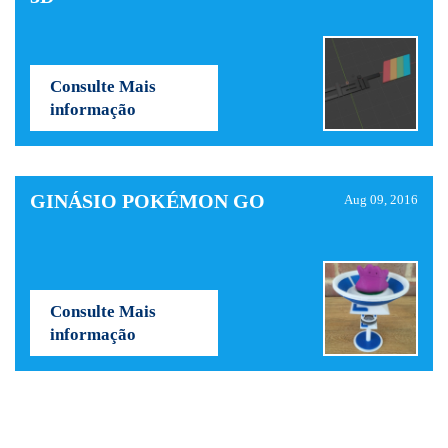
Consulte Mais
informação
GINÁSIO POKÉMON GO
Aug 09, 2016
Consulte Mais
informação