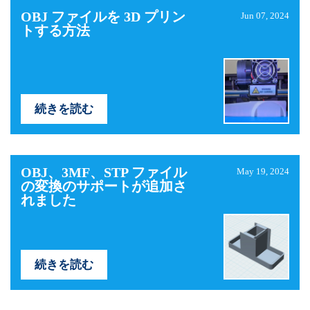
OBJ ファイルを 3D プリン
Jun 07, 2024
トする方法
続きを読む
OBJ、3MF、STP ファイル
May 19, 2024
の変換のサポートが追加さ
れました
続きを読む