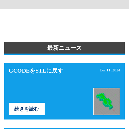
最新ニュース
GCODEをSTLに戻す
Dec 11, 2024
続きを読む