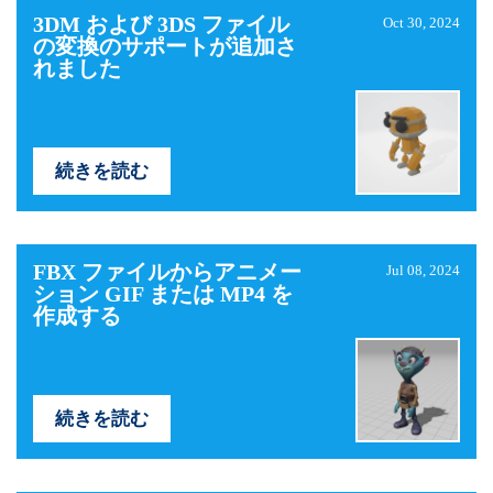
3DM および 3DS ファイル
Oct 30, 2024
の変換のサポートが追加さ
れました
続きを読む
FBX ファイルからアニメー
Jul 08, 2024
ション GIF または MP4 を
作成する
続きを読む