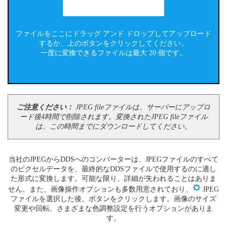
ファイルをここにドラッグ アンド ドロップしてアップロード
するか、上のボタンをクリックしてください。
一度に変換できるファイルは最大 20 個です。
ご注意ください：
JPEG fileファイルは、サーバーにアップロ
ード後4時間で削除されます。変換されたJPEG fileファイル
は、この時間までにダウンロードしてください。
当社のJPEGからDDSへのコンバーターは、JPEGファイルのすべて
のピクセルデータを、最終的なDDSファイルで使用するのに適し
た形式に変換します。可能な限り、詳細が失われることはありま
せん。また、画像操作オプションも多数用意されており、
JPEG
ファイルを選択した後、ボタンをクリックします。画像のサイズ
変更や回転、さまざまな色調整設定を行うオプションがありま
す。