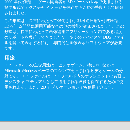
2000 年代初頭に、ゲーム開発者が 3D ゲームの世界で使用される
標準形式でテクスチャ イメージを保存するための手段として開発
されました。
この形式は、長年にわたって強化され、非可逆圧縮や可逆圧縮、
3D ゲーム開発に適用可能なその他の機能が追加されました。この
形式は、長年にわたって画像編集アプリケーション内である程度
のサポートを獲得してきましたが、多くのデバイスで DDS ファイ
ルを開いて表示するには、専門的な画像表示ソフトウェアが必要
です。
用途
DDS ファイルの主な用途は、ビデオゲーム、特に PC などの
Microsoft Windows ベースのマシンで実行されるビデオゲームの分
野です。DDS ファイルは、3D ワールド内のオブジェクトの表面に
テクスチャ マテリアルとして適用される画像を保存するために使
用されます。また、2D アプリケーションでも使用できます。