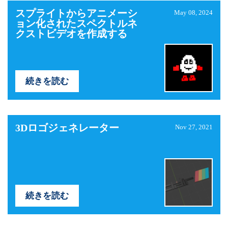
スプライトからアニメーシ
May 08, 2024
ョン化されたスペクトルネ
クストビデオを作成する
続きを読む
3Dロゴジェネレーター
Nov 27, 2021
続きを読む