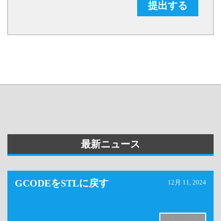
提出する
最新ニュース
GCODEをSTLに戻す
12月 11, 2024