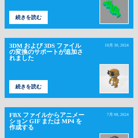
続きを読む
3DM および 3DS ファイル
10月 30, 2024
の変換のサポートが追加さ
れました
続きを読む
FBX ファイルからアニメー
7月 08, 2024
ション GIF または MP4 を
作成する