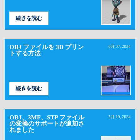
続きを読む
OBJ ファイルを 3D プリン
6月 07, 2024
トする方法
続きを読む
OBJ、3MF、STP ファイル
5月 19, 2024
の変換のサポートが追加さ
れました