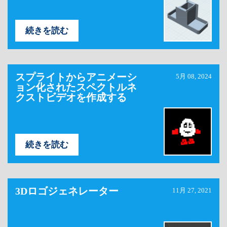
続きを読む
スプライトからアニメーシ
5月 08, 2024
ョン化されたスペクトルネ
クストビデオを作成する
続きを読む
3Dロゴジェネレーター
11月 27, 2021