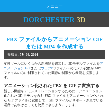
メニュー
DORCHESTER
3D
FBX ファイルからアニメーション GIF
または MP4 を作成する
投稿日:
7月 08, 2024
変換ツールにいくつかの新機能を追加し、3Dモデルファイルを
ア
ニメーション GIF
または
ウェブP
ファイルへのモデル変換が MP4
ファイルのみに制限されていた既存の制限から機能を拡張しま
す。
アニメーション化された FBX を GIF に変換する
新しい機能をデモンストレーションするために、アニメーション
化された 3D モデルを含む FBX ファイルをアニメーション化され
た GIF ファイルに変換して、GIF ファイルがサポートされている
場所であればどこでも使用できるようにします。