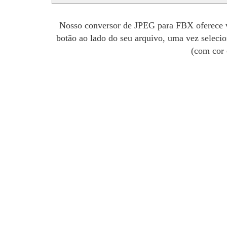
Nosso conversor de JPEG para FBX oferece v
botão ao lado do seu arquivo, uma vez seleci
(com cor 