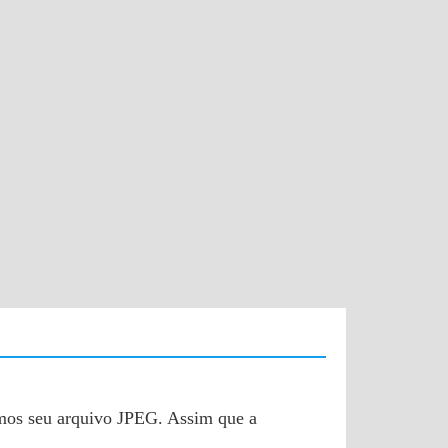
emos seu arquivo JPEG. Assim que a