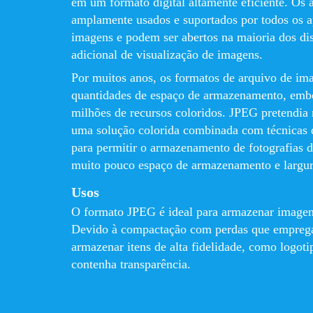
em um formato digital altamente eficiente. Os
amplamente usados ​​e suportados por todos os a
imagens e podem ser abertos na maioria dos di
adicional de visualização de imagens.
Por muitos anos, os formatos de arquivo de i
quantidades de espaço de armazenamento, emb
milhões de recursos coloridos. JPEG pretendia 
uma solução colorida combinada com técnicas
para permitir o armazenamento de fotografias d
muito pouco espaço de armazenamento e largur
Usos
O formato JPEG é ideal para armazenar imagens
Devido à compactação com perdas que emprega
armazenar itens de alta fidelidade, como logot
contenha transparência.