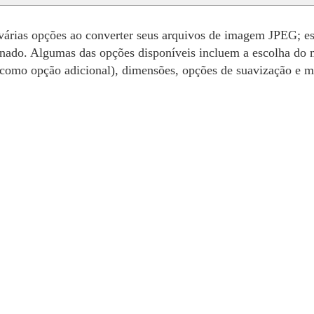
árias opções ao converter seus arquivos de imagem JPEG; ess
onado. Algumas das opções disponíveis incluem a escolha do 
como opção adicional), dimensões, opções de suavização e m