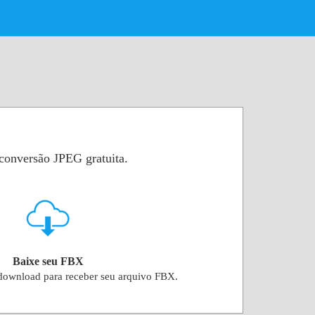
conversão JPEG gratuita.
Baixe seu FBX
 download para receber seu arquivo FBX.