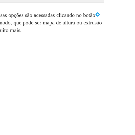
as opções são acessadas clicando no botão
modo, que pode ser mapa de altura ou extrusão
uito mais.