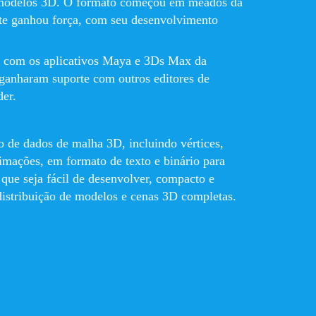
ir modelos 3D. O formato começou em meados da
te ganhou força, com seu desenvolvimento
e com os aplicativos Maya e 3Ds Max da
​ganharam suporte com outros editores de
er.
 de dados de malha 3D, incluindo vértices,
nimações, em formato de texto e binário para
 que seja fácil de desenvolver, compacto e
distribuição de modelos e cenas 3D completas.