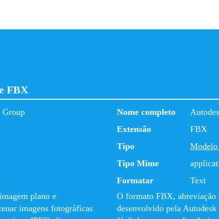
 e FBX
s Group
Nome completo
Autode
Extensão
FBX
Tipo
Modelo
Tipo Mime
applicat
Formatar
Text
 imagem plano e
O formato FBX, abreviação
zenar imagens fotográficas
desenvolvido pela Autodesk 