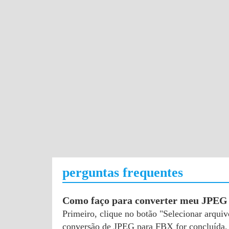
perguntas frequentes
Como faço para converter meu JPE
Primeiro, clique no botão "Selecionar arqu
conversão de JPEG para FBX for concluída, 