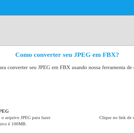
Como converter seu JPEG em FBX?
para converter seu JPEG em FBX usando nossa ferramenta de 
JPEG
e o arquivo JPEG para fazer
Clique no link de
uivo é 100MB.