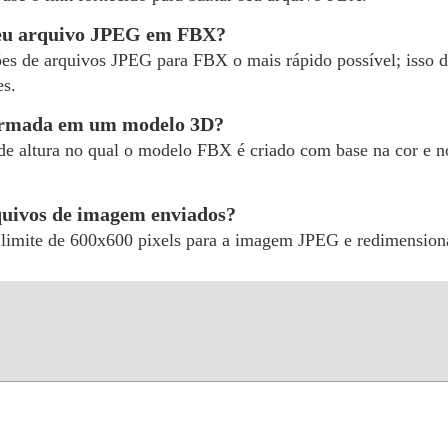
meu arquivo JPEG em FBX?
ões de arquivos JPEG para FBX o mais rápido possível; isso d
es.
rmada em um modelo 3D?
e altura no qual o modelo FBX é criado com base na cor e no 
quivos de imagem enviados?
limite de 600x600 pixels para a imagem JPEG e redimensiona