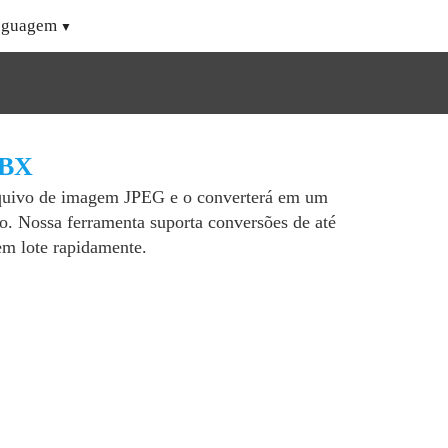
nguagem
FBX
quivo de imagem JPEG e o converterá em um
. Nossa ferramenta suporta conversões de até
m lote rapidamente.