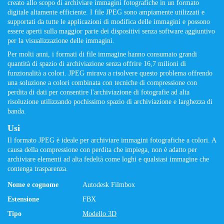
creato allo scopo di archiviare immagini fotografiche in un formato
digitale altamente efficiente. I file JPEG sono ampiamente utilizzati e
supportati da tutte le applicazioni di modifica delle immagini e possono
essere aperti sulla maggior parte dei dispositivi senza software aggiuntivo
per la visualizzazione delle immagini.
Per molti anni, i formati di file immagine hanno consumato grandi
quantità di spazio di archiviazione senza offrire 16,7 milioni di
funzionalità a colori. JPEG mirava a risolvere questo problema offrendo
una soluzione a colori combinata con tecniche di compressione con
perdita di dati per consentire l'archiviazione di fotografie ad alta
risoluzione utilizzando pochissimo spazio di archiviazione e larghezza di
banda.
Usi
Il formato JPEG è ideale per archiviare immagini fotografiche a colori. A
causa della compressione con perdita che impiega, non è adatto per
archiviare elementi ad alta fedeltà come loghi e qualsiasi immagine che
contenga trasparenza.
Nome e cognome
Autodesk Filmbox
Estensione
FBX
Tipo
Modello 3D