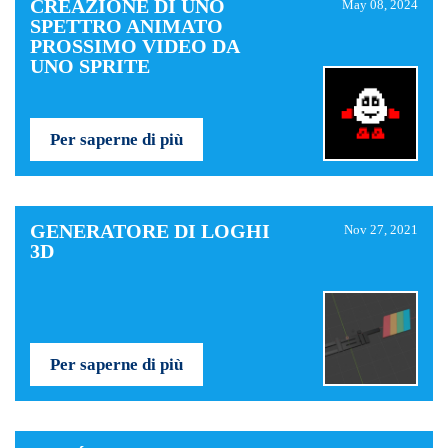
CREAZIONE DI UNO
May 08, 2024
SPETTRO ANIMATO
PROSSIMO VIDEO DA
UNO SPRITE
Per saperne di più
GENERATORE DI LOGHI
Nov 27, 2021
3D
Per saperne di più