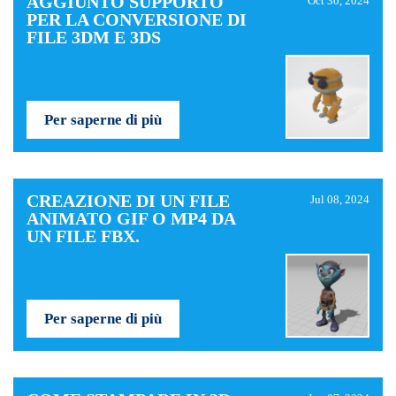
AGGIUNTO SUPPORTO
Oct 30, 2024
PER LA CONVERSIONE DI
FILE 3DM E 3DS
Per saperne di più
CREAZIONE DI UN FILE
Jul 08, 2024
ANIMATO GIF O MP4 DA
UN FILE FBX.
Per saperne di più