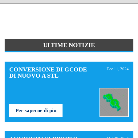
ULTIME NOTIZIE
CONVERSIONE DI GCODE
Dec 11, 2024
DI NUOVO A STL
Per saperne di più