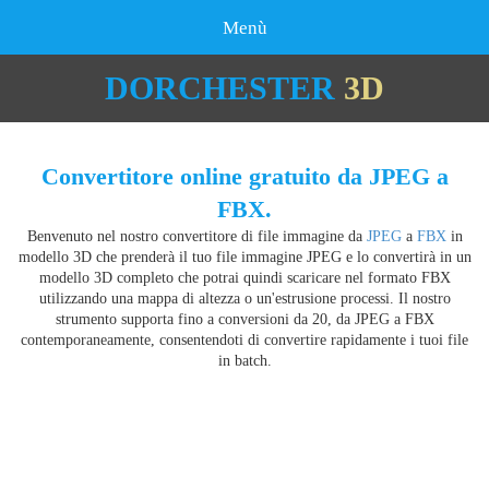
Menù
DORCHESTER
3D
Convertitore online gratuito da JPEG a
FBX.
Benvenuto nel nostro convertitore di file immagine da
JPEG
a
FBX
in
modello 3D che prenderà il tuo file immagine JPEG e lo convertirà in un
modello 3D completo che potrai quindi scaricare nel formato FBX
utilizzando una mappa di altezza o un'estrusione processi. Il nostro
strumento supporta fino a conversioni da 20, da JPEG a FBX
contemporaneamente, consentendoti di convertire rapidamente i tuoi file
in batch.