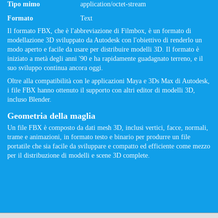
Tipo mimo
application/octet-stream
Formato
Text
Il formato FBX, che è l'abbreviazione di Filmbox, è un formato di
modellazione 3D sviluppato da Autodesk con l'obiettivo di renderlo un
modo aperto e facile da usare per distribuire modelli 3D. Il formato è
iniziato a metà degli anni '90 e ha rapidamente guadagnato terreno, e il
suo sviluppo continua ancora oggi.
Oltre alla compatibilità con le applicazioni Maya e 3Ds Max di Autodesk,
i file FBX ​​hanno ottenuto il supporto con altri editor di modelli 3D,
incluso Blender.
Geometria della maglia
Un file FBX ​​è composto da dati mesh 3D, inclusi vertici, facce, normali,
trame e animazioni, in formato testo e binario per produrre un file
portatile che sia facile da sviluppare e compatto ed efficiente come mezzo
per il distribuzione di modelli e scene 3D complete.