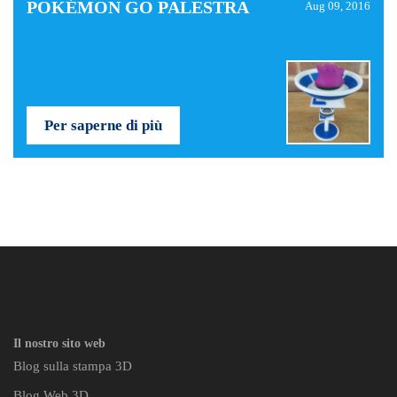
POKÉMON GO PALESTRA
Aug 09, 2016
Per saperne di più
Il nostro sito web
Blog sulla stampa 3D
Blog Web 3D