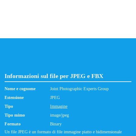
Informazioni sul file per JPEG e FBX
Nome e cognome
Joint Photographic Experts Group
Estensione
JPEG
Tipo
Immagine
Tipo mimo
image/jpeg
Formato
Binary
Un file JPEG è un formato di file immagine piatto e bidimensionale