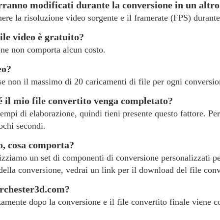
erranno modificati durante la conversione in un altr
re la risoluzione video sorgente e il framerate (FPS) durante 
ile video è gratuito?
sione non comporta alcun costo.
eo?
e non il massimo di 20 caricamenti di file per ogni conversio
il mio file convertito venga completato?
empi di elaborazione, quindi tieni presente questo fattore. Per 
ochi secondi.
eo, cosa comporta?
ilizziamo un set di componenti di conversione personalizzati per
ella conversione, vedrai un link per il download del file conv
dorchester3d.com?
amente dopo la conversione e il file convertito finale viene co