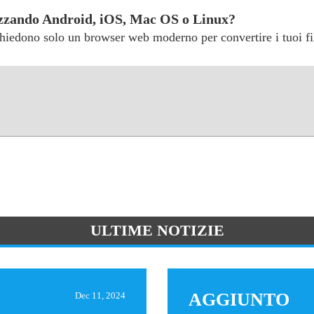
ilizzando Android, iOS, Mac OS o Linux?
richiedono solo un browser web moderno per convertire i tuoi fi
ULTIME NOTIZIE
AGGIUNTO
Dec 11, 2024