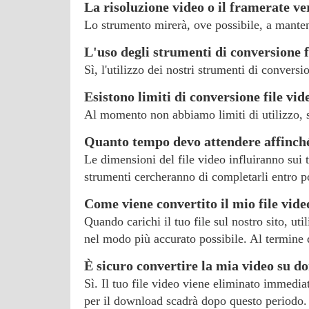
La risoluzione video o il framerate v
Lo strumento mirerà, ove possibile, a mantene
L'uso degli strumenti di conversione f
Sì, l'utilizzo dei nostri strumenti di conver
Esistono limiti di conversione file vid
Al momento non abbiamo limiti di utilizzo, s
Quanto tempo devo attendere affinché 
Le dimensioni del file video influiranno sui t
strumenti cercheranno di completarli entro p
Come viene convertito il mio file vid
Quando carichi il tuo file sul nostro sito, ut
nel modo più accurato possibile. Al termine d
È sicuro convertire la mia video su 
Sì. Il tuo file video viene eliminato immediat
per il download scadrà dopo questo periodo.