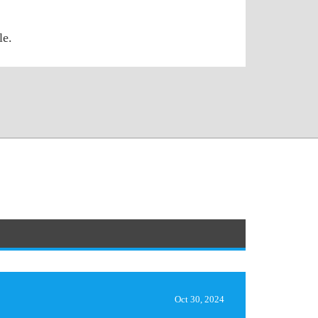
le.
Oct 30, 2024