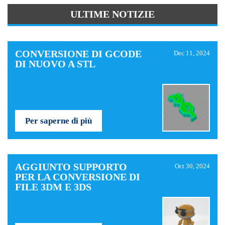
ULTIME NOTIZIE
CONVERSIONE DI GCODE
Dec 11, 2024
DI NUOVO A STL
Per saperne di più
AGGIUNTO SUPPORTO
Oct 30, 2024
PER LA CONVERSIONE DI
FILE 3DM E 3DS