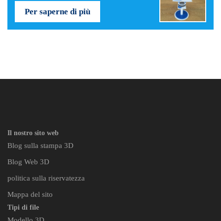
Per saperne di più
Il nostro sito web
Blog sulla stampa 3D
Blog Web 3D
politica sulla riservatezza
Mappa del sito
Tipi di file
Modello 3D