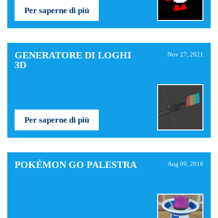
Per saperne di più
GENERATORE DI LOGHI
Nov 27, 2021
3D
Per saperne di più
POKÉMON GO PALESTRA
Aug 09, 2016