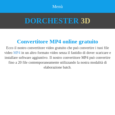
Menù
DORCHESTER
3D
Convertitore MP4 online gratuito
Ecco il nostro convertitore video gratuito che può convertire i tuoi file
video
MP4
in un altro formato video senza il fastidio di dover scaricare e
installare software aggiuntivo. Il nostro convertitore MP4 può convertire
fino a 20 file contemporaneamente utilizzando la nostra modalità di
elaborazione batch.