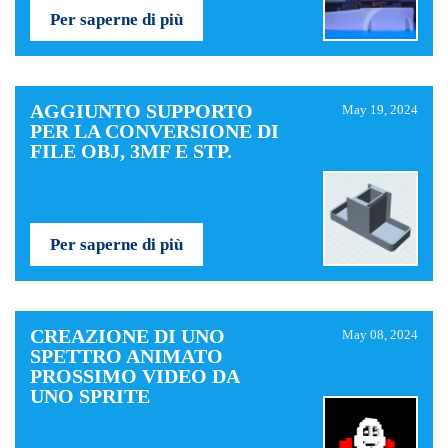
Per saperne di più
AGGIUNTO SUPPORTO
May 19, 2024
PER LA CONVERSIONE DI
FILE OBJ, 3MF E STP.
Per saperne di più
CREAZIONE DI UNO
May 08, 2024
SPETTRO ANIMATO
PROSSIMO VIDEO DA
UNO SPRITE