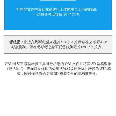
将您的文件拖放到此处进行上传或单击上面的按钮。
一次最多可以转换 20 个文件。
请注意：
您上传到我们服务器的 OBJ file 文件将在上传后 4 小
时被删除。请在此时间之前下载您转换后的 OBJ file 文件。
OBJ 到 STP 模型转换工具将分析您的 OBJ 文件并将其 3D 网格数据
（包括顶点、表面以及适用的矢量法线和纹理坐标）转换为 STP 格
式，同时保持原始 OBJ 3D 模型文件的结构准确性。