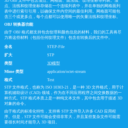
3D OBJ 文件中包含顶点、网格面、面法线、纹理坐标等列表。顶
点、法线和纹理坐标存储在一个连续列表中，并在单独的网格面列
表中进行索引引用，以确保文件内空间的最佳利用。网格面可能包
含三个或更多点，每个点都可以使用唯一的矢量法线和纹理坐标。
OBJ 转换器功能
由于 OBJ 格式都支持包含纹理和颜色信息的材料，我们的工具将尽
力将这些材料（包括任何纹理文件）包含在转换后的文件中。
全名
STEP-File
扩大
STP
类型
3D模型
Mime 类型
application/octet-stream
格式
Text
STP 文件格式，也称为 ISO 10303-21，是一种 3D 文件格式，用于计
算机辅助设计 (CAD) 领域，作为在不同应用程序之间交换数据的一
种方式。STP 格式本质上是一种纯文本文件，其中包含用于描述 3D
对象的命令。
由于格式的标准化特性，支持将 STP 文件导入许多 CAD 应用程
序。但是，STP 文件可能会变得非常大，并且某些复杂文件可能需
要很长时间才能导入 3D 项目。