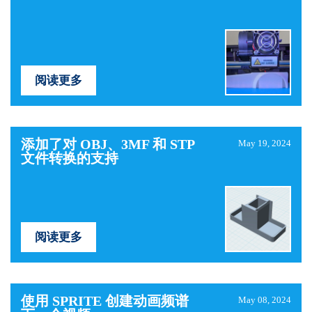
阅读更多
添加了对 OBJ、3MF 和 STP
May 19, 2024
文件转换的支持
阅读更多
使用 SPRITE 创建动画频谱
May 08, 2024