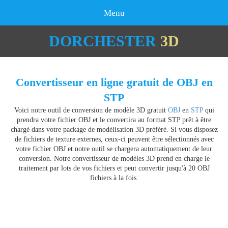
Menu
DORCHESTER
3D
Convertisseur en ligne gratuit de OBJ en
STP
Voici notre outil de conversion de modèle 3D gratuit
OBJ
en
STP
qui
prendra votre fichier OBJ et le convertira au format STP prêt à être
chargé dans votre package de modélisation 3D préféré. Si vous disposez
de fichiers de texture externes, ceux-ci peuvent être sélectionnés avec
votre fichier OBJ et notre outil se chargera automatiquement de leur
conversion. Notre convertisseur de modèles 3D prend en charge le
traitement par lots de vos fichiers et peut convertir jusqu'à 20 OBJ
fichiers à la fois.