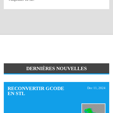
DERNIÈRES NOUVELLES
RECONVERTIR GCODE
Dec 11, 2024
EN STL