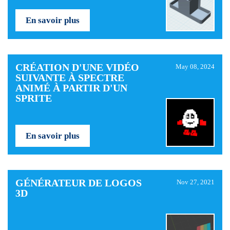
En savoir plus
CRÉATION D'UNE VIDÉO
May 08, 2024
SUIVANTE À SPECTRE
ANIMÉ À PARTIR D'UN
SPRITE
En savoir plus
GÉNÉRATEUR DE LOGOS
Nov 27, 2021
3D