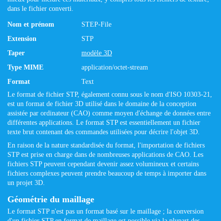
dans le fichier converti.
Nom et prénom
STEP-File
Extension
STP
Taper
modèle 3D
Type MIME
application/octet-stream
Format
Text
Le format de fichier STP, également connu sous le nom d'ISO 10303-21,
est un format de fichier 3D utilisé dans le domaine de la conception
assistée par ordinateur (CAO) comme moyen d'échange de données entre
différentes applications. Le format STP est essentiellement un fichier
texte brut contenant des commandes utilisées pour décrire l'objet 3D.
En raison de la nature standardisée du format, l'importation de fichiers
STP est prise en charge dans de nombreuses applications de CAO. Les
fichiers STP peuvent cependant devenir assez volumineux et certains
fichiers complexes peuvent prendre beaucoup de temps à importer dans
un projet 3D.
Géométrie du maillage
Le format STP n'est pas un format basé sur le maillage ; la conversion
d'un fichier STP en format de maillage est possible via la plupart des