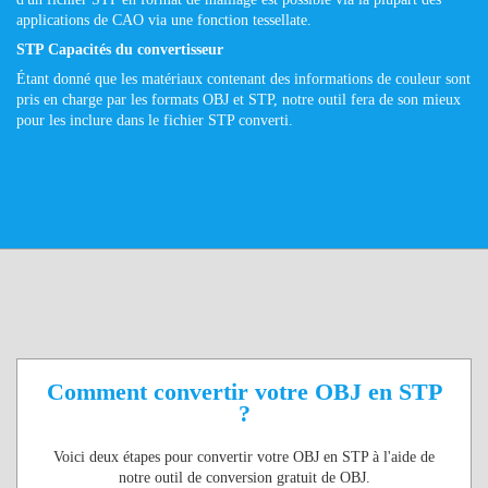
applications de CAO via une fonction tessellate.
STP Capacités du convertisseur
Étant donné que les matériaux contenant des informations de couleur sont
pris en charge par les formats OBJ et STP, notre outil fera de son mieux
pour les inclure dans le fichier STP converti.
Comment convertir votre OBJ en STP
?
Voici deux étapes pour convertir votre OBJ en STP à l'aide de
notre outil de conversion gratuit de OBJ.