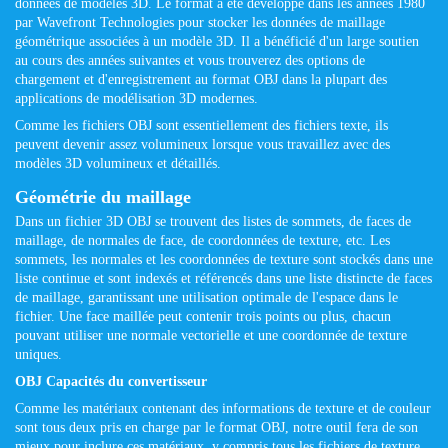
données de modèles 3D. Le format a été développé dans les années 1980
par Wavefront Technologies pour stocker les données de maillage
géométrique associées à un modèle 3D. Il a bénéficié d'un large soutien
au cours des années suivantes et vous trouverez des options de
chargement et d'enregistrement au format OBJ dans la plupart des
applications de modélisation 3D modernes.
Comme les fichiers OBJ sont essentiellement des fichiers texte, ils
peuvent devenir assez volumineux lorsque vous travaillez avec des
modèles 3D volumineux et détaillés.
Géométrie du maillage
Dans un fichier 3D OBJ se trouvent des listes de sommets, de faces de
maillage, de normales de face, de coordonnées de texture, etc. Les
sommets, les normales et les coordonnées de texture sont stockés dans une
liste continue et sont indexés et référencés dans une liste distincte de faces
de maillage, garantissant une utilisation optimale de l'espace dans le
fichier. Une face maillée peut contenir trois points ou plus, chacun
pouvant utiliser une normale vectorielle et une coordonnée de texture
uniques.
OBJ Capacités du convertisseur
Comme les matériaux contenant des informations de texture et de couleur
sont tous deux pris en charge par le format OBJ, notre outil fera de son
mieux pour inclure ces matériaux, y compris tous les fichiers de texture,