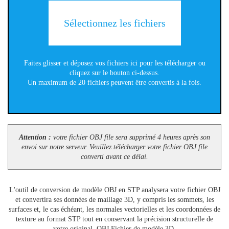
Sélectionnez les fichiers
Faites glisser et déposez vos fichiers ici pour les télécharger ou
cliquez sur le bouton ci-dessus.
Un maximum de 20 fichiers peuvent être convertis à la fois.
Attention :
votre fichier OBJ file sera supprimé 4 heures après son
envoi sur notre serveur. Veuillez télécharger votre fichier OBJ file
converti avant ce délai.
L'outil de conversion de modèle OBJ en STP analysera votre fichier OBJ
et convertira ses données de maillage 3D, y compris les sommets, les
surfaces et, le cas échéant, les normales vectorielles et les coordonnées de
texture au format STP tout en conservant la précision structurelle de
votre original. OBJ Fichier de modèle 3D.