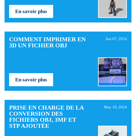
En savoir plus
COMMENT IMPRIMER EN
Jun 07, 2024
3D UN FICHIER OBJ
En savoir plus
PRISE EN CHARGE DE LA
May 19, 2024
CONVERSION DES
FICHIERS OBJ, 3MF ET
STP AJOUTÉE