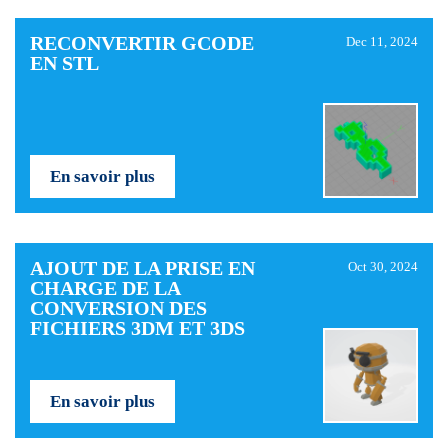
RECONVERTIR GCODE
Dec 11, 2024
EN STL
En savoir plus
AJOUT DE LA PRISE EN
Oct 30, 2024
CHARGE DE LA
CONVERSION DES
FICHIERS 3DM ET 3DS
En savoir plus