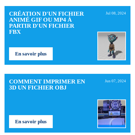
CRÉATION D'UN FICHIER
Jul 08, 2024
ANIMÉ GIF OU MP4 À
PARTIR D'UN FICHIER
FBX
En savoir plus
COMMENT IMPRIMER EN
Jun 07, 2024
3D UN FICHIER OBJ
En savoir plus