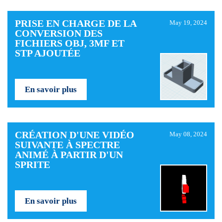
PRISE EN CHARGE DE LA
May 19, 2024
CONVERSION DES
FICHIERS OBJ, 3MF ET
STP AJOUTÉE
En savoir plus
CRÉATION D'UNE VIDÉO
May 08, 2024
SUIVANTE À SPECTRE
ANIMÉ À PARTIR D'UN
SPRITE
En savoir plus