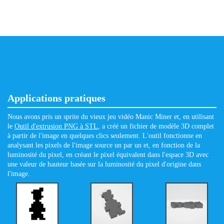
Applications pratiques
Nous avons pris un sprite du vieux jeu vidéo Manic Miner et, en utilisant
le
Outil d'extrusion PNG à STL
, a créé un fichier de modèle 3D complet
à partir de l'image en quelques clics seulement. L'outil fonctionne en
analysant les pixels de l'image source un par un et, en fonction de la
luminosité du pixel, en créant le pixel équivalent dans l'espace 3D avec
une valeur de hauteur basée sur la luminosité du pixel d'origine dans
l'image.