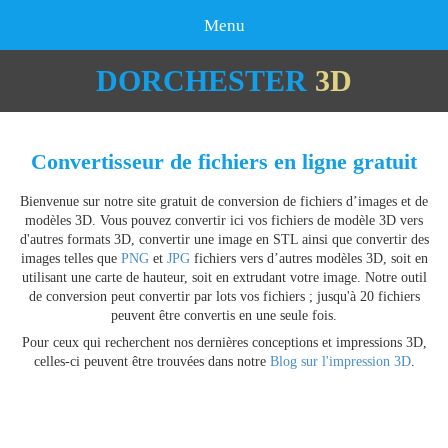
Menu
DORCHESTER
3D
Convertisseur de fichiers en ligne gratuit
Bienvenue sur notre site gratuit de conversion de fichiers d’images et de
modèles 3D. Vous pouvez convertir ici vos fichiers de modèle 3D vers
d'autres formats 3D, convertir une image en STL ainsi que convertir des
images telles que
PNG
et
JPG
fichiers vers d’autres modèles 3D, soit en
utilisant une carte de hauteur, soit en extrudant votre image. Notre outil
de conversion peut convertir par lots vos fichiers ; jusqu'à 20 fichiers
peuvent être convertis en une seule fois.
Pour ceux qui recherchent nos dernières conceptions et impressions 3D,
celles-ci peuvent être trouvées dans notre
Blog sur l'impression 3D
.