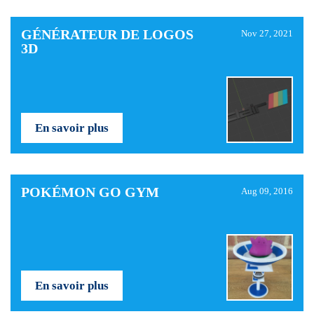
GÉNÉRATEUR DE LOGOS
Nov 27, 2021
3D
En savoir plus
POKÉMON GO GYM
Aug 09, 2016
En savoir plus