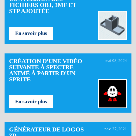
FICHIERS OBJ, 3MF ET
STP AJOUTÉE
En savoir plus
CRÉATION D'UNE VIDÉO
mai 08, 2024
SUIVANTE À SPECTRE
ANIMÉ À PARTIR D'UN
SPRITE
En savoir plus
GÉNÉRATEUR DE LOGOS
nov. 27, 2021
3D