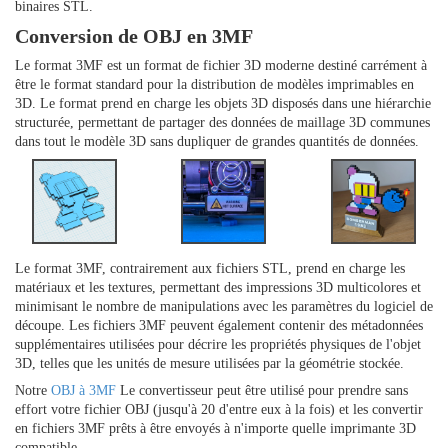
binaires STL.
Conversion de OBJ en 3MF
Le format 3MF est un format de fichier 3D moderne destiné carrément à
être le format standard pour la distribution de modèles imprimables en
3D. Le format prend en charge les objets 3D disposés dans une hiérarchie
structurée, permettant de partager des données de maillage 3D communes
dans tout le modèle 3D sans dupliquer de grandes quantités de données.
Le format 3MF, contrairement aux fichiers STL, prend en charge les
matériaux et les textures, permettant des impressions 3D multicolores et
minimisant le nombre de manipulations avec les paramètres du logiciel de
découpe. Les fichiers 3MF peuvent également contenir des métadonnées
supplémentaires utilisées pour décrire les propriétés physiques de l'objet
3D, telles que les unités de mesure utilisées par la géométrie stockée.
Notre
OBJ à 3MF
Le convertisseur peut être utilisé pour prendre sans
effort votre fichier OBJ (jusqu'à 20 d'entre eux à la fois) et les convertir
en fichiers 3MF prêts à être envoyés à n'importe quelle imprimante 3D
compatible.