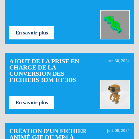
En savoir plus
AJOUT DE LA PRISE EN
oct. 30, 2024
CHARGE DE LA
CONVERSION DES
FICHIERS 3DM ET 3DS
En savoir plus
CRÉATION D'UN FICHIER
juil. 08, 2024
ANIMÉ GIF OU MP4 À