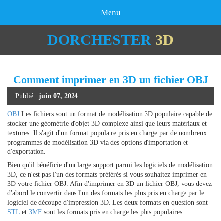
Menu
DORCHESTER
3D
Comment imprimer en 3D un fichier OBJ
Publié :
juin 07, 2024
OBJ
Les fichiers sont un format de modélisation 3D populaire capable de
stocker une géométrie d'objet 3D complexe ainsi que leurs matériaux et
textures. Il s'agit d'un format populaire pris en charge par de nombreux
programmes de modélisation 3D via des options d'importation et
d'exportation.
Bien qu'il bénéficie d'un large support parmi les logiciels de modélisation
3D, ce n'est pas l'un des formats préférés si vous souhaitez imprimer en
3D votre fichier OBJ. Afin d'imprimer en 3D un fichier OBJ, vous devez
d'abord le convertir dans l'un des formats les plus pris en charge par le
logiciel de découpe d'impression 3D. Les deux formats en question sont
STL
et
3MF
sont les formats pris en charge les plus populaires.