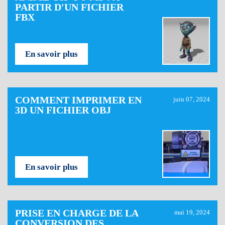
PARTIR D'UN FICHIER
FBX
En savoir plus
COMMENT IMPRIMER EN
juin 07, 2024
3D UN FICHIER OBJ
En savoir plus
PRISE EN CHARGE DE LA
mai 19, 2024
CONVERSION DES