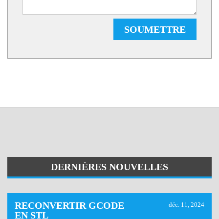
SOUMETTRE
DERNIÈRES NOUVELLES
RECONVERTIR GCODE
déc. 11, 2024
EN STL