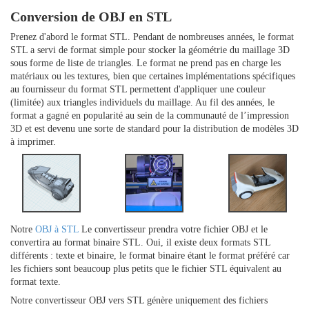
Conversion de OBJ en STL
Prenez d'abord le format STL. Pendant de nombreuses années, le format
STL a servi de format simple pour stocker la géométrie du maillage 3D
sous forme de liste de triangles. Le format ne prend pas en charge les
matériaux ou les textures, bien que certaines implémentations spécifiques
au fournisseur du format STL permettent d'appliquer une couleur
(limitée) aux triangles individuels du maillage. Au fil des années, le
format a gagné en popularité au sein de la communauté de l’impression
3D et est devenu une sorte de standard pour la distribution de modèles 3D
à imprimer.
Notre
OBJ à STL
Le convertisseur prendra votre fichier OBJ et le
convertira au format binaire STL. Oui, il existe deux formats STL
différents : texte et binaire, le format binaire étant le format préféré car
les fichiers sont beaucoup plus petits que le fichier STL équivalent au
format texte.
Notre convertisseur OBJ vers STL génère uniquement des fichiers