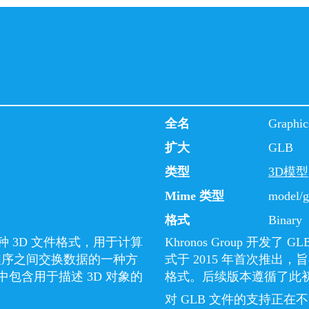
全名
Graphic
扩大
GLB
类型
3D模型
Mime 类型
model/g
格式
Binary
是一种 3D 文件格式，用于计算
Khronos Group 开发
用程序之间交换数据的一种方
式于 2015 年首次推
中包含用于描述 3D 对象的
格式。后续版本遵循了此
对 GLB 文件的支持正在