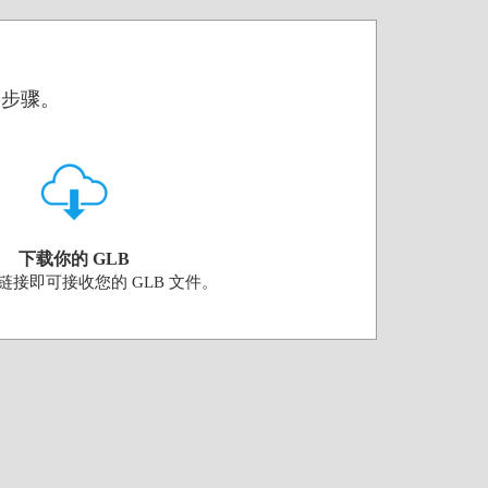
个步骤。
下载你的 GLB
链接即可接收您的 GLB 文件。