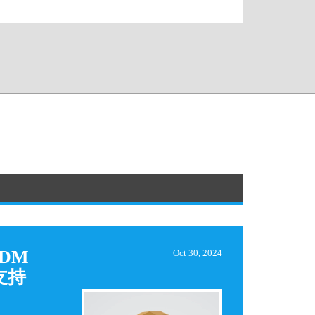
DM
Oct 30, 2024
支持