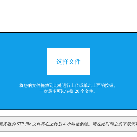
选择文件
将您的文件拖放到此处进行上传或单击上面的按钮。
一次最多可以转换 20 个文件。
器的 STP file 文件将在上传后 4 小时被删除。请在此时间之前下载您转换后