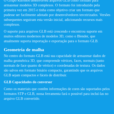
O Grupo Khronos desenvolveu arquivos GLB como formato para
armazenar modelos 3D complexos. O formato foi introduzido pela
primeira vez em 2015 e tinha como objetivo criar um formato que
pudesse ser facilmente adotado por desenvolvedores terceirizados. Versões
subsequentes seguiram esta versão inicial, adicionando recursos mais
complexos.
O suporte para arquivos GLB está crescendo e encontrou suporte em
muitos editores modernos de modelos 3D, como o Blender, que
atualmente suporta importação e exportação para o formato GLB.
Geometria de malha
No centro do formato GLB está sua capacidade de armazenar dados de
malha geométrica 3D, que compreende vértices, faces, normais (tanto
normais de face quanto de vértice) e coordenadas de textura. Os dados
são salvos em formato binário compacto, garantindo que os arquivos
GLB sejam compactos e fáceis de distribuir.
GLB Capacidades do conversor
Como os materiais que contêm informações de cores são suportados pelos
formatos STP e GLB, nossa ferramenta fará o possível para incluí-las no
arquivo GLB convertido.