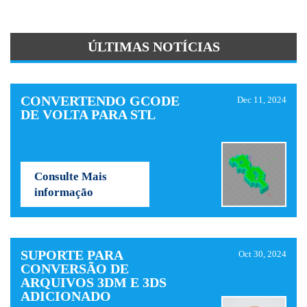
ÚLTIMAS NOTÍCIAS
CONVERTENDO GCODE
Dec 11, 2024
DE VOLTA PARA STL
Consulte Mais
informação
SUPORTE PARA
Oct 30, 2024
CONVERSÃO DE
ARQUIVOS 3DM E 3DS
ADICIONADO