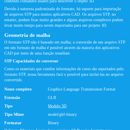
contendo comandos usados ​​para descrever o objeto 3D.
Devido à natureza padronizada do formato, há suporte para importação
de arquivos STP para muitos aplicativos CAD. Os arquivos STP, no
entanto, podem ficar muito grandes e alguns arquivos complexos podem
levar muito tempo para serem importados para um projeto 3D.
Geometria de malha
O formato STP não é baseado em malha; a conversão de um arquivo STP
em um formato de malha é possível através da maioria dos aplicativos
CAD por meio de uma função tessellate.
STP Capacidades do conversor
Como os materiais que contêm informações de cores são suportados pelo
formato STP, nossa ferramenta fará o possível para incluí-las no arquivo
convertido.
Nome completo
Graphics Language Transmission Format
Extensão
GLB
Tipo
Modelo 3D
Tipo Mime
model/gltf-binary
Formatar
Binary