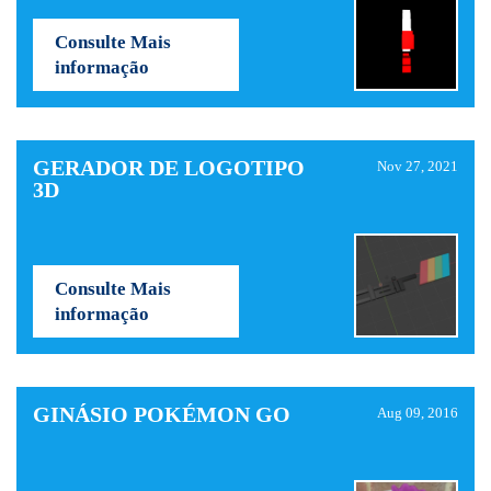
Consulte Mais
informação
GERADOR DE LOGOTIPO
Nov 27, 2021
3D
Consulte Mais
informação
GINÁSIO POKÉMON GO
Aug 09, 2016