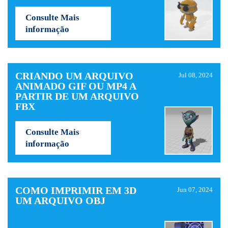
Consulte Mais
informação
CRIANDO UM ARQUIVO
Jul 08, 2024
ANIMADO GIF OU MP4 A
PARTIR DE UM ARQUIVO
FBX
Consulte Mais
informação
COMO IMPRIMIR EM 3D
Jun 07, 2024
UM ARQUIVO OBJ