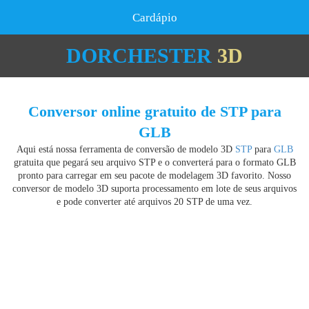
Cardápio
DORCHESTER
3D
Conversor online gratuito de STP para
GLB
Aqui está nossa ferramenta de conversão de modelo 3D
STP
para
GLB
gratuita que pegará seu arquivo STP e o converterá para o formato GLB
pronto para carregar em seu pacote de modelagem 3D favorito. Nosso
conversor de modelo 3D suporta processamento em lote de seus arquivos
e pode converter até arquivos 20 STP de uma vez.