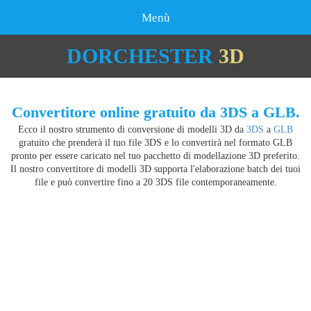
Menù
DORCHESTER
3D
Convertitore online gratuito da 3DS a GLB.
Ecco il nostro strumento di conversione di modelli 3D da
3DS
a
GLB
gratuito che prenderà il tuo file 3DS e lo convertirà nel formato GLB
pronto per essere caricato nel tuo pacchetto di modellazione 3D preferito.
Il nostro convertitore di modelli 3D supporta l'elaborazione batch dei tuoi
file e può convertire fino a 20 3DS file contemporaneamente.