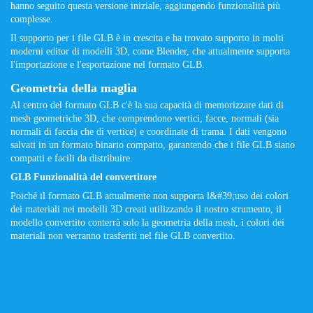
hanno seguito questa versione iniziale, aggiungendo funzionalità più
complesse.
Il supporto per i file GLB è in crescita e ha trovato supporto in molti
moderni editor di modelli 3D, come Blender, che attualmente supporta
l'importazione e l'esportazione nel formato GLB.
Geometria della maglia
Al centro del formato GLB c'è la sua capacità di memorizzare dati di
mesh geometriche 3D, che comprendono vertici, facce, normali (sia
normali di faccia che di vertice) e coordinate di trama. I dati vengono
salvati in un formato binario compatto, garantendo che i file GLB siano
compatti e facili da distribuire.
GLB Funzionalità del convertitore
Poiché il formato GLB attualmente non supporta l&#39;uso dei colori
dei materiali nei modelli 3D creati utilizzando il nostro strumento, il
modello convertito conterrà solo la geometria della mesh, i colori dei
materiali non verranno trasferiti nel file GLB convertito.