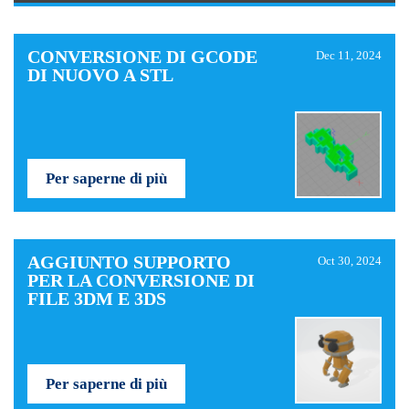
CONVERSIONE DI GCODE
Dec 11, 2024
DI NUOVO A STL
Per saperne di più
AGGIUNTO SUPPORTO
Oct 30, 2024
PER LA CONVERSIONE DI
FILE 3DM E 3DS
Per saperne di più