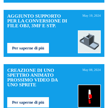
AGGIUNTO SUPPORTO
May 19, 2024
PER LA CONVERSIONE DI
FILE OBJ, 3MF E STP.
Per saperne di più
CREAZIONE DI UNO
May 08, 2024
SPETTRO ANIMATO
PROSSIMO VIDEO DA
UNO SPRITE
Per saperne di più