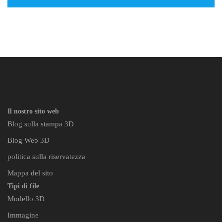
Il nostro sito web
Blog sulla stampa 3D
Blog Web 3D
politica sulla riservatezza
Mappa del sito
Tipi di file
Modello 3D
Immagine