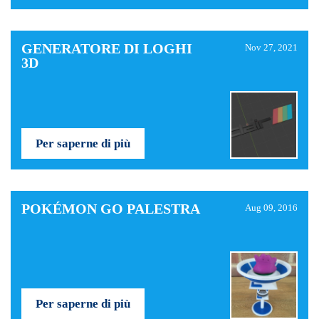
GENERATORE DI LOGHI
Nov 27, 2021
3D
Per saperne di più
POKÉMON GO PALESTRA
Aug 09, 2016
Per saperne di più