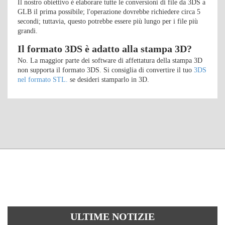
Il nostro obiettivo è elaborare tutte le conversioni di file da 3DS a
GLB il prima possibile; l'operazione dovrebbe richiedere circa 5
secondi; tuttavia, questo potrebbe essere più lungo per i file più
grandi.
Il formato 3DS è adatto alla stampa 3D?
No. La maggior parte dei software di affettatura della stampa 3D
non supporta il formato 3DS. Si consiglia di convertire il tuo
3DS
nel formato STL.
se desideri stamparlo in 3D.
ULTIME NOTIZIE