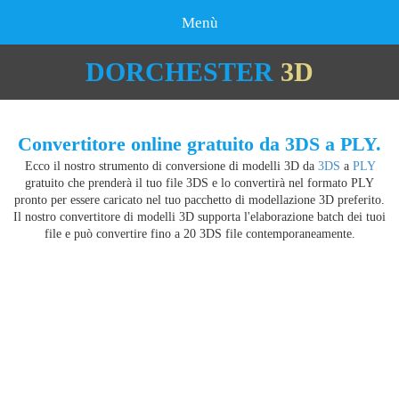
Menù
DORCHESTER
3D
Convertitore online gratuito da 3DS a PLY.
Ecco il nostro strumento di conversione di modelli 3D da
3DS
a
PLY
gratuito che prenderà il tuo file 3DS e lo convertirà nel formato PLY
pronto per essere caricato nel tuo pacchetto di modellazione 3D preferito.
Il nostro convertitore di modelli 3D supporta l'elaborazione batch dei tuoi
file e può convertire fino a 20 3DS file contemporaneamente.