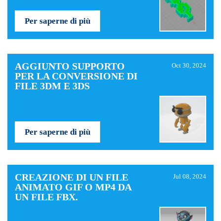
Per saperne di più
AGGIUNTO SUPPORTO
Oct 30, 2024
PER LA CONVERSIONE DI
FILE 3DM E 3DS
Per saperne di più
CREAZIONE DI UN FILE
Jul 08, 2024
ANIMATO GIF O MP4 DA
UN FILE FBX.