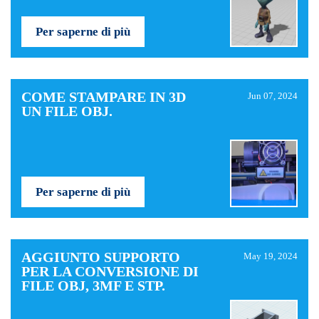
Per saperne di più
COME STAMPARE IN 3D
Jun 07, 2024
UN FILE OBJ.
Per saperne di più
AGGIUNTO SUPPORTO
May 19, 2024
PER LA CONVERSIONE DI
FILE OBJ, 3MF E STP.