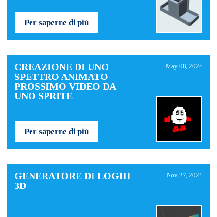
Per saperne di più
CREAZIONE DI UNO
May 08, 2024
SPETTRO ANIMATO
PROSSIMO VIDEO DA
UNO SPRITE
Per saperne di più
GENERATORE DI LOGHI
Nov 27, 2021
3D