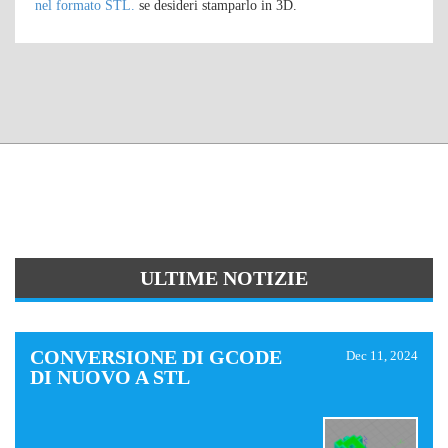
nel formato STL.
se desideri stamparlo in 3D.
ULTIME NOTIZIE
CONVERSIONE DI GCODE
Dec 11, 2024
DI NUOVO A STL