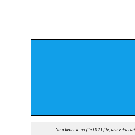
Nota bene:
il tuo file DCM file, una volta car