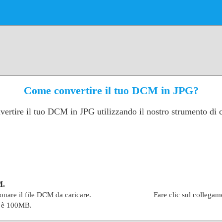
Come convertire il tuo DCM in JPG?
vertire il tuo DCM in JPG utilizzando il nostro strumento di
M.
ionare il file DCM da caricare.
Fare clic sul collegam
e è 100MB.