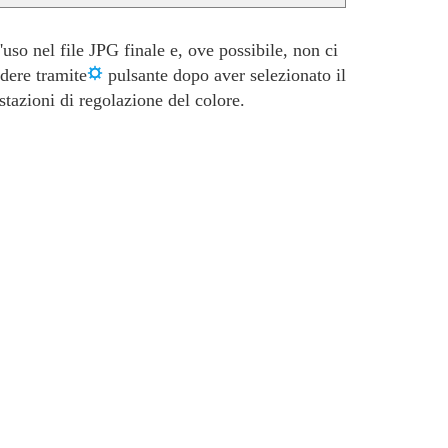
uso nel file JPG finale e, ove possibile, non ci
edere tramite
pulsante dopo aver selezionato il
tazioni di regolazione del colore.