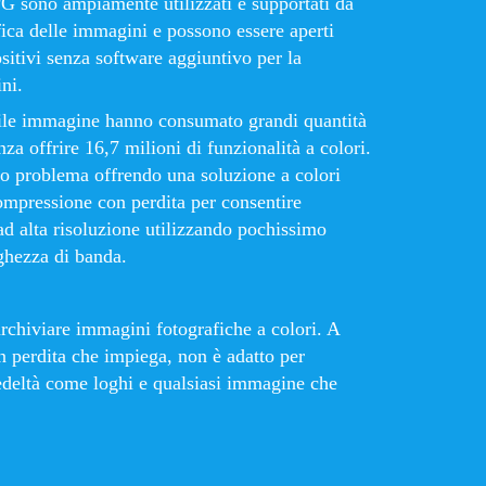
JPG sono ampiamente utilizzati e supportati da
fica delle immagini e possono essere aperti
sitivi senza software aggiuntivo per la
ni.
 file immagine hanno consumato grandi quantità
nza offrire 16,7 milioni di funzionalità a colori.
to problema offrendo una soluzione a colori
ompressione con perdita per consentire
 ad alta risoluzione utilizzando pochissimo
rghezza di banda.
archiviare immagini fotografiche a colori. A
 perdita che impiega, non è adatto per
fedeltà come loghi e qualsiasi immagine che