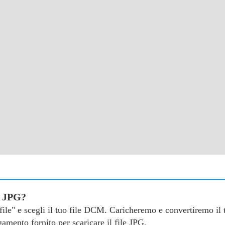
n JPG?
a file" e scegli il tuo file DCM. Caricheremo e convertiremo i
amento fornito per scaricare il file JPG.