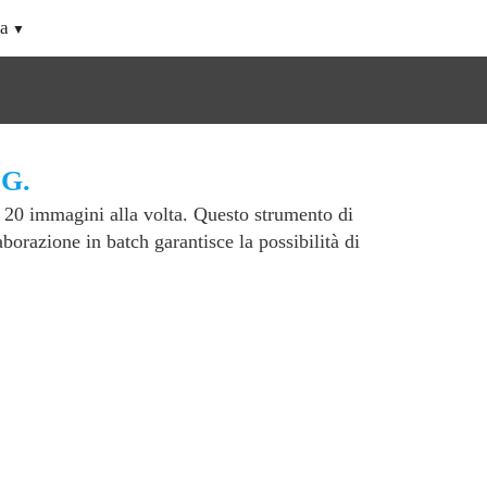
a
PG.
a 20 immagini alla volta. Questo strumento di
orazione in batch garantisce la possibilità di