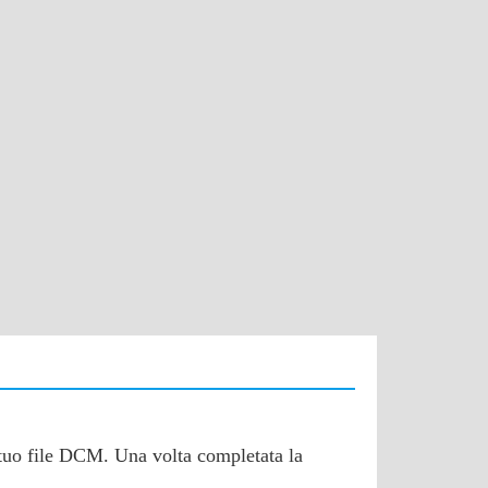
l tuo file DCM. Una volta completata la