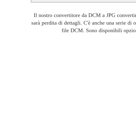
Il nostro convertitore da DCM a JPG convertirà 
sarà perdita di dettagli. C'è anche una serie di
file DCM. Sono disponibili opzion