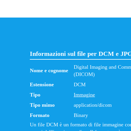
Informazioni sul file per DCM e JP
Digital Imaging and Comm
Nome e cognome
(DICOM)
Estensione
DCM
Tipo
Immagine
Tipo mimo
application/dicom
Formato
Binary
Un file DCM è un formato di file immagine co