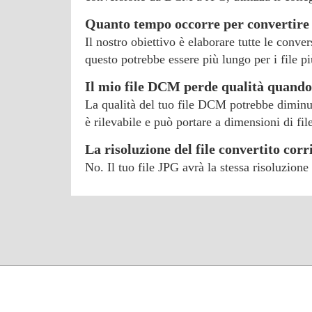
Quanto tempo occorre per convertire
Il nostro obiettivo è elaborare tutte le conve
questo potrebbe essere più lungo per i file pi
Il mio file DCM perde qualità quando
La qualità del tuo file DCM potrebbe diminui
è rilevabile e può portare a dimensioni di fil
La risoluzione del file convertito cor
No. Il tuo file JPG avrà la stessa risoluzion