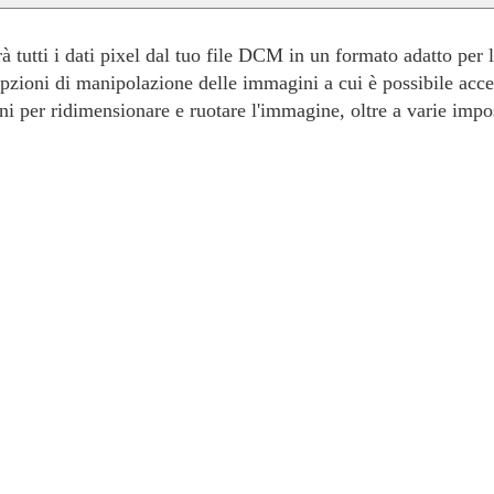
tutti i dati pixel dal tuo file DCM in un formato adatto per l'
 opzioni di manipolazione delle immagini a cui è possibile acc
i per ridimensionare e ruotare l'immagine, oltre a varie impos