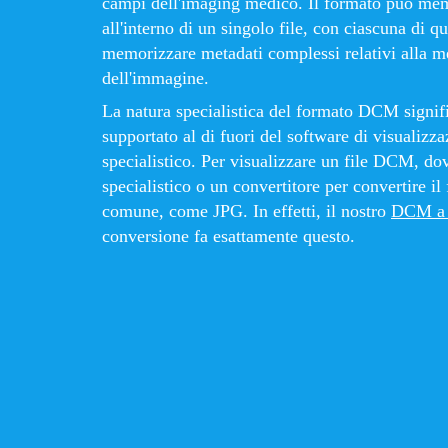
campi dell'imaging medico. Il formato può me
all'interno di un singolo file, con ciascuna di 
memorizzare metadati complessi relativi alla me
dell'immagine.
La natura specialistica del formato DCM signi
supportato al di fuori del software di visualizz
specialistico. Per visualizzare un file DCM, dov
specialistico o un convertitore per convertire i
comune, come JPG. In effetti, il nostro
DCM a
conversione fa esattamente questo.