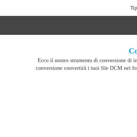
Tip
Co
Ecco il nostro strumento di conversione di
conversione convertirà i tuoi file DCM nel fo