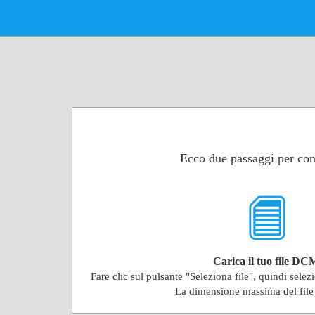
Ecco due passaggi per con
Carica il tuo file DC
Fare clic sul pulsante "Seleziona file", quindi selez
La dimensione massima del fil