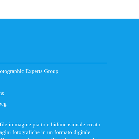
hotographic Experts Group
ne
peg
file immagine piatto e bidimensionale creato
agini fotografiche in un formato digitale