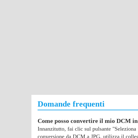
Domande frequenti
Come posso convertire il mio DCM i
Innanzitutto, fai clic sul pulsante "Selezion
conversione da DCM a JPG, utilizza il colleg