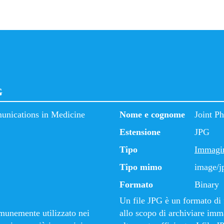
G
unications in Medicine
Nome e cognome
Joint P
Estensione
JPG
Tipo
Immagi
Tipo mimo
image/j
Formato
Binary
Un file JPG è un formato di 
munemente utilizzato nei
allo scopo di archiviare imm