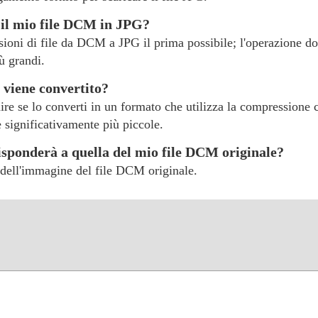
 il mio file DCM in JPG?
rsioni di file da DCM a JPG il prima possibile; l'operazione do
ù grandi.
 viene convertito?
re se lo converti in un formato che utilizza la compressione 
e significativamente più piccole.
risponderà a quella del mio file DCM originale?
e dell'immagine del file DCM originale.