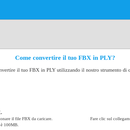
Come convertire il tuo FBX in PLY?
vertire il tuo FBX in PLY utilizzando il nostro strumento di
X.
ionare il file FBX da caricare.
Fare clic sul collegam
e è 100MB.