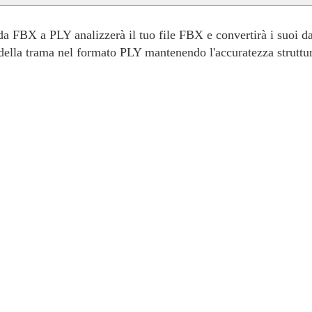
 FBX a PLY analizzerà il tuo file FBX e convertirà i suoi dat
e della trama nel formato PLY mantenendo l'accuratezza struttu