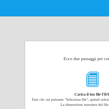
Ecco due passaggi per con
Carica il tuo file FB
Fare clic sul pulsante "Seleziona file", quindi selez
La dimensione massima del fil