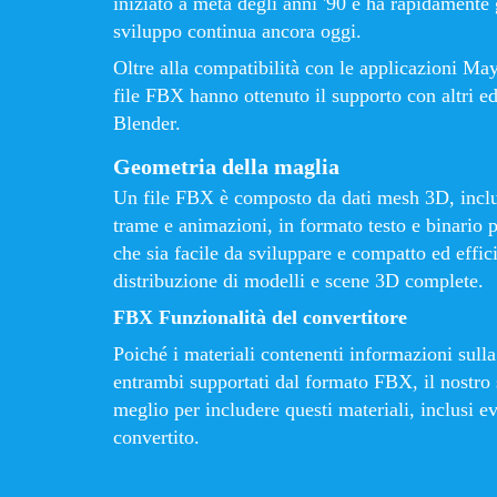
iniziato a metà degli anni '90 e ha rapidamente 
sviluppo continua ancora oggi.
Oltre alla compatibilità con le applicazioni M
file FBX ​​hanno ottenuto il supporto con altri e
Blender.
Geometria della maglia
Un file FBX ​​è composto da dati mesh 3D, inclus
trame e animazioni, in formato testo e binario p
che sia facile da sviluppare e compatto ed effi
distribuzione di modelli e scene 3D complete.
FBX Funzionalità del convertitore
Poiché i materiali contenenti informazioni sulla
entrambi supportati dal formato FBX, il nostro 
meglio per includere questi materiali, inclusi eve
convertito.