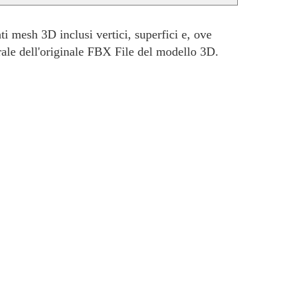
i mesh 3D inclusi vertici, superfici e, ove
rale dell'originale FBX File del modello 3D.