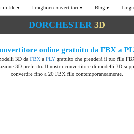
i di file
I migliori convertitori
Blog
Lingu
DORCHESTER
3D
onvertitore online gratuito da FBX a PL
 modelli 3D da
FBX
a
PLY
gratuito che prenderà il tuo file FB
azione 3D preferito. Il nostro convertitore di modelli 3D suppo
convertire fino a 20 FBX file contemporaneamente.