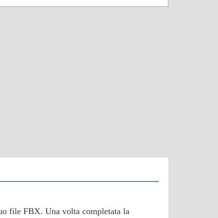
 tuo file FBX. Una volta completata la