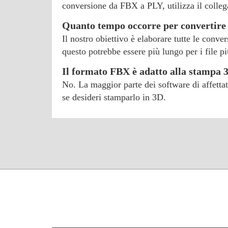
conversione da FBX a PLY, utilizza il collega
Quanto tempo occorre per convertire 
Il nostro obiettivo è elaborare tutte le conve
questo potrebbe essere più lungo per i file pi
Il formato FBX è adatto alla stampa 
No. La maggior parte dei software di affetta
se desideri stamparlo in 3D.