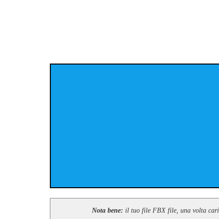
Nota bene:
il tuo file FBX file, una volta car