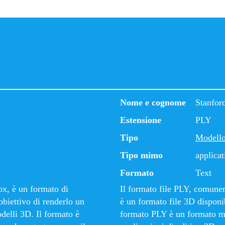
Nome e cognome
Stanfor
Estensione
PLY
Tipo
Modell
Tipo mimo
applicat
Formato
Text
ox, è un formato di
Il formato file PLY, comune
biettivo di renderlo un
è un formato file 3D disponib
delli 3D. Il formato è
formato PLY è un formato ma