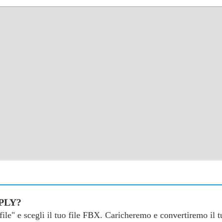
 PLY?
a file" e scegli il tuo file FBX. Caricheremo e convertiremo il