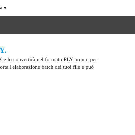
a
Y.
X e lo convertirà nel formato PLY pronto per
rta l'elaborazione batch dei tuoi file e può