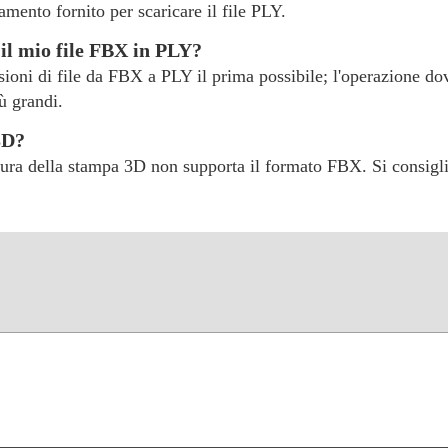
mento fornito per scaricare il file PLY.
il mio file FBX in PLY?
rsioni di file da FBX a PLY il prima possibile; l'operazione do
ù grandi.
3D?
tura della stampa 3D non supporta il formato FBX. Si consigli