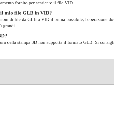
amento fornito per scaricare il file VID.
il mio file GLB in VID?
rsioni di file da GLB a VID il prima possibile; l'operazione do
ù grandi.
 3D?
tura della stampa 3D non supporta il formato GLB. Si consigli