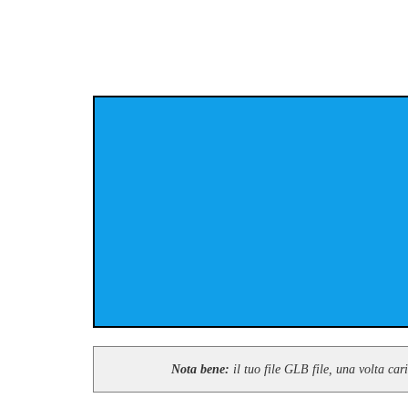
Nota bene:
il tuo file GLB file, una volta car