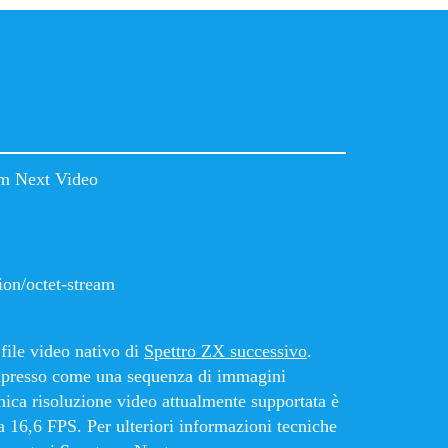
m Next Video
ion/octet-stream
file video nativo di
Spettro ZX successivo
.
presso come una sequenza di immagini
unica risoluzione video attualmente supportata è
a 16,6 FPS. Per ulteriori informazioni tecniche