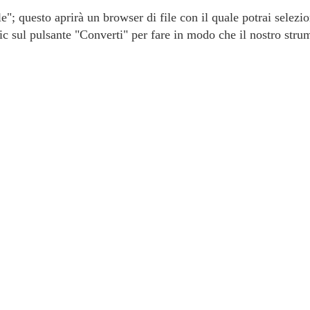
ile"; questo aprirà un browser di file con il quale potrai selezio
lic sul pulsante "Converti" per fare in modo che il nostro str