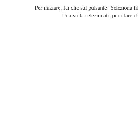
Per iniziare, fai clic sul pulsante "Seleziona f
Una volta selezionati, puoi fare c