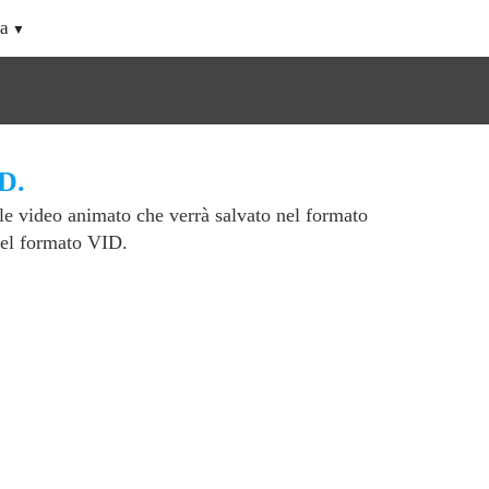
a
D.
le video animato che verrà salvato nel formato
nel formato VID.