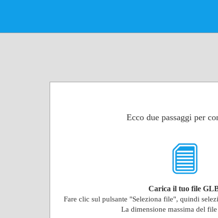
Ecco due passaggi per con
Carica il tuo file GL
Fare clic sul pulsante "Seleziona file", quindi selez
La dimensione massima del fil