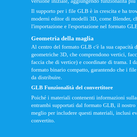
versione iniziale, aggiungendo funzionalità più
Il supporto per i file GLB è in crescita e ha tro
moderni editor di modelli 3D, come Blender, c
l'importazione e l'esportazione nel formato GL
Geometria della maglia
Al centro del formato GLB c'è la sua capacità 
geometriche 3D, che comprendono vertici, facce
faccia che di vertice) e coordinate di trama. I d
formato binario compatto, garantendo che i file
da distribuire.
GLB Funzionalità del convertitore
Poiché i materiali contenenti informazioni sulla
entrambi supportati dal formato GLB, il nostro
meglio per includere questi materiali, inclusi eve
convertito.