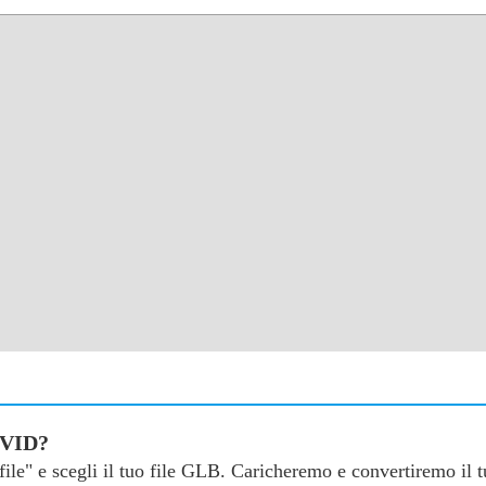
 VID?
a file" e scegli il tuo file GLB. Caricheremo e convertiremo il