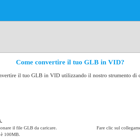
Come convertire il tuo GLB in VID?
vertire il tuo GLB in VID utilizzando il nostro strumento di
B.
ionare il file GLB da caricare.
Fare clic sul collegam
e è 100MB.