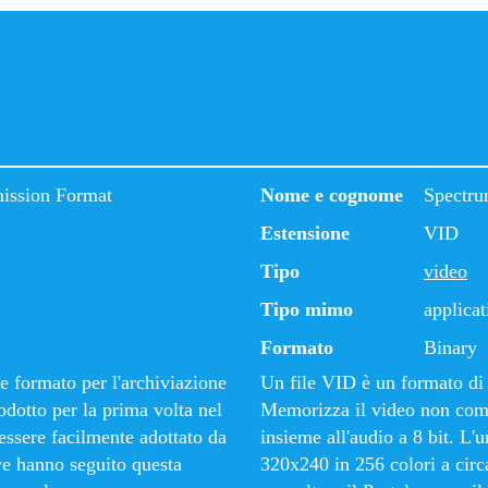
ission Format
Nome e cognome
Spectru
Estensione
VID
Tipo
video
Tipo mimo
applicat
Formato
Binary
 formato per l'archiviazione
Un file VID è un formato di 
odotto per la prima volta nel
Memorizza il video non com
essere facilmente adottato da
insieme all'audio a 8 bit. L'
ive hanno seguito questa
320x240 in 256 colori a circ