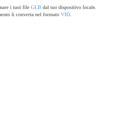
nare i tuoi file
GLB
dal tuo dispositivo locale.
umento li converta nel formato
VID
.