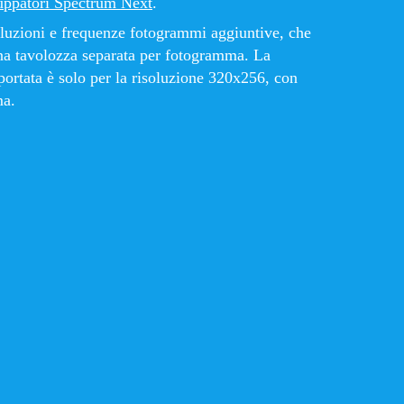
luppatori Spectrum Next
.
oluzioni e frequenze fotogrammi aggiuntive, che
a tavolozza separata per fotogramma. La
ortata è solo per la risoluzione 320x256, con
ma.