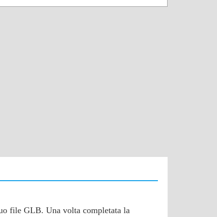
 tuo file GLB. Una volta completata la