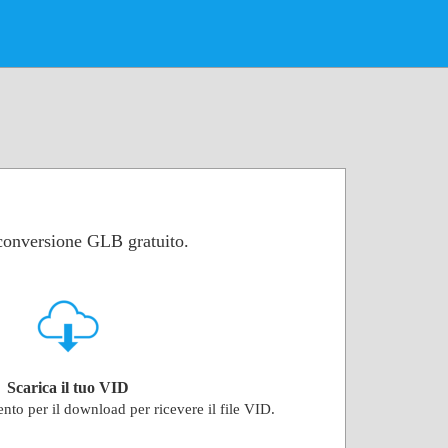
 conversione GLB gratuito.
Scarica il tuo VID
ento per il download per ricevere il file VID.