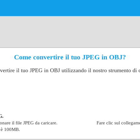
Come convertire il tuo JPEG in OBJ?
ertire il tuo JPEG in OBJ utilizzando il nostro strumento di
G.
ionare il file JPEG da caricare.
Fare clic sul collegam
e è 100MB.