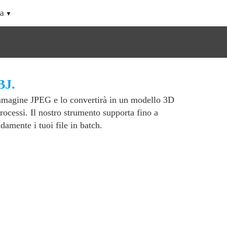
a
BJ.
immagine JPEG e lo convertirà in un modello 3D
ocessi. Il nostro strumento supporta fino a
amente i tuoi file in batch.