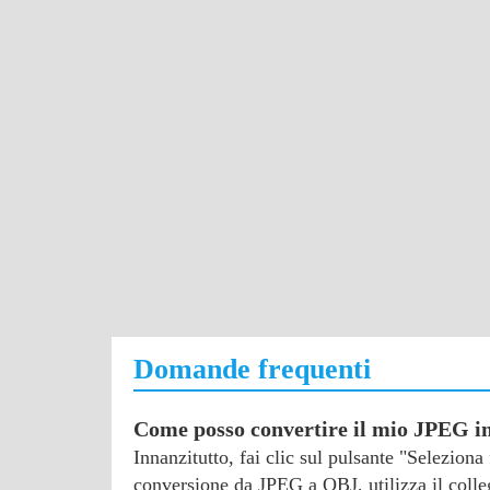
Domande frequenti
Come posso convertire il mio JPEG 
Innanzitutto, fai clic sul pulsante "Selezion
conversione da JPEG a OBJ, utilizza il colleg