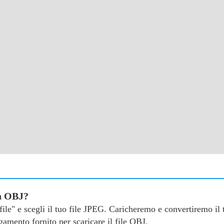
in OBJ?
a file" e scegli il tuo file JPEG. Caricheremo e convertiremo i
amento fornito per scaricare il file OBJ.