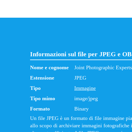
Informazioni sul file per JPEG e O
Nome e cognome
Joint Photographic Expert
Estensione
JPEG
Tipo
Immagine
Tipo mimo
image/jpeg
Formato
Binary
Un file JPEG è un formato di file immagine pia
allo scopo di archiviare immagini fotografiche 