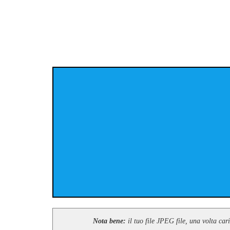
Nota bene:
il tuo file JPEG file, una volta car