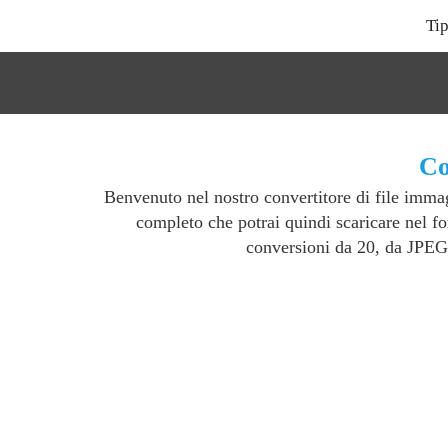
Tip
Co
Benvenuto nel nostro convertitore di file imm
completo che potrai quindi scaricare nel f
conversioni da 20, da JPEG 