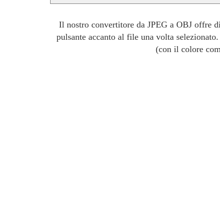
Il nostro convertitore da JPEG a OBJ offre d
pulsante accanto al file una volta selezionato
(con il colore co