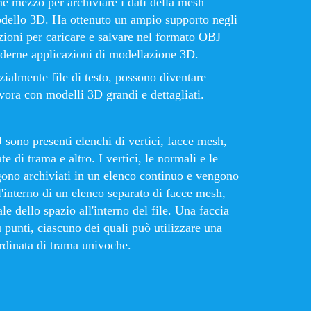
 mezzo per archiviare i dati della mesh
odello 3D. Ha ottenuto un ampio supporto negli
pzioni per caricare e salvare nel formato OBJ
oderne applicazioni di modellazione 3D.
zialmente file di testo, possono diventare
vora con modelli 3D grandi e dettagliati.
 sono presenti elenchi di vertici, facce mesh,
e di trama e altro. I vertici, le normali e le
gono archiviati in un elenco continuo e vengono
ll'interno di un elenco separato di facce mesh,
le dello spazio all'interno del file. Una faccia
 punti, ciascuno dei quali può utilizzare una
rdinata di trama univoche.