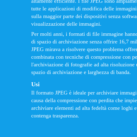
altamente efficiente. I file JPEG sono ampiament
tutte le applicazioni di modifica delle immagini
sulla maggior parte dei dispositivi senza softwa
visualizzazione delle immagini.
Per molti anni, i formati di file immagine han
di spazio di archiviazione senza offrire 16,7 mil
JPEG mirava a risolvere questo problema offren
combinata con tecniche di compressione con per
l'archiviazione di fotografie ad alta risoluzion
spazio di archiviazione e larghezza di banda.
Usi
Il formato JPEG è ideale per archiviare immagin
causa della compressione con perdita che impie
archiviare elementi ad alta fedeltà come loghi 
contenga trasparenza.