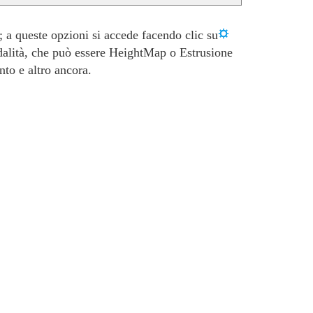
 a queste opzioni si accede facendo clic su
modalità, che può essere HeightMap o Estrusione
to e altro ancora.