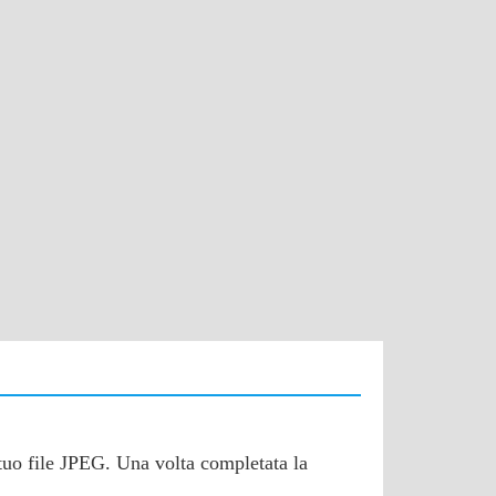
l tuo file JPEG. Una volta completata la