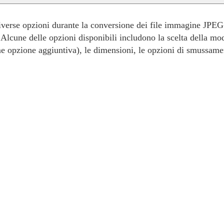
iverse opzioni durante la conversione dei file immagine JPEG;
. Alcune delle opzioni disponibili includono la scelta della 
me opzione aggiuntiva), le dimensioni, le opzioni di smussamen