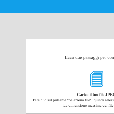
Ecco due passaggi per conv
Carica il tuo file JPE
Fare clic sul pulsante "Seleziona file", quindi selez
La dimensione massima del fil