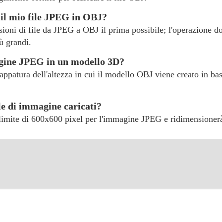
il mio file JPEG in OBJ?
rsioni di file da JPEG a OBJ il prima possibile; l'operazione d
ù grandi.
gine JPEG in un modello 3D?
ppatura dell'altezza in cui il modello OBJ viene creato in base
ile di immagine caricati?
 limite di 600x600 pixel per l'immagine JPEG e ridimensionerà 