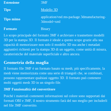
Estensione
3MF
Tipo
Modello 3D
application/vnd.ms-package.3dmanufacturing-
Tipo mimo
3dmodel+xml
Formato
Binary
Lo scopo principale del formato 3MF è archiviare e trasmettere modelli
3D per la stampa 3D. Il formato è ideale a questo scopo grazie alla sua
capacità di memorizzare non solo il modello 3D ma anche i metadati
aggiuntivi richiesti per la stampa 3D di un oggetto, come unità di misura,
caratteristiche del materiale superficiale e altro ancora.
Geometria della maglia
Il formato file 3MF è un formato basato su mesh; più specificamente, la
mesh viene memorizzata come una serie di triangoli che, se combinati,
possono rappresentare qualsiasi oggetto 3D. Il formato può contenere
molti oggetti mesh 3D in un singolo file.
3MF Funzionalità del convertitore
Poiché i materiali contenenti informazioni sul colore sono supportati dai
formati OBJ e 3MF, il nostro strumento farà del suo meglio per includerli
nel file 3MF convertito.