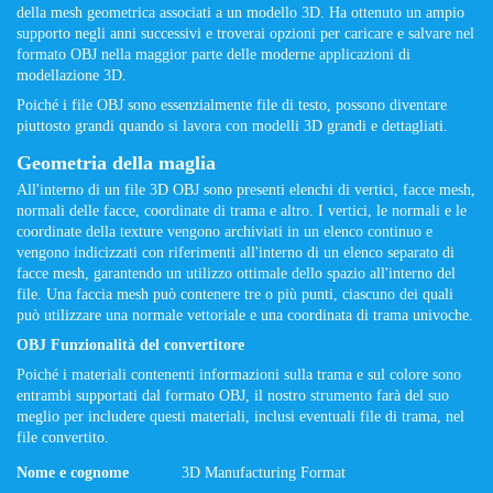
della mesh geometrica associati a un modello 3D. Ha ottenuto un ampio
supporto negli anni successivi e troverai opzioni per caricare e salvare nel
formato OBJ nella maggior parte delle moderne applicazioni di
modellazione 3D.
Poiché i file OBJ sono essenzialmente file di testo, possono diventare
piuttosto grandi quando si lavora con modelli 3D grandi e dettagliati.
Geometria della maglia
All'interno di un file 3D OBJ sono presenti elenchi di vertici, facce mesh,
normali delle facce, coordinate di trama e altro. I vertici, le normali e le
coordinate della texture vengono archiviati in un elenco continuo e
vengono indicizzati con riferimenti all'interno di un elenco separato di
facce mesh, garantendo un utilizzo ottimale dello spazio all'interno del
file. Una faccia mesh può contenere tre o più punti, ciascuno dei quali
può utilizzare una normale vettoriale e una coordinata di trama univoche.
OBJ Funzionalità del convertitore
Poiché i materiali contenenti informazioni sulla trama e sul colore sono
entrambi supportati dal formato OBJ, il nostro strumento farà del suo
meglio per includere questi materiali, inclusi eventuali file di trama, nel
file convertito.
Nome e cognome
3D Manufacturing Format