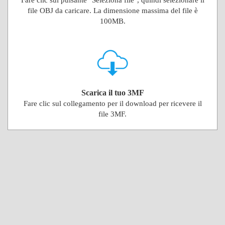
Fare clic sul pulsante "Seleziona file", quindi selezionare il
file OBJ da caricare. La dimensione massima del file è
100MB.
Scarica il tuo 3MF
Fare clic sul collegamento per il download per ricevere il
file 3MF.