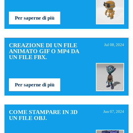
Per saperne di più
CREAZIONE DI UN FILE
Jul 08, 2024
ANIMATO GIF O MP4 DA
UN FILE FBX.
Per saperne di più
COME STAMPARE IN 3D
Jun 07, 2024
UN FILE OBJ.