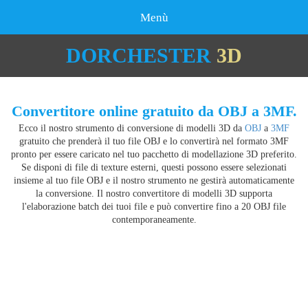
Menù
DORCHESTER
3D
Convertitore online gratuito da OBJ a 3MF.
Ecco il nostro strumento di conversione di modelli 3D da
OBJ
a
3MF
gratuito che prenderà il tuo file OBJ e lo convertirà nel formato 3MF
pronto per essere caricato nel tuo pacchetto di modellazione 3D preferito.
Se disponi di file di texture esterni, questi possono essere selezionati
insieme al tuo file OBJ e il nostro strumento ne gestirà automaticamente
la conversione. Il nostro convertitore di modelli 3D supporta
l'elaborazione batch dei tuoi file e può convertire fino a 20 OBJ file
contemporaneamente.