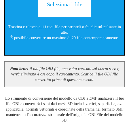
Seleziona i file
Trascina e rilascia qui i tuoi file per caricarli o fai clic sul pulsante in
alto.
È possibile convertire un massimo di 20 file contemporaneamente.
Nota bene:
il tuo file OBJ file, una volta caricato sul nostro server,
verrà eliminato 4 ore dopo il caricamento. Scarica il file OBJ file
convertito prima di questo momento.
Lo strumento di conversione del modello da OBJ a 3MF analizzerà il tuo
file OBJ e convertirà i suoi dati mesh 3D inclusi vertici, superfici e, ove
applicabile, normali vettoriali e coordinate della trama nel formato 3MF
mantenendo l'accuratezza strutturale dell'originale OBJ File del modello
3D.