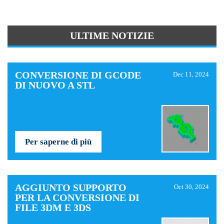
ULTIME NOTIZIE
CONVERSIONE DI GCODE
Dec 11, 2024
DI NUOVO A STL
Per saperne di più
AGGIUNTO SUPPORTO
Oct 30, 2024
PER LA CONVERSIONE DI
FILE 3DM E 3DS