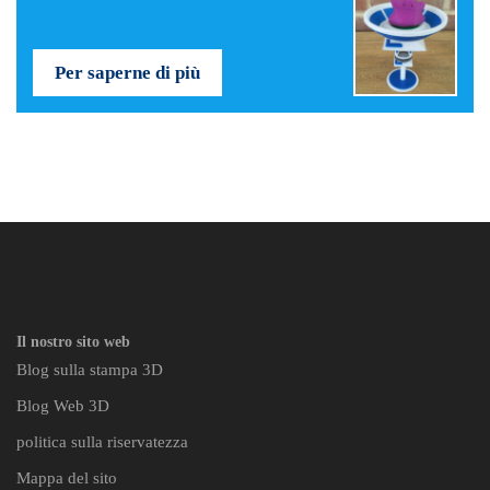
Per saperne di più
Il nostro sito web
Blog sulla stampa 3D
Blog Web 3D
politica sulla riservatezza
Mappa del sito