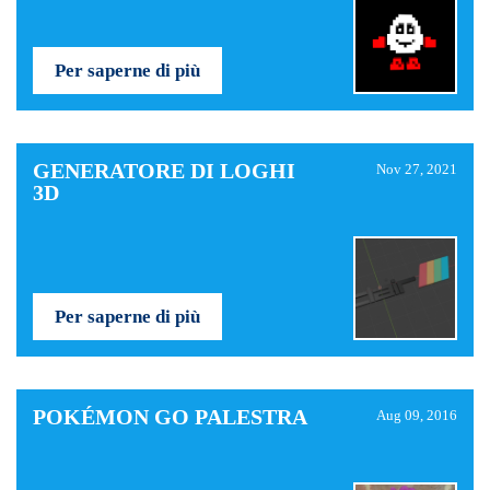
Per saperne di più
GENERATORE DI LOGHI
Nov 27, 2021
3D
Per saperne di più
POKÉMON GO PALESTRA
Aug 09, 2016