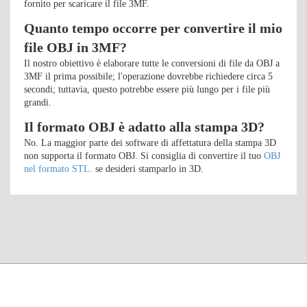
fornito per scaricare il file 3MF.
Quanto tempo occorre per convertire il mio
file OBJ in 3MF?
Il nostro obiettivo è elaborare tutte le conversioni di file da OBJ a
3MF il prima possibile; l'operazione dovrebbe richiedere circa 5
secondi; tuttavia, questo potrebbe essere più lungo per i file più
grandi.
Il formato OBJ è adatto alla stampa 3D?
No. La maggior parte dei software di affettatura della stampa 3D
non supporta il formato OBJ. Si consiglia di convertire il tuo
OBJ
nel formato STL.
se desideri stamparlo in 3D.