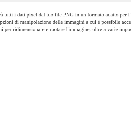
tutti i dati pixel dal tuo file PNG in un formato adatto per l'
 opzioni di manipolazione delle immagini a cui è possibile acc
i per ridimensionare e ruotare l'immagine, oltre a varie impos