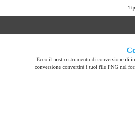
Tip
Co
Ecco il nostro strumento di conversione di 
conversione convertirà i tuoi file PNG nel for