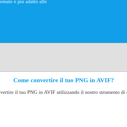
rmato è più adatto alle
Come convertire il tuo PNG in AVIF?
vertire il tuo PNG in AVIF utilizzando il nostro strumento di