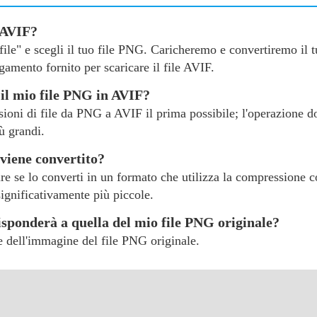
 AVIF?
a file" e scegli il tuo file PNG. Caricheremo e convertiremo il
amento fornito per scaricare il file AVIF.
il mio file PNG in AVIF?
rsioni di file da PNG a AVIF il prima possibile; l'operazione d
ù grandi.
viene convertito?
re se lo converti in un formato che utilizza la compressione c
significativamente più piccole.
risponderà a quella del mio file PNG originale?
ne dell'immagine del file PNG originale.