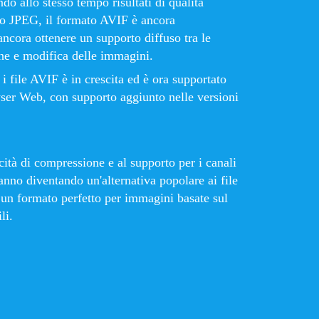
o allo stesso tempo risultati di qualità
to JPEG, il formato AVIF è ancora
ncora ottenere un supporto diffuso tra le
one e modifica delle immagini.
 i file AVIF è in crescita ed è ora supportato
ser Web, con supporto aggiunto nelle versioni
cità di compressione e al supporto per i canali
tanno diventando un'alternativa popolare ai file
un formato perfetto per immagini basate sul
li.