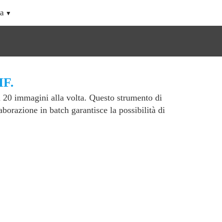
a
IF.
a 20 immagini alla volta. Questo strumento di
borazione in batch garantisce la possibilità di