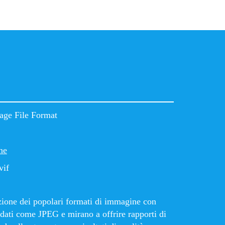
ge File Format
ne
vif
azione dei popolari formati di immagine con
dati come JPEG e mirano a offrire rapporti di