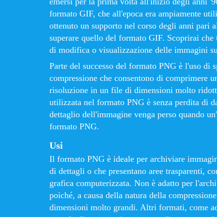
emersi per la prima volta all'inizio degli anni '
formato GIF, che all'epoca era ampiamente util
ottenuto un supporto nel corso degli anni pari 
superare quello del formato GIF. Scoprirai che 
di modifica o visualizzazione delle immagini s
Parte del successo del formato PNG è l'uso di s
compressione che consentono di comprimere un
risoluzione in un file di dimensioni molto rido
utilizzata nel formato PNG è senza perdita di d
dettaglio dell'immagine venga perso quando un
formato PNG.
Usi
Il formato PNG è ideale per archiviare immagin
di dettagli o che presentano aree trasparenti, c
grafica computerizzata. Non è adatto per l'archi
poiché, a causa della natura della compressione, 
dimensioni molto grandi. Altri formati, come a