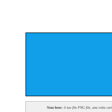
Nota bene:
il tuo file PNG file, una volta car