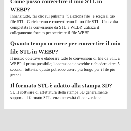
Come posso convertire il mio STL in
WEBP?
Innanzitutto, fai clic sul pulsante "Seleziona file" e scegli il tuo
file STL. Caricheremo e convertiremo il tuo file STL. Una volta
completata la conversione da STL a WEBP, utilizza il
collegamento fornito per scaricare il file WEBP.
Quanto tempo occorre per convertire il mio
file STL in WEBP?
Il nostro obiettivo è elaborare tutte le conversioni di file da STL a
WEBP il prima possibile; l'operazione dovrebbe richiedere circa 5
secondi; tuttavia, questo potrebbe essere più lungo per i file più
grandi.
Il formato STL è adatto alla stampa 3D?
SÌ. Il software di affettatura della stampa 3D generalmente
supporta il formato STL senza necessità di conversione.