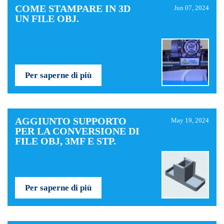
COME STAMPARE IN 3D
Jun 07, 2024
UN FILE OBJ.
Per saperne di più
AGGIUNTO SUPPORTO
May 19, 2024
PER LA CONVERSIONE DI
FILE OBJ, 3MF E STP.
Per saperne di più