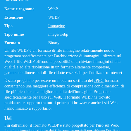
Nome e cognome
WebP
Estensione
WEBP
Tipo
Immagine
Tipo mimo
image/webp
Formato
Binary
Un file WEBP è un formato di file immagine relativamente nuovo
progettato specificamente per l'archiviazione di immagini utilizzate sul
Web. I file WEBP offrono la possibilità di archiviare immagini di alta
qualità e ad alta risoluzione in un formato altamente compresso,
garantendo dimensioni di file ridotte essenziali per l'utilizzo su Internet.
È stato progettato per essere un moderno sostituto del
JPEG
formato,
consentendo una maggiore efficienza di compressione con dimensioni di
file più piccole e una migliore qualità dell'immagine. Progettato
specificatamente per l'uso sul Web, il formato WEBP ha trovato
rapidamente supporto tra tutti i principali browser e anche i siti Web
hanno iniziato a supportarlo.
Usi
Fin dall'inizio, il formato WEBP è stato progettato per l'uso sul Web,
dove le dimensioni ridotte dei file sono essenziali per ridurre l'utilizzo