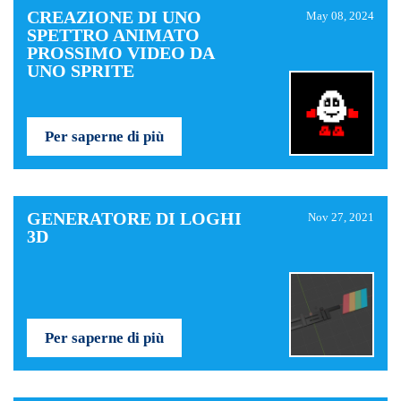
CREAZIONE DI UNO
May 08, 2024
SPETTRO ANIMATO
PROSSIMO VIDEO DA
UNO SPRITE
Per saperne di più
GENERATORE DI LOGHI
Nov 27, 2021
3D
Per saperne di più