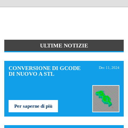
ULTIME NOTIZIE
CONVERSIONE DI GCODE
Dec 11, 2024
DI NUOVO A STL
Per saperne di più