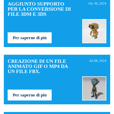
AGGIUNTO SUPPORTO
Oct 30, 2024
PER LA CONVERSIONE DI
FILE 3DM E 3DS
Per saperne di più
CREAZIONE DI UN FILE
Jul 08, 2024
ANIMATO GIF O MP4 DA
UN FILE FBX.
Per saperne di più