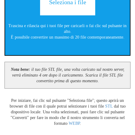
Seleziona i file
Trascina e rilascia qui i tuoi file per caricarli o fai clic sul pulsante in
alto.
È possibile convertire un massimo di 20 file contemporaneamente.
Nota bene:
il tuo file STL file, una volta caricato sul nostro server,
verrà eliminato 4 ore dopo il caricamento. Scarica il file STL file
convertito prima di questo momento.
Per iniziare, fai clic sul pulsante "Seleziona file"; questo aprirà un
browser di file con il quale potrai selezionare i tuoi file
STL
dal tuo
dispositivo locale. Una volta selezionati, puoi fare clic sul pulsante
"Converti" per fare in modo che il nostro strumento li converta nel
formato
WEBP
.