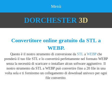
Menù
DORCHESTER
3D
Convertitore online gratuito da STL a
WEBP.
Questo è il nostro strumento di conversione da
STL
a
WEBP
che
prenderà il tuo file STL e lo convertirà perfettamente nel formato WEBP
senza la necessità di scaricare o installare alcun software aggiuntivo. Il
nostro strumento da STL a WEBP può convertire fino a 20 file in una
volta sola e ti forniremo un collegamento di download univoco per ogni
file convertito.