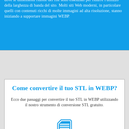
della larghezza di banda del sito. Molti siti Web moderni, in particolare
quelli con contenuti ricchi di molte immagini ad alta risoluzione, stanno
iniziando a supportare immagini WEBP.
Come convertire il tuo STL in WEBP?
Ecco due passaggi per convertire il tuo STL in WEBP utilizzando
il nostro strumento di conversione STL gratuito.