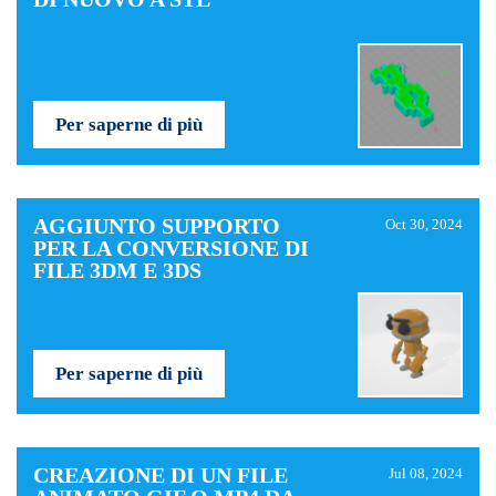
Per saperne di più
AGGIUNTO SUPPORTO
Oct 30, 2024
PER LA CONVERSIONE DI
FILE 3DM E 3DS
Per saperne di più
CREAZIONE DI UN FILE
Jul 08, 2024