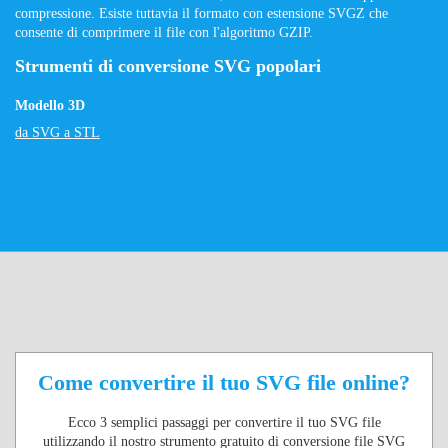
compressione. Esiste tuttavia il formato con estensione SVGZ che
consente di comprimere il file con l'algoritmo GZIP.
Strumenti di conversione SVG popolari
Modello 3D
da SVG a STL
Come convertire il tuo SVG file online?
Ecco 3 semplici passaggi per convertire il tuo SVG file
utilizzando il nostro strumento gratuito di conversione file SVG