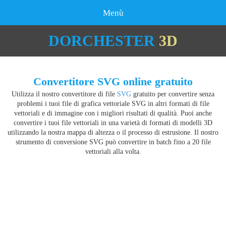
Menù
DORCHESTER
3D
Convertitore SVG online gratuito
Utilizza il nostro convertitore di file
SVG
gratuito per convertire senza
problemi i tuoi file di grafica vettoriale SVG in altri formati di file
vettoriali e di immagine con i migliori risultati di qualità. Puoi anche
convertire i tuoi file vettoriali in una varietà di formati di modelli 3D
utilizzando la nostra mappa di altezza o il processo di estrusione. Il nostro
strumento di conversione SVG può convertire in batch fino a 20 file
vettoriali alla volta.