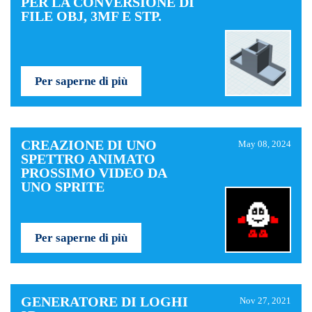
PER LA CONVERSIONE DI
FILE OBJ, 3MF E STP.
Per saperne di più
CREAZIONE DI UNO
May 08, 2024
SPETTRO ANIMATO
PROSSIMO VIDEO DA
UNO SPRITE
Per saperne di più
GENERATORE DI LOGHI
Nov 27, 2021