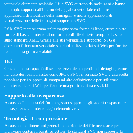
vettoriale altamente scalabile. I file SVG esistono da molti anni e hanno
un ampio supporto all'interno della grafica vettoriale e di altre
applicazioni di modifica delle immagini, e molte applicazioni di
visualizzazione delle immagini supportano SVG.
I file SVG memorizzano un'immagine sotto forma di linee, curve e altre
forme di base all'interno di un formato di file di testo semplice basato
sullo standard XML. Grazie alla sua versatilità e supporto, SVG è
diventato il formato vettoriale standard utilizzato dai siti Web per fornire
icone e altra grafica scalabile.
Usi
Grazie alla sua capacità di scalare senza alcuna perdita di dettaglio, come
nel caso dei formati raster come JPG e PNG, il formato SVG è una scelta
popolare per i supporti di stampa ad alta definizione e per utilizzare
all'interno dei siti Web per fornire una grafica chiara e scalabile.
Supporto alla trasparenza
A causa della natura del formato, sono supportati gli sfondi trasparenti e
la trasparenza all'interno degli elementi visivi.
Tecnologia di compressione
A causa delle dimensioni generalmente ridotte dei file necessarie per
archiviare contenuti basati su vettori, lo standard SVG non supporta la