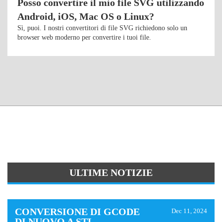
Posso convertire il mio file SVG utilizzando
Android, iOS, Mac OS o Linux?
Sì, puoi. I nostri convertitori di file SVG richiedono solo un
browser web moderno per convertire i tuoi file.
ULTIME NOTIZIE
CONVERSIONE DI GCODE
Dec 11, 2024
DI NUOVO A STL