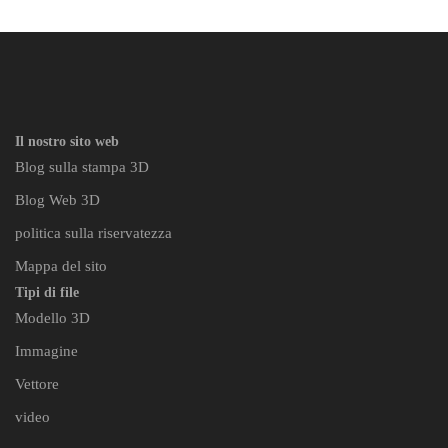
Il nostro sito web
Blog sulla stampa 3D
Blog Web 3D
politica sulla riservatezza
Mappa del sito
Tipi di file
Modello 3D
Immagine
Vettore
video