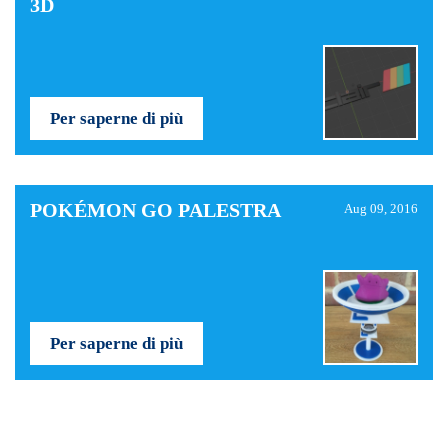
3D
Per saperne di più
POKÉMON GO PALESTRA
Aug 09, 2016
Per saperne di più