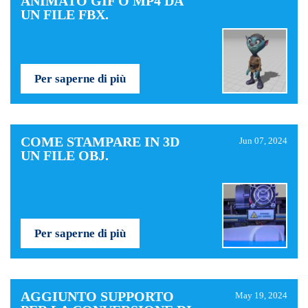
ANIMATO GIF O MP4 DA
UN FILE FBX.
Per saperne di più
COME STAMPARE IN 3D
Jun 07, 2024
UN FILE OBJ.
Per saperne di più
AGGIUNTO SUPPORTO
May 19, 2024