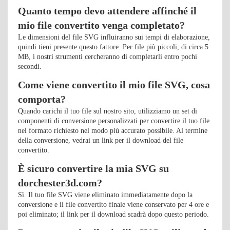
Quanto tempo devo attendere affinché il
mio file convertito venga completato?
Le dimensioni del file SVG influiranno sui tempi di elaborazione,
quindi tieni presente questo fattore. Per file più piccoli, di circa 5
MB, i nostri strumenti cercheranno di completarli entro pochi
secondi.
Come viene convertito il mio file SVG, cosa
comporta?
Quando carichi il tuo file sul nostro sito, utilizziamo un set di
componenti di conversione personalizzati per convertire il tuo file
nel formato richiesto nel modo più accurato possibile. Al termine
della conversione, vedrai un link per il download del file
convertito.
È sicuro convertire la mia SVG su
dorchester3d.com?
Sì. Il tuo file SVG viene eliminato immediatamente dopo la
conversione e il file convertito finale viene conservato per 4 ore e
poi eliminato; il link per il download scadrà dopo questo periodo.