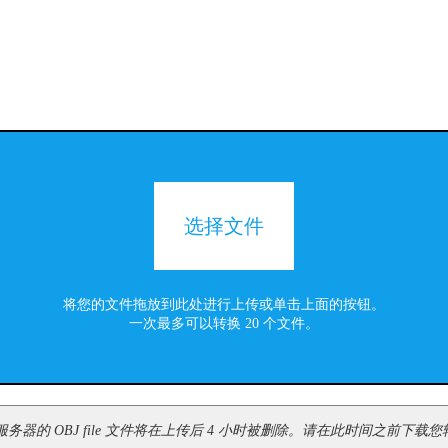
选择文件
将您的文件拖放到此处进行上传或单击上面的按钮。
一次最多可以转换 20 个文件。
器的 OBJ file 文件将在上传后 4 小时被删除。请在此时间之前下载您转换后