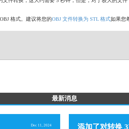
KP 的文件转换；这大约需要 5 秒钟；但是，对于较大的
OBJ 格式。建议将您的
OBJ 文件转换为 STL 格式
如果您希
最新消息
添加了对转换 3
Dec 11, 2024