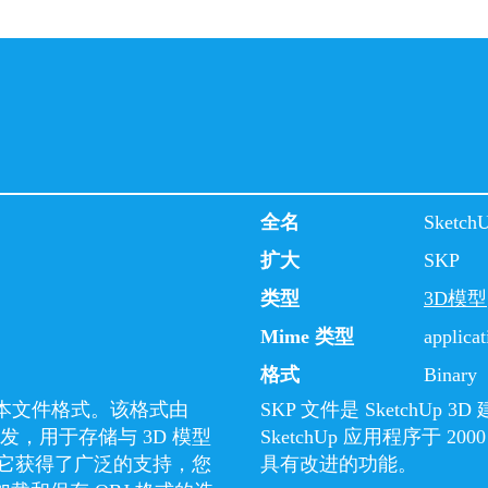
全名
Sketch
扩大
SKP
类型
3D模型
Mime 类型
applicat
格式
Binary
文本文件格式。该格式由
SKP 文件是 SketchU
0 年代开发，用于存储与 3D 模型
SketchUp 应用程序于
它获得了广泛的支持，您
具有改进的功能。