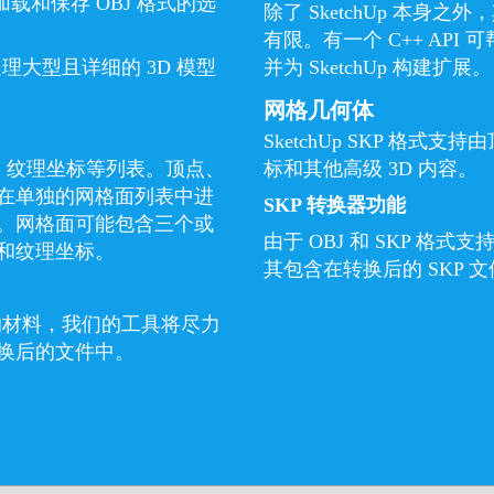
载和保存 OBJ 格式的选
除了 SketchUp 本身之
有限。有一个 C++ AP
理大型且详细的 3D 模型
并为 SketchUp 构建扩展。
网格几何体
SketchUp SKP 格
线、纹理坐标等列表。顶点、
标和其他高级 3D 内容。
在单独的网格面列表中进
SKP 转换器功能
。网格面可能包含三个或
由于 OBJ 和 SKP 
和纹理坐标。
其包含在转换后的 SKP 
息的材料，我们的工具将尽力
换后的文件中。