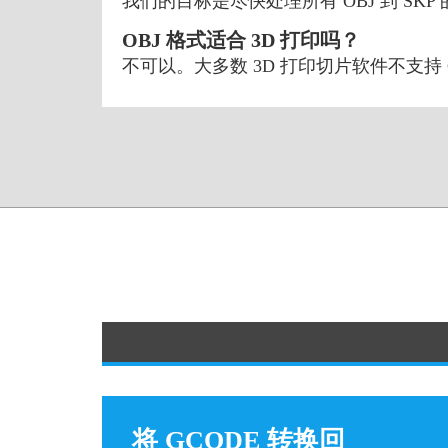
我们的目标是尽快处理所有 OBJ 到 S
OBJ 格式适合 3D 打印吗？
不可以。大多数 3D 打印切片软件不支持 
将 GCODE 转换回