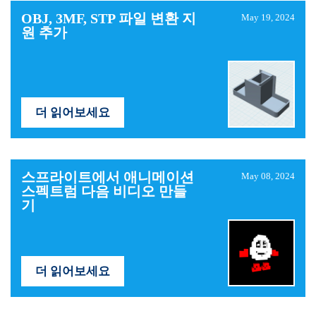
OBJ, 3MF, STP 파일 변환 지
May 19, 2024
원 추가
더 읽어보세요
스프라이트에서 애니메이션
May 08, 2024
스펙트럼 다음 비디오 만들
기
더 읽어보세요