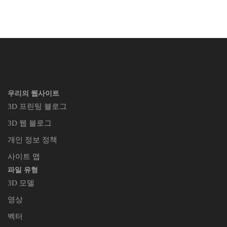
우리의 웹사이트
3D 프린팅 블로그
3D 웹 블로그
개인 정보 정책
사이트 맵
파일 유형
3D 모델
영상
벡터