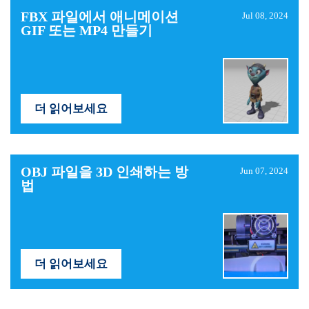
FBX ​​파일에서 애니메이션
Jul 08, 2024
GIF 또는 MP4 만들기
더 읽어보세요
OBJ 파일을 3D 인쇄하는 방
Jun 07, 2024
법
더 읽어보세요