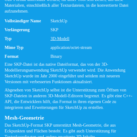
Materialien, einschließlich aller Texturdateien, in die konvertierte Datei
aufzunehmen.
Vollständiger Name
SketchUp
Verlängerung
SKP
Typ
3D-Modell
Mime Typ
application/octet-stream
Format
Binary
Eine SKP-Datei ist das native Dateiformat, das von der 3D-
Modellierungsanwendung SketchUp verwendet wird. Die Anwendung
SketchUp wurde im Jahr 2000 eingeführt und seitdem mit neueren
Versionen mit verbesserten Funktionen aktualisiert.
Abgesehen von SketchUp selbst ist die Unterstützung zum Öffnen von
SKP-Dateien in anderen 3D-Modell-Editoren begrenzt. Es gibt eine C++-
API, die Entwicklern hilft, das Format in ihren eigenen Code zu
integrieren und Erweiterungen für SketchUp zu erstellen.
Mesh-Geometrie
Das SketchUp-Format SKP unterstützt Mesh-Geometrie, die aus
Eckpunkten und Flächen besteht. Es gibt auch Unterstützung für
Texturkoordinaten und andere erweiterte 3D-Inhalte.