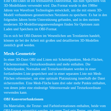
Eine OBJ-Datei ist ein textbasiertes Dateiformat, das zum Speichern von
3D-Modelldaten verwendet wird. Das Format wurde in den 1980er
Jahren von Wavefront Technologies entwickelt, um die mit einem 3D-
Modell verbundenen geometrischen Netzdaten zu speichern. Es hat in den
folgenden Jahren breite Unterstützung gefunden, und in den meisten
modernen 3D-Modellierungsanwendungen finden Sie Optionen zum
Laden und Speichern im OBJ-Format.
Da es sich bei OBJ-Dateien im Wesentlichen um Textdateien handelt,
können sie bei der Arbeit mit großen und detaillierten 3D-Modellen
ziemlich groß werden.
Mesh-Geometrie
In einer 3D-Datei OBJ sind Listen mit Scheitelpunkten, Mesh-Flächen,
Flächennormalen, Texturkoordinaten und mehr enthalten. Die
Scheitelpunkte, Normalen und Texturkoordinaten werden in einer
fortlaufenden Liste gespeichert und in einer separaten Liste mit Mesh-
Flächen referenziert, um eine optimale Platznutzung innerhalb der Datei
sicherzustellen. Eine Mesh-Fläche kann drei oder mehr Punkte enthalten,
von denen jeder eine eindeutige Vektornormale und Texturkoordinate
verwenden kann.
OBJ Konverterfunktionen
Da Materialien, die Textur- und Farbinformationen enthalten, beide vom
OBJ-Format unterstützt werden, tut unser Tool sein Bestes, um diese