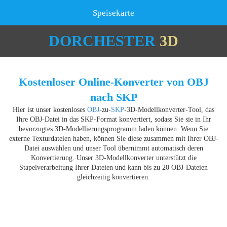
Speisekarte
DORCHESTER
3D
Kostenloser Online-Konverter von OBJ
nach SKP
Hier ist unser kostenloses
OBJ
-zu-
SKP
-3D-Modellkonverter-Tool, das
Ihre OBJ-Datei in das SKP-Format konvertiert, sodass Sie sie in Ihr
bevorzugtes 3D-Modellierungsprogramm laden können. Wenn Sie
externe Texturdateien haben, können Sie diese zusammen mit Ihrer OBJ-
Datei auswählen und unser Tool übernimmt automatisch deren
Konvertierung. Unser 3D-Modellkonverter unterstützt die
Stapelverarbeitung Ihrer Dateien und kann bis zu 20 OBJ-Dateien
gleichzeitig konvertieren.