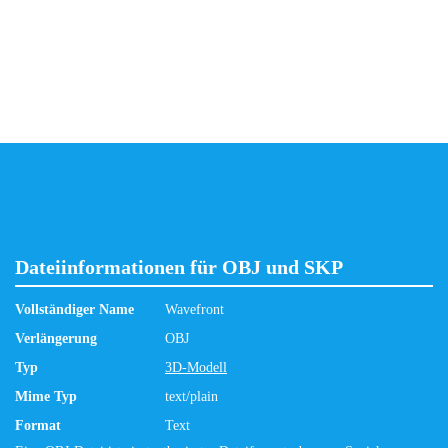
Dateiinformationen für OBJ und SKP
Vollständiger Name
Wavefront
Verlängerung
OBJ
Typ
3D-Modell
Mime Typ
text/plain
Format
Text