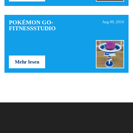
POKÉMON GO-
Aug 09, 2016
FITNESSSTUDIO
Mehr lesen