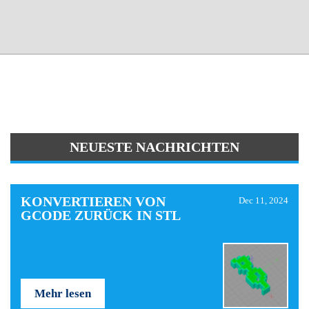
NEUESTE NACHRICHTEN
KONVERTIEREN VON
Dec 11, 2024
GCODE ZURÜCK IN STL
Mehr lesen