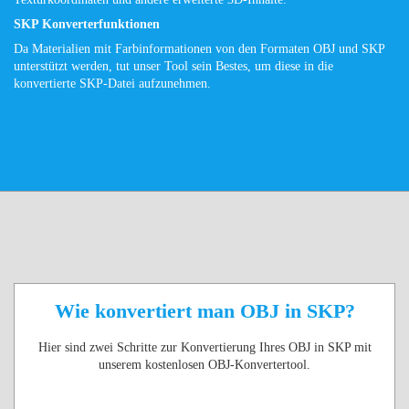
SKP Konverterfunktionen
Da Materialien mit Farbinformationen von den Formaten OBJ und SKP
unterstützt werden, tut unser Tool sein Bestes, um diese in die
konvertierte SKP-Datei aufzunehmen.
Wie konvertiert man OBJ in SKP?
Hier sind zwei Schritte zur Konvertierung Ihres OBJ in SKP mit
unserem kostenlosen OBJ-Konvertertool.