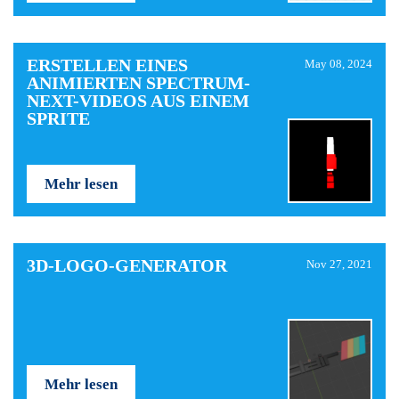
ERSTELLEN EINES
May 08, 2024
ANIMIERTEN SPECTRUM-
NEXT-VIDEOS AUS EINEM
SPRITE
Mehr lesen
3D-LOGO-GENERATOR
Nov 27, 2021
Mehr lesen