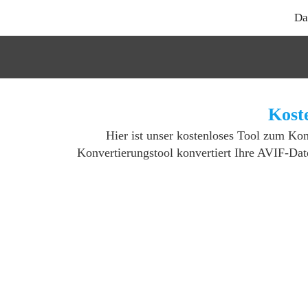
Da
Kost
Hier ist unser kostenloses Tool zum Ko
Konvertierungstool konvertiert Ihre AVIF-Date