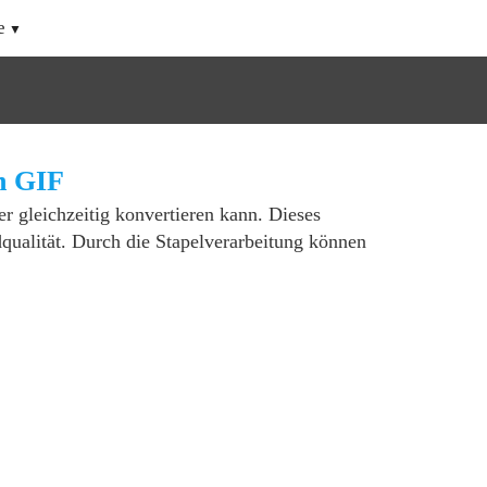
e
h GIF
der gleichzeitig konvertieren kann. Dieses
dqualität. Durch die Stapelverarbeitung können