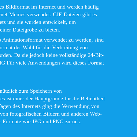
tes Bildformat im Internet und werden häufig
ernet-Memes verwendet. GIF-Dateien gibt es
nets und sie wurden entwickelt, um
einer Dateigröße zu bieten.
ls Animationsformat verwendet zu werden, sind
ormat der Wahl für die Verbreitung von
rden. Da sie jedoch keine vollständige 24-Bit-
NG
Für viele Anwendungen wird dieses Format
 nützlich zum Speichern von
 ist einer der Hauptgründe für die Beliebtheit
Tagen des Internets ging die Verwendung von
von fotografischen Bildern und anderen Web-
er Formate wie JPG und PNG zurück.