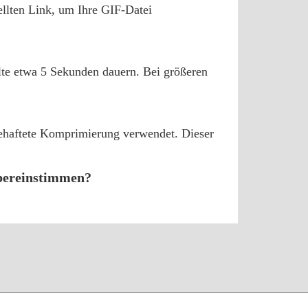
ellten Link, um Ihre GIF-Datei
llte etwa 5 Sekunden dauern. Bei größeren
tbehaftete Komprimierung verwendet. Dieser
übereinstimmen?