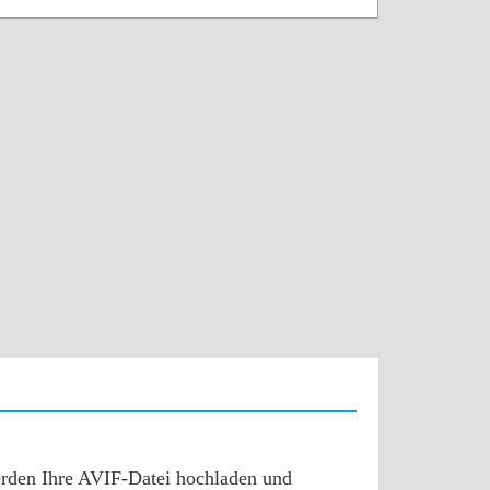
erden Ihre AVIF-Datei hochladen und