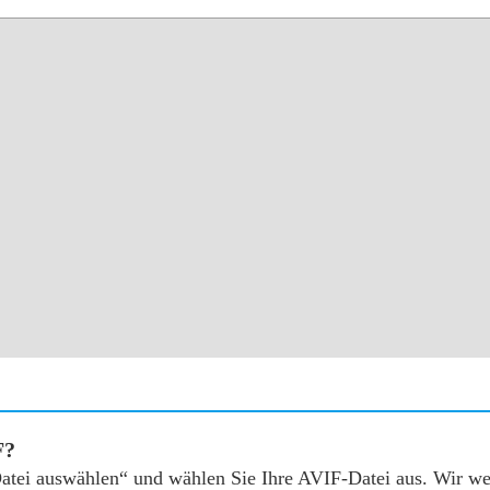
F?
„Datei auswählen“ und wählen Sie Ihre AVIF-Datei aus. Wir w