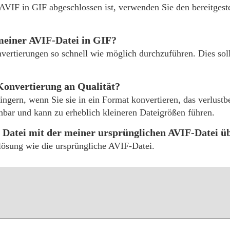
AVIF in GIF abgeschlossen ist, verwenden Sie den bereitgest
meiner AVIF-Datei in GIF?
nvertierungen so schnell wie möglich durchzuführen. Dies so
Konvertierung an Qualität?
ringern, wenn Sie sie in ein Format konvertieren, das verlus
nnbar und kann zu erheblich kleineren Dateigrößen führen.
n Datei mit der meiner ursprünglichen AVIF-Datei 
flösung wie die ursprüngliche AVIF-Datei.