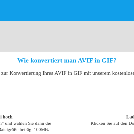
Wie konvertiert man AVIF in GIF?
e zur Konvertierung Ihres AVIF in GIF mit unserem kostenlo
i hoch
Lad
en“ und wählen Sie dann die
Klicken Sie auf den Do
Dateigröße beträgt 100MB.