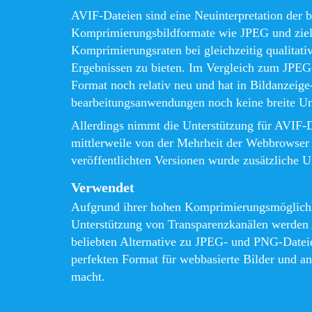
AVIF-Dateien sind eine Neuinterpretation der b
Komprimierungsbildformate wie JPEG und ziele
Komprimierungsraten bei gleichzeitig qualitati
Ergebnissen zu bieten. Im Vergleich zum JPEG
Format noch relativ neu und hat in Bildanzeige
bearbeitungsanwendungen noch keine breite Un
Allerdings nimmt die Unterstützung für AVIF-
mittlerweile von der Mehrheit der Webbrowser u
veröffentlichten Versionen wurde zusätzliche U
Verwendet
Aufgrund ihrer hohen Komprimierungsmöglichk
Unterstützung von Transparenzkanälen werden 
beliebten Alternative zu JPEG- und PNG-Datei
perfekten Format für webbasierte Bilder und 
macht.