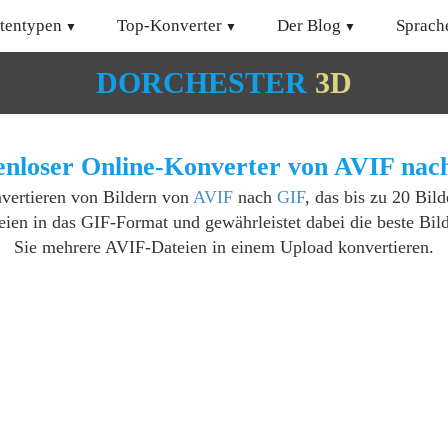
tentypen
Top-Konverter
Der Blog
Sprach
DORCHESTER
3D
enloser Online-Konverter von AVIF nac
nvertieren von Bildern von
AVIF
nach
GIF
, das bis zu 20 Bil
ien in das GIF-Format und gewährleistet dabei die beste Bil
Sie mehrere AVIF-Dateien in einem Upload konvertieren.