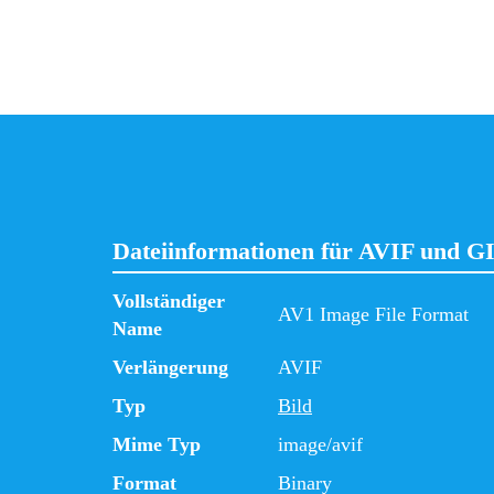
Dateiinformationen für AVIF und G
Vollständiger
AV1 Image File Format
Name
Verlängerung
AVIF
Typ
Bild
Mime Typ
image/avif
Format
Binary