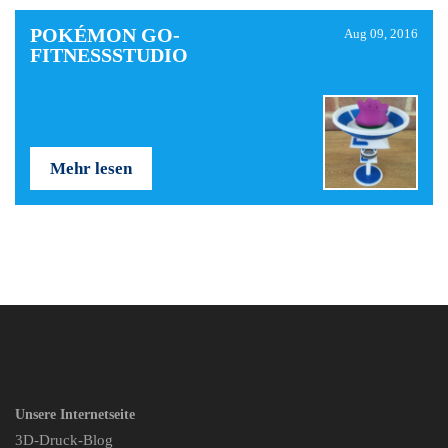
POKÉMON GO-
Aug 09, 2016
FITNESSSTUDIO
Mehr lesen
Unsere Internetseite
3D-Druck-Blog