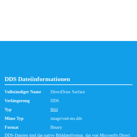
DDS Dateiinformationen
Vollständiger Name
DirectDraw Surface
Verlängerung
DDS
Typ
Bild
Mime Typ
image/vnd-ms.dds
Format
Binary
DDS-Dateien sind das native Bilddateiformat, das von Microsofts Direct