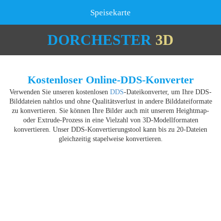
Speisekarte
DORCHESTER
3D
Kostenloser Online-DDS-Konverter
Verwenden Sie unseren kostenlosen
DDS
-Dateikonverter, um Ihre DDS-
Bilddateien nahtlos und ohne Qualitätsverlust in andere Bilddateiformate
zu konvertieren. Sie können Ihre Bilder auch mit unserem Heightmap-
oder Extrude-Prozess in eine Vielzahl von 3D-Modellformaten
konvertieren. Unser DDS-Konvertierungstool kann bis zu 20-Dateien
gleichzeitig stapelweise konvertieren.