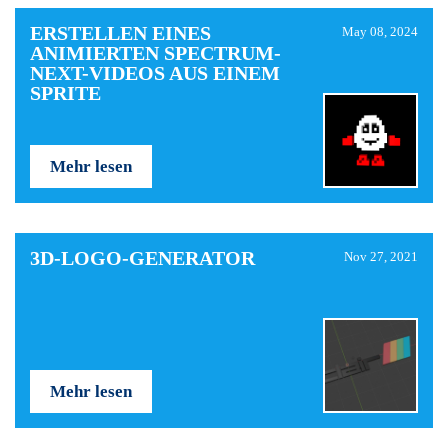
ERSTELLEN EINES
May 08, 2024
ANIMIERTEN SPECTRUM-
NEXT-VIDEOS AUS EINEM
SPRITE
Mehr lesen
3D-LOGO-GENERATOR
Nov 27, 2021
Mehr lesen