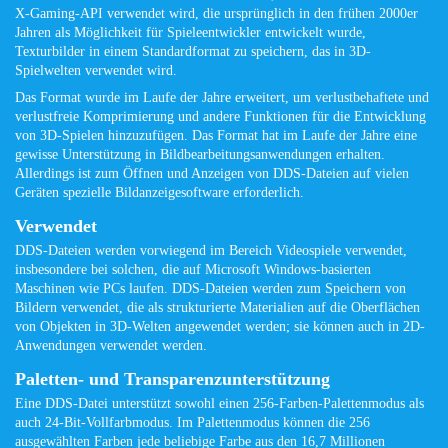
X-Gaming-API verwendet wird, die ursprünglich in den frühen 2000er
Jahren als Möglichkeit für Spieleentwickler entwickelt wurde,
Texturbilder in einem Standardformat zu speichern, das in 3D-
Spielwelten verwendet wird.
Das Format wurde im Laufe der Jahre erweitert, um verlustbehaftete und
verlustfreie Komprimierung und andere Funktionen für die Entwicklung
von 3D-Spielen hinzuzufügen. Das Format hat im Laufe der Jahre eine
gewisse Unterstützung in Bildbearbeitungsanwendungen erhalten.
Allerdings ist zum Öffnen und Anzeigen von DDS-Dateien auf vielen
Geräten spezielle Bildanzeigesoftware erforderlich.
Verwendet
DDS-Dateien werden vorwiegend im Bereich Videospiele verwendet,
insbesondere bei solchen, die auf Microsoft Windows-basierten
Maschinen wie PCs laufen. DDS-Dateien werden zum Speichern von
Bildern verwendet, die als strukturierte Materialien auf die Oberflächen
von Objekten in 3D-Welten angewendet werden; sie können auch in 2D-
Anwendungen verwendet werden.
Paletten- und Transparenzunterstützung
Eine DDS-Datei unterstützt sowohl einen 256-Farben-Palettenmodus als
auch 24-Bit-Vollfarbmodus. Im Palettenmodus können die 256
ausgewählten Farben jede beliebige Farbe aus den 16,7 Millionen