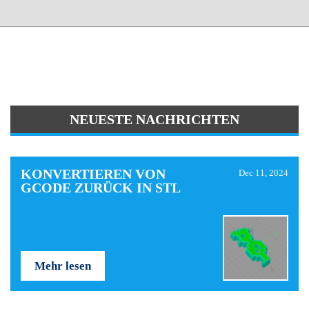
NEUESTE NACHRICHTEN
KONVERTIEREN VON
Dec 11, 2024
GCODE ZURÜCK IN STL
Mehr lesen