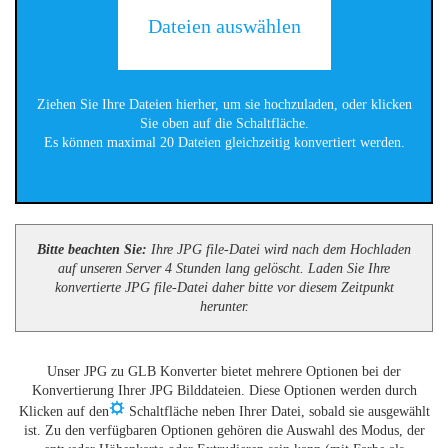
Dateien auswählen
Ziehen Sie Ihre Dateien hierher, um sie hochzuladen, oder klicken
Sie oben auf die Schaltfläche.
Es können maximal 20 Dateien gleichzeitig konvertiert werden.
Bitte beachten Sie:
Ihre JPG file-Datei wird nach dem Hochladen
auf unseren Server 4 Stunden lang gelöscht. Laden Sie Ihre
konvertierte JPG file-Datei daher bitte vor diesem Zeitpunkt
herunter.
Unser JPG zu GLB Konverter bietet mehrere Optionen bei der
Konvertierung Ihrer JPG Bilddateien. Diese Optionen werden durch
Klicken auf den
Schaltfläche neben Ihrer Datei, sobald sie ausgewählt
ist. Zu den verfügbaren Optionen gehören die Auswahl des Modus, der