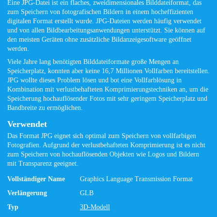
Eine JPG-Datei ist ein flaches, zweidimensionales Bilddateiformat, das
zum Speichern von fotografischen Bildern in einem hocheffizienten
digitalen Format erstellt wurde. JPG-Dateien werden häufig verwendet
und von allen Bildbearbeitungsanwendungen unterstützt. Sie können auf
den meisten Geräten ohne zusätzliche Bildanzeigesoftware geöffnet
werden.
Viele Jahre lang benötigten Bilddateiformate große Mengen an
Speicherplatz, konnten aber keine 16,7 Millionen Vollfarben bereitstellen.
JPG wollte dieses Problem lösen und bot eine Vollfarblösung in
Kombination mit verlustbehafteten Komprimierungstechniken an, um die
Speicherung hochauflösender Fotos mit sehr geringem Speicherplatz und
Bandbreite zu ermöglichen.
Verwendet
Das Format JPG eignet sich optimal zum Speichern von vollfarbigen
Fotografien. Aufgrund der verlustbehafteten Komprimierung ist es nicht
zum Speichern von hochauflösenden Objekten wie Logos und Bildern
mit Transparenz geeignet.
Vollständiger Name
Graphics Language Transmission Format
Verlängerung
GLB
Typ
3D-Modell