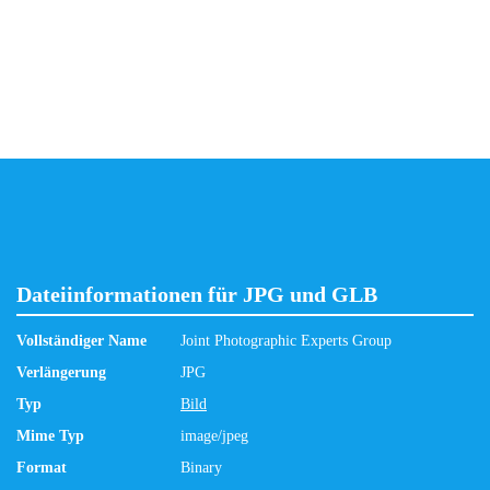
Dateiinformationen für JPG und GLB
Vollständiger Name
Joint Photographic Experts Group
Verlängerung
JPG
Typ
Bild
Mime Typ
image/jpeg
Format
Binary