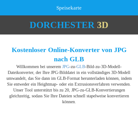
Speisekarte
DORCHESTER
3D
Kostenloser Online-Konverter von JPG
nach GLB
Willkommen bei unserem
JPG
-zu-
GLB
-Bild-zu-3D-Modell-
Dateikonverter, der Ihre JPG-Bilddatei in ein vollständiges 3D-Modell
umwandelt, das Sie dann im GLB-Format herunterladen können, indem
Sie entweder ein Heightmap- oder ein Extrusionsverfahren verwenden.
Unser Tool unterstützt bis zu 20, JPG-zu-GLB-Konvertierungen
gleichzeitig, sodass Sie Ihre Dateien schnell stapelweise konvertieren
können.