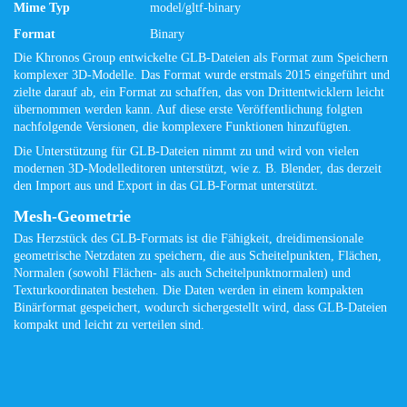
Mime Typ
model/gltf-binary
Format
Binary
Die Khronos Group entwickelte GLB-Dateien als Format zum Speichern
komplexer 3D-Modelle. Das Format wurde erstmals 2015 eingeführt und
zielte darauf ab, ein Format zu schaffen, das von Drittentwicklern leicht
übernommen werden kann. Auf diese erste Veröffentlichung folgten
nachfolgende Versionen, die komplexere Funktionen hinzufügten.
Die Unterstützung für GLB-Dateien nimmt zu und wird von vielen
modernen 3D-Modelleditoren unterstützt, wie z. B. Blender, das derzeit
den Import aus und Export in das GLB-Format unterstützt.
Mesh-Geometrie
Das Herzstück des GLB-Formats ist die Fähigkeit, dreidimensionale
geometrische Netzdaten zu speichern, die aus Scheitelpunkten, Flächen,
Normalen (sowohl Flächen- als auch Scheitelpunktnormalen) und
Texturkoordinaten bestehen. Die Daten werden in einem kompakten
Binärformat gespeichert, wodurch sichergestellt wird, dass GLB-Dateien
kompakt und leicht zu verteilen sind.