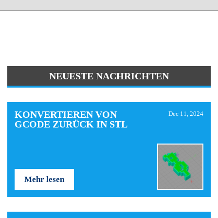
NEUESTE NACHRICHTEN
KONVERTIEREN VON
Dec 11, 2024
GCODE ZURÜCK IN STL
Mehr lesen