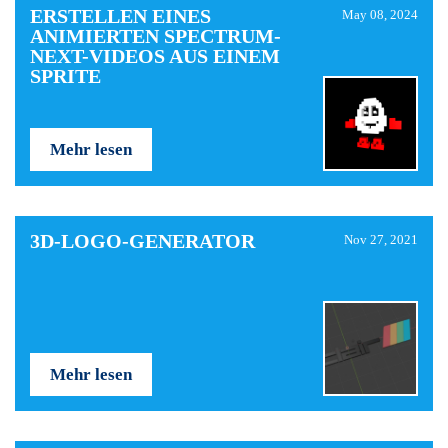
ERSTELLEN EINES
May 08, 2024
ANIMIERTEN SPECTRUM-
NEXT-VIDEOS AUS EINEM
SPRITE
Mehr lesen
3D-LOGO-GENERATOR
Nov 27, 2021
Mehr lesen